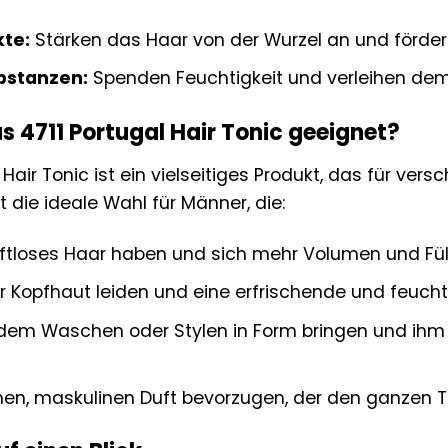
kte:
Stärken das Haar von der Wurzel an und förd
bstanzen:
Spenden Feuchtigkeit und verleihen dem
as 4711 Portugal Hair Tonic geeignet?
 Hair Tonic ist ein vielseitiges Produkt, das für ve
st die ideale Wahl für Männer, die:
aftloses Haar haben und sich mehr Volumen und Fü
r Kopfhaut leiden und eine erfrischende und feuch
dem Waschen oder Stylen in Form bringen und ihm e
hen, maskulinen Duft bevorzugen, der den ganzen T