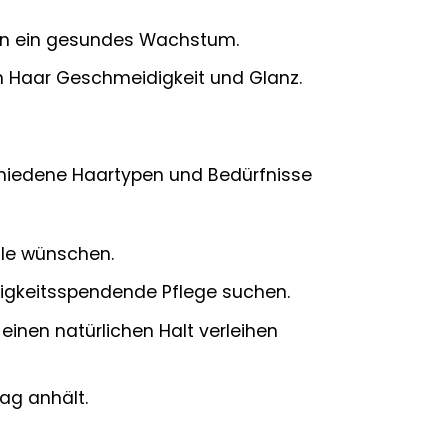
ern ein gesundes Wachstum.
 Haar Geschmeidigkeit und Glanz.
rschiedene Haartypen und Bedürfnisse
lle wünschen.
tigkeitsspendende Pflege suchen.
inen natürlichen Halt verleihen
ag anhält.