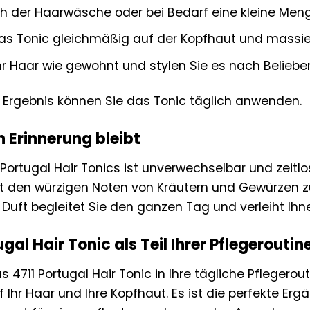
h der Haarwäsche oder bei Bedarf eine kleine Meng
das Tonic gleichmäßig auf der Kopfhaut und massier
r Haar wie gewohnt und stylen Sie es nach Beliebe
s Ergebnis können Sie das Tonic täglich anwenden.
in Erinnerung bleibt
 Portugal Hair Tonics ist unverwechselbar und zeitlos
it den würzigen Noten von Kräutern und Gewürzen
Duft begleitet Sie den ganzen Tag und verleiht Ihne
gal Hair Tonic als Teil Ihrer Pflegeroutin
as 4711 Portugal Hair Tonic in Ihre tägliche Pflegerou
Ihr Haar und Ihre Kopfhaut. Es ist die perfekte Er