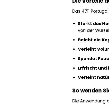
Die Vorteile a
Das 4711 Portugal 
Stärkt das Ha
von der Wurzel
Belebt die Ko
Verleiht Volu
Spendet Feuch
Erfrischt und 
Verleiht natür
So wenden Sie
Die Anwendung de