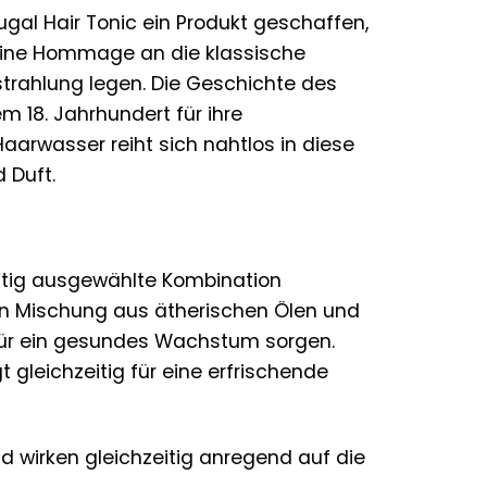
tugal Hair Tonic ein Produkt geschaffen,
, eine Hommage an die klassische
strahlung legen. Die Geschichte des
em 18. Jahrhundert für ihre
arwasser reiht sich nahtlos in diese
 Duft.
ältig ausgewählte Kombination
chen Mischung aus ätherischen Ölen und
 für ein gesundes Wachstum sorgen.
t gleichzeitig für eine erfrischende
d wirken gleichzeitig anregend auf die