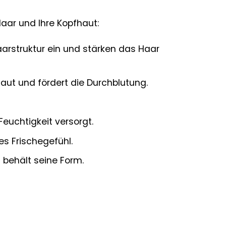
 Haar und Ihre Kopfhaut:
Haarstruktur ein und stärken das Haar
haut und fördert die Durchblutung.
euchtigkeit versorgt.
s Frischegefühl.
 behält seine Form.