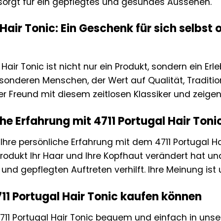
orgt für ein gepflegtes und gesundes Aussehen.
 Hair Tonic: Ein Geschenk für sich selbst
Hair Tonic ist nicht nur ein Produkt, sondern ein Erle
sonderen Menschen, der Wert auf Qualität, Tradition
er Freund mit diesem zeitlosen Klassiker und zeigen 
che Erfahrung mit 4711 Portugal Hair Toni
, Ihre persönliche Erfahrung mit dem 4711 Portugal Ha
Produkt Ihr Haar und Ihre Kopfhaut verändert hat un
nd gepflegten Auftreten verhilft. Ihre Meinung ist 
11 Portugal Hair Tonic kaufen können
711 Portugal Hair Tonic bequem und einfach in unse