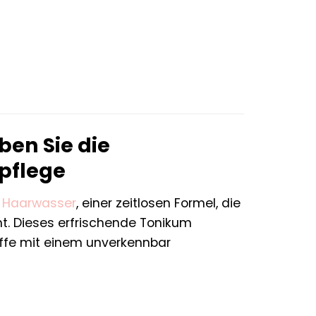
ben Sie die
rpflege
c
Haarwasser
, einer zeitlosen Formel, die
t. Dieses erfrischende Tonikum
toffe mit einem unverkennbar