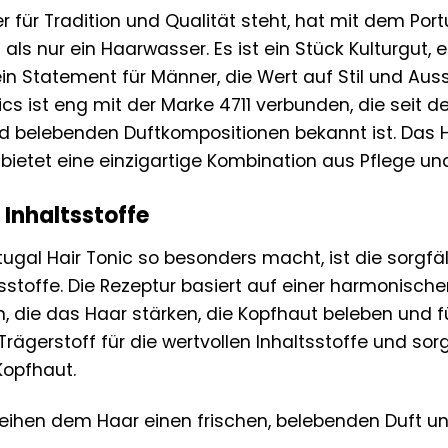
er für Tradition und Qualität steht, hat mit dem Por
 als nur ein Haarwasser. Es ist ein Stück Kulturgut
in Statement für Männer, die Wert auf Stil und Aus
ics ist eng mit der Marke 4711 verbunden, die seit d
d belebenden Duftkompositionen bekannt ist. Das Ha
 bietet eine einzigartige Kombination aus Pflege und
 Inhaltsstoffe
tugal Hair Tonic so besonders macht, ist die sorgf
ltsstoffe. Die Rezeptur basiert auf einer harmonis
n, die das Haar stärken, die Kopfhaut beleben und
 Trägerstoff für die wertvollen Inhaltsstoffe und sorg
Kopfhaut.
eihen dem Haar einen frischen, belebenden Duft un