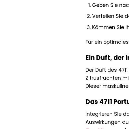
Geben Sie nac
Verteilen Sie 
Kämmen Sie Ih
Für ein optimale
Ein Duft, der 
Der Duft des 4711
Zitrusfrüchten m
Dieser maskuline 
Das 4711 Portu
Integrieren Sie d
Auswirkungen auf 