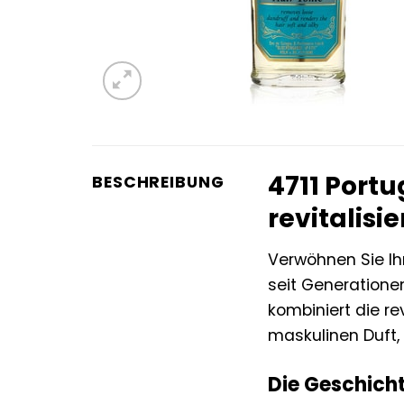
4711 Portu
BESCHREIBUNG
revitalisi
Verwöhnen Sie Ih
seit Generatione
kombiniert die re
maskulinen Duft,
Die Geschicht