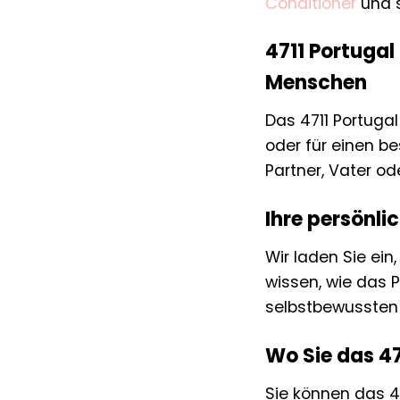
Conditioner
und s
4711 Portugal
Menschen
Das 4711 Portugal 
oder für einen be
Partner, Vater od
Ihre persönli
Wir laden Sie ein
wissen, wie das 
selbstbewussten u
Wo Sie das 47
Sie können das 4