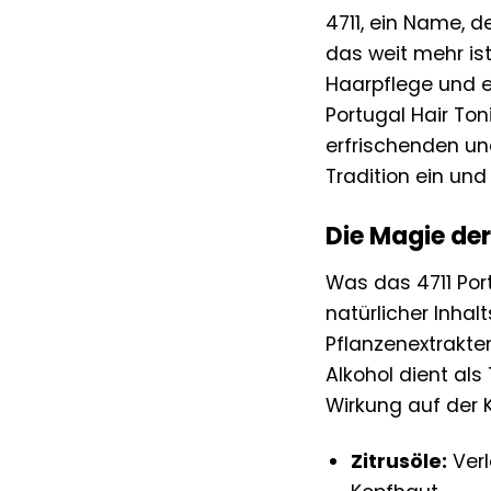
4711, ein Name, d
das weit mehr ist
Haarpflege und e
Portugal Hair Ton
erfrischenden un
Tradition ein und
Die Magie der
Was das 4711 Por
natürlicher Inha
Pflanzenextrakte
Alkohol dient als
Wirkung auf der 
Zitrusöle:
Verl