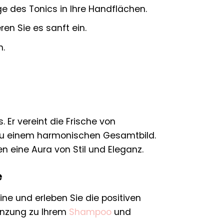
e des Tonics in Ihre Handflächen.
en Sie es sanft ein.
n.
. Er vereint die Frische von
 zu einem harmonischen Gesamtbild.
n eine Aura von Stil und Eleganz.
e
tine und erleben Sie die positiven
gänzung zu Ihrem
Shampoo
und