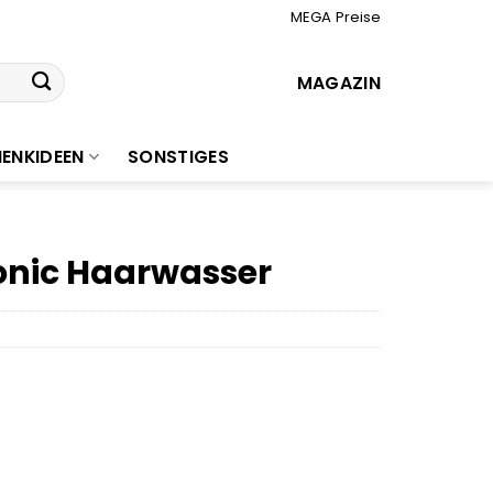
MEGA Preise
MAGAZIN
ENKIDEEN
SONSTIGES
Tonic Haarwasser
r
er