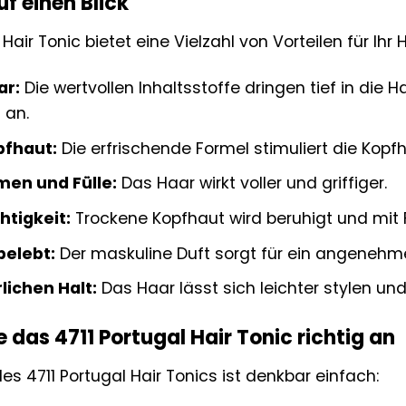
uf einen Blick
Hair Tonic bietet eine Vielzahl von Vorteilen für Ihr
ar:
Die wertvollen Inhaltsstoffe dringen tief in die 
 an.
pfhaut:
Die erfrischende Formel stimuliert die Kopf
men und Fülle:
Das Haar wirkt voller und griffiger.
tigkeit:
Trockene Kopfhaut wird beruhigt und mit F
belebt:
Der maskuline Duft sorgt für ein angenehme
lichen Halt:
Das Haar lässt sich leichter stylen und
 das 4711 Portugal Hair Tonic richtig an
s 4711 Portugal Hair Tonics ist denkbar einfach: