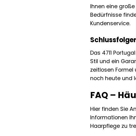
Ihnen eine große
Bedürfnisse finde
Kundenservice.
Schlussfolge
Das 4711 Portugal
Stil und ein Gara
zeitlosen Formel 
noch heute und l
FAQ – Häuf
Hier finden Sie A
Informationen Ih
Haarpflege zu tre