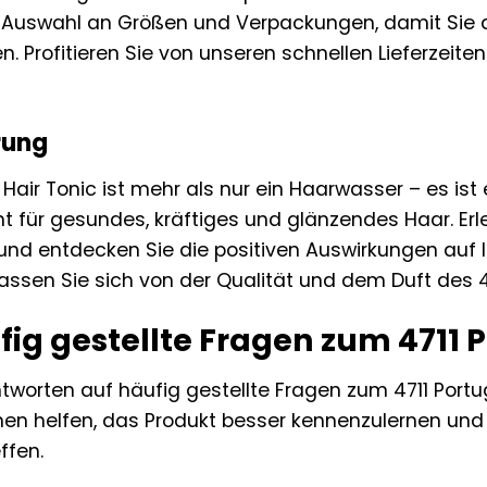
 Auswahl an Größen und Verpackungen, damit Sie d
n. Profitieren Sie von unseren schnellen Lieferzei
rung
 Hair Tonic ist mehr als nur ein Haarwasser – es ist 
nt für gesundes, kräftiges und glänzendes Haar. Erle
und entdecken Sie die positiven Auswirkungen auf Ih
assen Sie sich von der Qualität und dem Duft des 47
ig gestellte Fragen zum 4711 P
ntworten auf häufig gestellte Fragen zum 4711 Portug
nen helfen, das Produkt besser kennenzulernen und d
ffen.