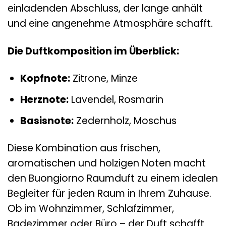
einladenden Abschluss, der lange anhält
und eine angenehme Atmosphäre schafft.
Die Duftkomposition im Überblick:
Kopfnote:
Zitrone, Minze
Herznote:
Lavendel, Rosmarin
Basisnote:
Zedernholz, Moschus
Diese Kombination aus frischen,
aromatischen und holzigen Noten macht
den Buongiorno Raumduft zu einem idealen
Begleiter für jeden Raum in Ihrem Zuhause.
Ob im Wohnzimmer, Schlafzimmer,
Badezimmer oder Büro – der Duft schafft