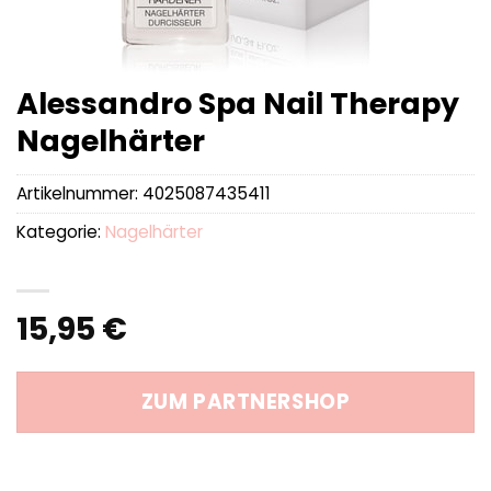
Alessandro Spa Nail Therapy
Nagelhärter
Artikelnummer:
4025087435411
Kategorie:
Nagelhärter
15,95
€
ZUM PARTNERSHOP