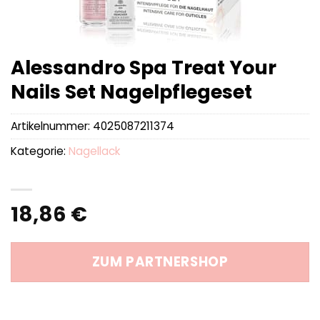
Alessandro Spa Treat Your
Nails Set Nagelpflegeset
Artikelnummer:
4025087211374
Kategorie:
Nagellack
18,86
€
ZUM PARTNERSHOP