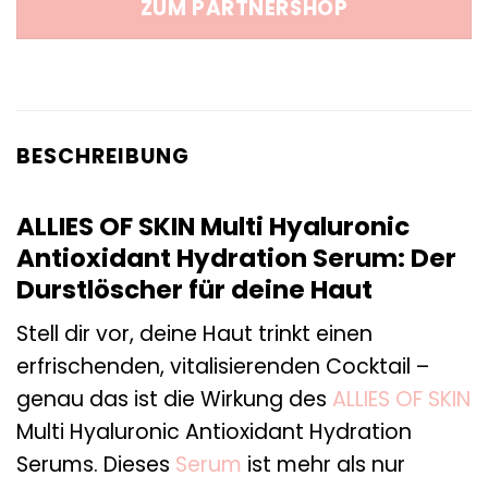
ZUM PARTNERSHOP
93,00 €
79,10 €.
BESCHREIBUNG
ALLIES OF SKIN Multi Hyaluronic
Antioxidant Hydration Serum: Der
Durstlöscher für deine Haut
Stell dir vor, deine Haut trinkt einen
erfrischenden, vitalisierenden Cocktail –
genau das ist die Wirkung des
ALLIES OF SKIN
Multi Hyaluronic Antioxidant Hydration
Serums. Dieses
Serum
ist mehr als nur