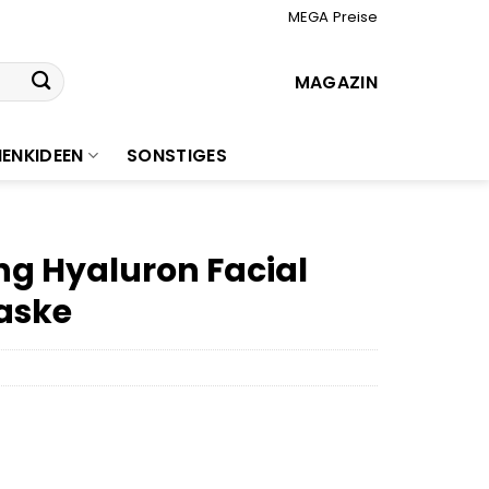
MEGA Preise
MAGAZIN
ENKIDEEN
SONSTIGES
ng Hyaluron Facial
aske