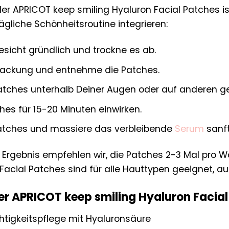
r APRICOT keep smiling Hyaluron Facial Patches is
tägliche Schönheitsroutine integrieren:
esicht gründlich und trockne es ab.
packung und entnehme die Patches.
 Patches unterhalb Deiner Augen oder auf anderen 
hes für 15-20 Minuten einwirken.
Patches und massiere das verbleibende
Serum
sanft
s Ergebnis empfehlen wir, die Patches 2-3 Mal pro
Facial Patches sind für alle Hauttypen geeignet, au
der APRICOT keep smiling Hyaluron Facial
htigkeitspflege mit Hyaluronsäure