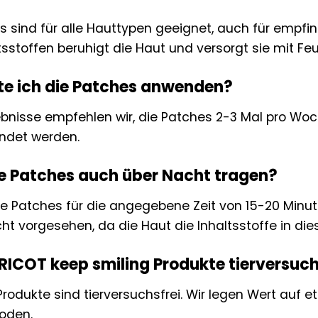
s sind für alle Hauttypen geeignet, auch für empfin
tsstoffen beruhigt die Haut und versorgt sie mit Feu
llte ich die Patches anwenden?
ebnisse empfehlen wir, die Patches 2-3 Mal pro Wo
ndet werden.
ie Patches auch über Nacht tragen?
ie Patches für die angegebene Zeit von 15-20 Minut
cht vorgesehen, da die Haut die Inhaltsstoffe in di
PRICOT keep smiling Produkte tierversuch
Produkte sind tierversuchsfrei. Wir legen Wert auf 
oden.