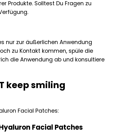
er Produkte. Solltest Du Fragen zu
 Verfügung.
hes nur zur äußerlichen Anwendung
noch zu Kontakt kommen, spüle die
brich die Anwendung ab und konsultiere
T keep smiling
aluron Facial Patches:
 Hyaluron Facial Patches