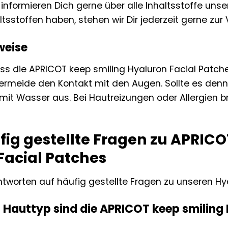
nformieren Dich gerne über alle Inhaltsstoffe unser
sstoffen haben, stehen wir Dir jederzeit gerne zur
weise
ass die APRICOT keep smiling Hyaluron Facial Patc
ermeide den Kontakt mit den Augen. Sollte es den
mit Wasser aus. Bei Hautreizungen oder Allergien 
fig gestellte Fragen zu APRICO
Facial Patches
ntworten auf häufig gestellte Fragen zu unseren Hy
n Hauttyp sind die APRICOT keep smiling