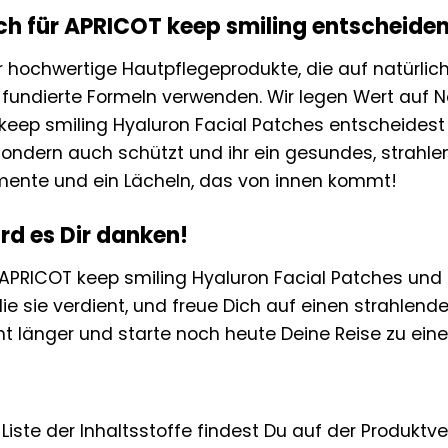
h für APRICOT keep smiling entscheiden 
r hochwertige Hautpflegeprodukte, die auf natürlic
fundierte Formeln verwenden. Wir legen Wert auf Na
keep smiling Hyaluron Facial Patches entscheidest 
, sondern auch schützt und ihr ein gesundes, strahl
imente und ein Lächeln, das von innen kommt!
rd es Dir danken!
ie APRICOT keep smiling Hyaluron Facial Patches und
die sie verdient, und freue Dich auf einen strahlend
cht länger und starte noch heute Deine Reise zu ei
 Liste der Inhaltsstoffe findest Du auf der Produkt