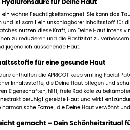
 Hyaluronsäure für Deine Haut
t ein wahrer Feuchtigkeitsmagnet. Sie kann das T
und ist somit ein unschlagbarer Inhaltsstoff für d
atches nutzen diese Kraft, um Deine Haut intensiv m
hen zu reduzieren und die Elastizität zu verbessern.
d jugendlich aussehende Haut.
haltsstoffe für eine gesunde Haut
ure enthalten die APRICOT keep smiling Facial Pat
her Inhaltsstoffe, die Deine Haut pflegen und schüt
ven Eigenschaften, hilft, freie Radikale zu bekämpf
enextrakt beruhigt gereizte Haut und wirkt entz
e harmonische Formel, die Deine Haut verwöhnt und 
icht gemacht – Dein Schönheitsritual f