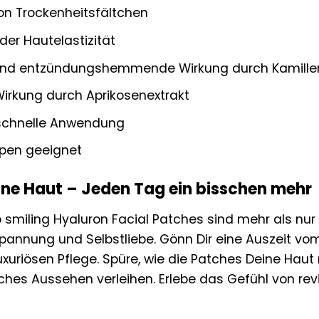
on Trockenheitsfältchen
er Hautelastizität
und entzündungshemmende Wirkung durch Kamillen
Wirkung durch Aprikosenextrakt
schnelle Anwendung
ypen geeignet
ne Haut – Jeden Tag ein bisschen mehr
 smiling Hyaluron Facial Patches sind mehr als nur
annung und Selbstliebe. Gönn Dir eine Auszeit vo
uxuriösen Pflege. Spüre, wie die Patches Deine Haut 
iches Aussehen verleihen. Erlebe das Gefühl von rev