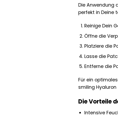
Die Anwendung de
perfekt in Deine 
Reinige Dein G
Öffne die Ver
Platziere die
Lasse die Patc
Entferne die 
Für ein optimale
smiling Hyaluron 
Die Vorteile 
Intensive Feuc