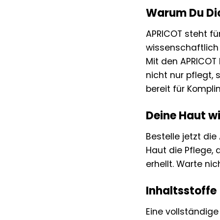
Warum Du Dic
APRICOT steht fü
wissenschaftlich 
Mit den APRICOT 
nicht nur pflegt
bereit für Kompl
Deine Haut wi
Bestelle jetzt d
Haut die Pflege, 
erhellt. Warte ni
Inhaltsstoffe
Eine vollständige