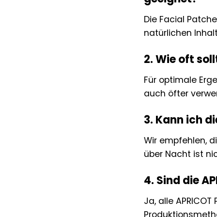
Die Facial Patche
natürlichen Inhal
2. Wie oft so
Für optimale Erg
auch öfter verwe
3. Kann ich d
Wir empfehlen, d
über Nacht ist ni
4. Sind die A
Ja, alle APRICOT 
Produktionsmeth