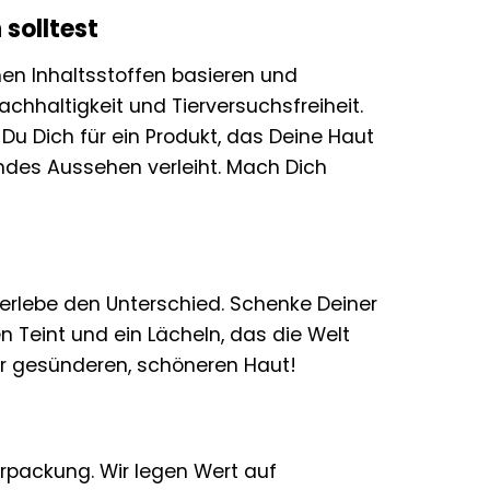
solltest
hen Inhaltsstoffen basieren und
chhaltigkeit und Tierversuchsfreiheit.
Du Dich für ein Produkt, das Deine Haut
endes Aussehen verleiht. Mach Dich
 erlebe den Unterschied. Schenke Deiner
en Teint und ein Lächeln, das die Welt
ner gesünderen, schöneren Haut!
verpackung. Wir legen Wert auf