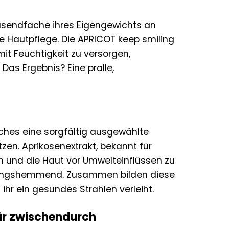
ausendfache ihres Eigengewichts an
ie Hautpflege. Die APRICOT keep smiling
it Feuchtigkeit zu versorgen,
 Das Ergebnis? Eine pralle,
ches eine sorgfältig ausgewählte
zen. Aprikosenextrakt, bekannt für
en und die Haut vor Umwelteinflüssen zu
ündungshemmend. Zusammen bilden diese
ihr ein gesundes Strahlen verleiht.
ür zwischendurch