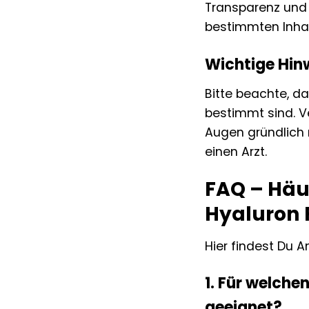
Transparenz und i
bestimmten Inhalt
Wichtige Hin
Bitte beachte, d
bestimmt sind. V
Augen gründlich 
einen Arzt.
FAQ – Häu
Hyaluron 
Hier findest Du A
1. Für welche
geeignet?