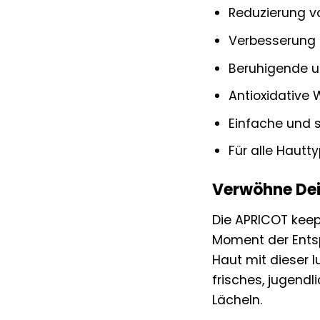
Reduzierung v
Verbesserung d
Beruhigende 
Antioxidative 
Einfache und 
Für alle Hautt
Verwöhne Dei
Die APRICOT keep
Moment der Entsp
Haut mit dieser l
frisches, jugendl
Lächeln.