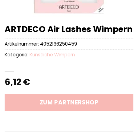
ARTDECO Air Lashes Wimpern
Artikelnummer:
4052136250459
Kategorie:
Künstliche Wimpern
6,12
€
ZUM PARTNERSHOP