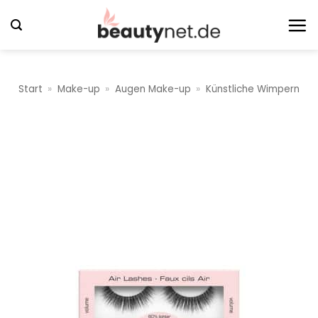
Zum
Inhalt
springen
Start
»
Make-up
»
Augen Make-up
»
Künstliche Wimpern