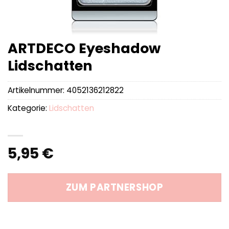
ARTDECO Eyeshadow
Lidschatten
Artikelnummer:
4052136212822
Kategorie:
Lidschatten
5,95
€
ZUM PARTNERSHOP