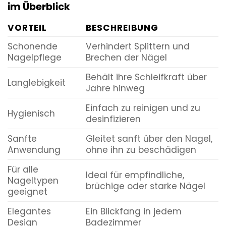
im Überblick
VORTEIL
BESCHREIBUNG
Schonende
Verhindert Splittern und
Nagelpflege
Brechen der Nägel
Behält ihre Schleifkraft über
Langlebigkeit
Jahre hinweg
Einfach zu reinigen und zu
Hygienisch
desinfizieren
Sanfte
Gleitet sanft über den Nagel,
Anwendung
ohne ihn zu beschädigen
Für alle
Ideal für empfindliche,
Nageltypen
brüchige oder starke Nägel
geeignet
Elegantes
Ein Blickfang in jedem
Design
Badezimmer