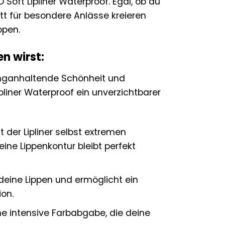
oft Lipliner Waterproof. Egal, ob du
itt für besondere Anlässe kreieren
ppen.
n wirst:
r langanhaltende Schönheit und
liner Waterproof ein unverzichtbarer
 der Lipliner selbst extremen
ne Lippenkontur bleibt perfekt
deine Lippen und ermöglicht ein
ion.
ne intensive Farbabgabe, die deine