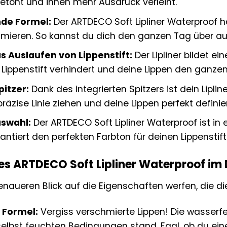
betont und ihnen mehr Ausdruck verleiht.
de Formel:
Der ARTDECO Soft Lipliner Waterproof h
hmieren. So kannst du dich den ganzen Tag über au
s Auslaufen von Lippenstift:
Der Lipliner bildet ei
Lippenstift verhindert und deine Lippen den ganze
pitzer:
Dank des integrierten Spitzers ist dein Lipli
präzise Linie ziehen und deine Lippen perfekt definie
swahl:
Der ARTDECO Soft Lipliner Waterproof ist in e
ntiert den perfekten Farbton für deinen Lippenstift 
des ARTDECO Soft Lipliner Waterproof im 
enaueren Blick auf die Eigenschaften werfen, die d
 Formel:
Vergiss verschmierte Lippen! Die wasserfe
selbst feuchten Bedingungen stand. Egal, ob du ei