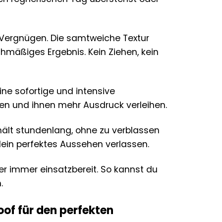
s Vergnügen. Die samtweiche Textur
chmäßiges Ergebnis. Kein Ziehen, kein
ine sofortige und intensive
ren und ihnen mehr Ausdruck verleihen.
hält stundenlang, ohne zu verblassen
ein perfektes Aussehen verlassen.
iner immer einsatzbereit. So kannst du
.
of für den perfekten