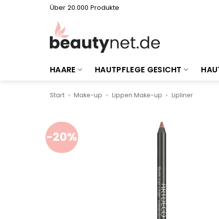
Zum
Über 20.000 Produkte
Inhalt
springen
HAARE
HAUTPFLEGE GESICHT
HAU
Start
»
Make-up
»
Lippen Make-up
»
Lipliner
-20%