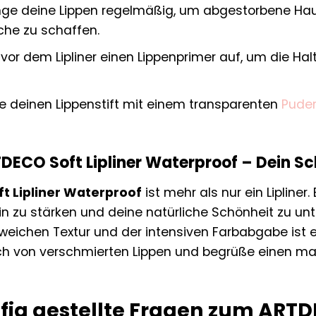
nge deine Lippen regelmäßig, um abgestorbene Ha
che zu schaffen.
vor dem Lipliner einen Lippenprimer auf, um die Halt
re deinen Lippenstift mit einem transparenten
Pude
TDECO Soft Lipliner Waterproof – Dein Sc
t Lipliner Waterproof
ist mehr als nur ein Lipliner. E
n zu stärken und deine natürliche Schönheit zu unt
eichen Textur und der intensiven Farbabgabe ist er
ch von verschmierten Lippen und begrüße einen m
fig gestellte Fragen zum ARTDE