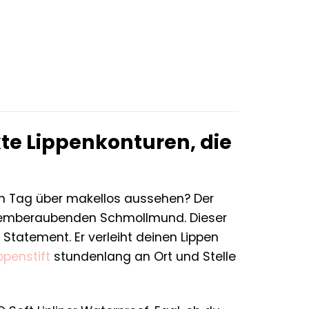
kte Lippenkonturen, die
zen Tag über makellos aussehen? Der
atemberaubenden Schmollmund. Dieser
n Statement. Er verleiht deinen Lippen
ppenstift
stundenlang an Ort und Stelle