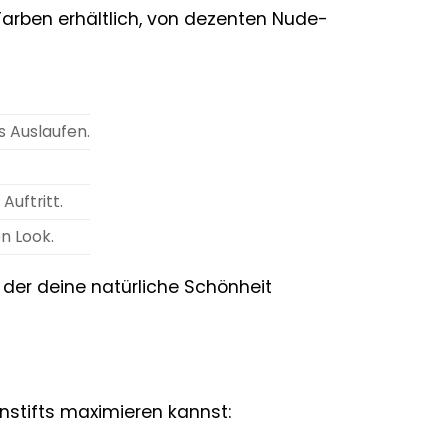
 Farben erhältlich, von dezenten Nude-
as Auslaufen.
.
Auftritt.
n Look.
der deine natürliche Schönheit
enstifts maximieren kannst: