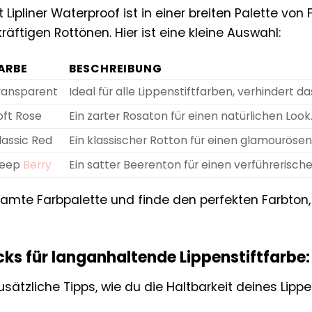
Lipliner Waterproof ist in einer breiten Palette von
kräftigen Rottönen. Hier ist eine kleine Auswahl:
ARBE
BESCHREIBUNG
ransparent
Ideal für alle Lippenstiftfarben, verhindert d
oft Rose
Ein zarter Rosaton für einen natürlichen Look
lassic Red
Ein klassischer Rotton für einen glamourösen 
eep
Berry
Ein satter Beerenton für einen verführerische
amte Farbpalette und finde den perfekten Farbton, 
cks für langanhaltende Lippenstiftfarbe:
zusätzliche Tipps, wie du die Haltbarkeit deines Lipp