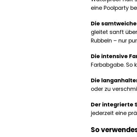
eine Poolparty be
Die samtweiche 
gleitet sanft übe
Rubbeln – nur pur
Die intensive F
Farbabgabe. So k
Die langanhalte
oder zu verschmi
Der integrierte 
jederzeit eine pr
So verwendes