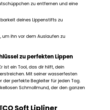
utschüppchen zu entfernen und eine
barkeit deines Lippenstifts zu
r
, um ihn vor dem Auslaufen zu
hlüssel zu perfekten Lippen
r ist ein Tool, das dir hilft, dein
erstreichen. Mit seiner wasserfesten
 der perfekte Begleiter für jeden Tag.
akellosen Schmollmund, der den ganzen
CO Soft Lipliner