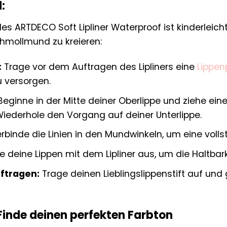
:
 ARTDECO Soft Lipliner Waterproof ist kinderleicht
hmollmund zu kreieren:
:
Trage vor dem Auftragen des Lipliners eine
Lippen
u versorgen.
eginne in der Mitte deiner Oberlippe und ziehe eine
Wiederhole den Vorgang auf deiner Unterlippe.
rbinde die Linien in den Mundwinkeln, um eine volls
le deine Lippen mit dem Lipliner aus, um die Haltbark
uftragen:
Trage deinen Lieblingslippenstift auf und
Finde deinen perfekten Farbton