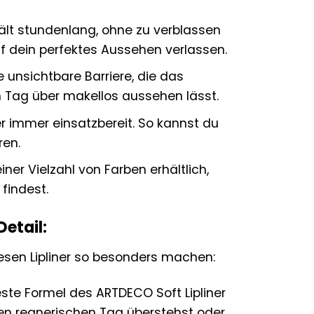
ält stundenlang, ohne zu verblassen
f dein perfektes Aussehen verlassen.
ne unsichtbare Barriere, die das
n Tag über makellos aussehen lässt.
ner immer einsatzbereit. So kannst du
ren.
iner Vielzahl von Farben erhältlich,
findest.
Detail:
iesen Lipliner so besonders machen:
ste Formel des ARTDECO Soft Lipliner
nen regnerischen Tag überstehst oder