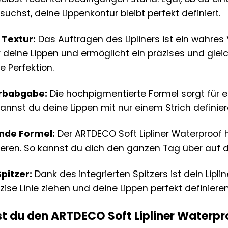
suchst, deine Lippenkontur bleibt perfekt definiert.
Textur:
Das Auftragen des Lipliners ist ein wahre
r deine Lippen und ermöglicht ein präzises und glei
e Perfektion.
arbabgabe:
Die hochpigmentierte Formel sorgt für e
annst du deine Lippen mit nur einem Strich definie
nde Formel:
Der ARTDECO Soft Lipliner Waterproof 
eren. So kannst du dich den ganzen Tag über auf d
Spitzer:
Dank des integrierten Spitzers ist dein Lipl
äzise Linie ziehen und deine Lippen perfekt definieren
t du den ARTDECO Soft Lipliner Waterpro