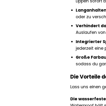
Lippen sofort 
Langanhalten
oder zu versc
Verhindert da
Auslaufen von 
Integrierter S
jederzeit eine 
Große Farbau
sodass du gara
Die Vorteile 
Lass uns einen g
Die wasserfeste
Waterproof hält 