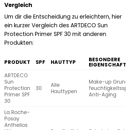
Vergleich
Um dir die Entscheidung zu erleichtern, hier
ein kurzer Vergleich des ARTDECO Sun
Protection Primer SPF 30 mit anderen
Produkten:
BESONDERE
PRODUKT
SPF
HAUTTYP
EIGENSCHAFTE
ARTDECO
Sun
Make-up Grundl
Alle
Protection
30
feuchtigkeitssp
Hauttypen
Primer SPF
Anti-Aging
30
La Roche-
Posay
Anthelios