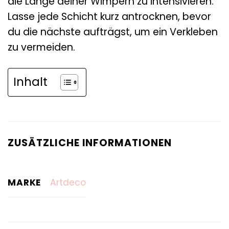
die Länge deiner Wimpern zu intensivieren.
Lasse jede Schicht kurz antrocknen, bevor
du die nächste aufträgst, um ein Verkleben
zu vermeiden.
Inhalt
ZUSÄTZLICHE INFORMATIONEN
MARKE
Artdeco