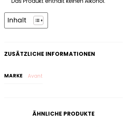
Das Produkt enthält keinen Alkohol.
Inhalt
ZUSÄTZLICHE INFORMATIONEN
MARKE
Avant
ÄHNLICHE PRODUKTE