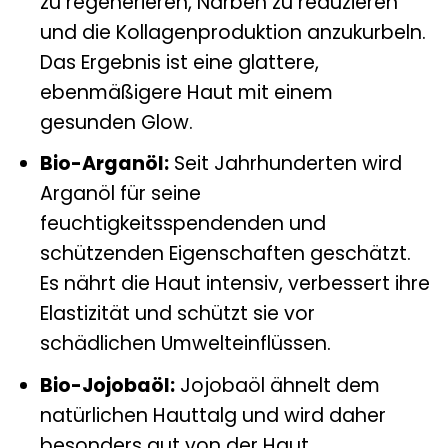
zu regenerieren, Narben zu reduzieren
und die Kollagenproduktion anzukurbeln.
Das Ergebnis ist eine glattere,
ebenmäßigere Haut mit einem
gesunden Glow.
Bio-Arganöl:
Seit Jahrhunderten wird
Arganöl für seine
feuchtigkeitsspendenden und
schützenden Eigenschaften geschätzt.
Es nährt die Haut intensiv, verbessert ihre
Elastizität und schützt sie vor
schädlichen Umwelteinflüssen.
Bio-Jojobaöl:
Jojobaöl ähnelt dem
natürlichen Hauttalg und wird daher
besonders gut von der Haut