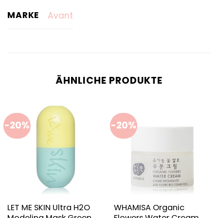
MARKE
Avant
ÄHNLICHE PRODUKTE
-20%
-20%
LET ME SKIN Ultra H2O
WHAMISA Organic
Modeling Mask Green
Flowers Water Cream