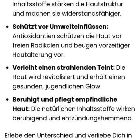
Inhaltsstoffe stärken die Hautstruktur
und machen sie widerstandsfähiger.
Schützt vor Umwelteinflüssen:
Antioxidantien schützen die Haut vor
freien Radikalen und beugen vorzeitiger
Hautalterung vor.
Verleiht einen strahlenden Teint:
Die
Haut wird revitalisiert und erhält einen
gesunden, jugendlichen Glow.
Beruhigt und pflegt empfindliche
Haut:
Die natürlichen Inhaltsstoffe wirken
beruhigend und entzündungshemmend.
Erlebe den Unterschied und verliebe Dich in