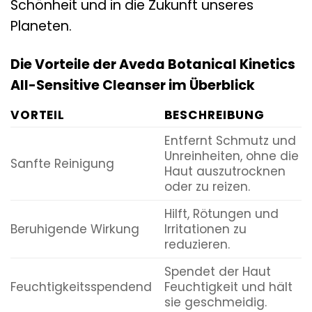
Schönheit und in die Zukunft unseres
Planeten.
Die Vorteile der Aveda Botanical Kinetics
All-Sensitive Cleanser im Überblick
VORTEIL
BESCHREIBUNG
Entfernt Schmutz und
Unreinheiten, ohne die
Sanfte Reinigung
Haut auszutrocknen
oder zu reizen.
Hilft, Rötungen und
Beruhigende Wirkung
Irritationen zu
reduzieren.
Spendet der Haut
Feuchtigkeitsspendend
Feuchtigkeit und hält
sie geschmeidig.