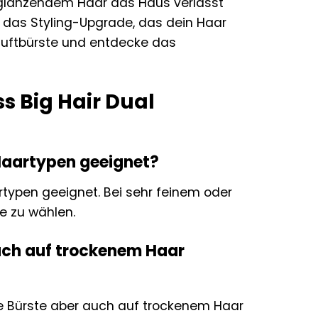
, glänzendem Haar das Haus verlässt
r das Styling-Upgrade, das dein Haar
mluftbürste und entdecke das
s Big Hair Dual
e Haartypen geeignet?
artypen geeignet. Bei sehr feinem oder
e zu wählen.
auch auf trockenem Haar
die Bürste aber auch auf trockenem Haar