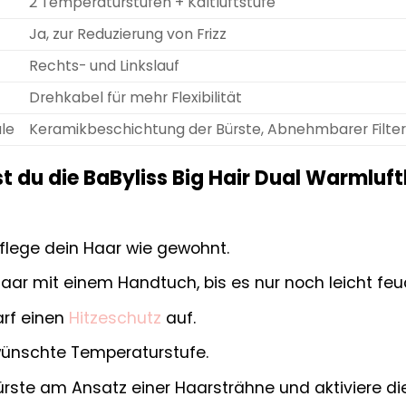
2 Temperaturstufen + Kaltluftstufe
Ja, zur Reduzierung von Frizz
Rechts- und Linkslauf
Drehkabel für mehr Flexibilität
le
Keramikbeschichtung der Bürste, Abnehmbarer Filter
 du die BaByliss Big Hair Dual Warmluft
lege dein Haar wie gewohnt.
aar mit einem Handtuch, bis es nur noch leicht feuc
arf einen
Hitzeschutz
auf.
ünschte Temperaturstufe.
Bürste am Ansatz einer Haarsträhne und aktiviere die