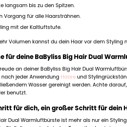
te langsam bis zu den Spitzen.
n Vorgang für alle Haarsträhnen.
ling mit der Kaltluftstufe.
hr Volumen kannst du dein Haar vor dem Styling 
e für deine BaByliss Big Hair Dual Warml
eude an deiner BaByliss Big Hair Dual Warmluftbürs
ne nach jeder Anwendung
Haare
und Stylingrückstän
 fließendem Wasser gereinigt werden. Achte darauf, 
er benutzt.
hritt für dich, ein großer Schritt für dein
air Dual Warmluftbürste ist mehr als nur ein Stylingto