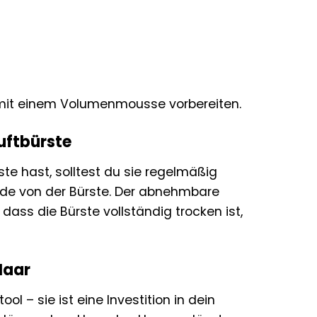
mit einem Volumenmousse vorbereiten.
uftbürste
te hast, solltest du sie regelmäßig
de von der Bürste. Der abnehmbare
dass die Bürste vollständig trocken ist,
 Haar
ol – sie ist eine Investition in dein