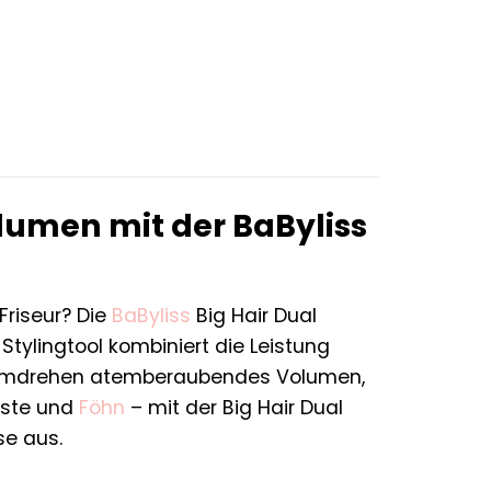
€.
lumen mit der BaByliss
Friseur? Die
BaByliss
Big Hair Dual
tylingtool kombiniert die Leistung
ndumdrehen atemberaubendes Volumen,
rste und
Föhn
– mit der Big Hair Dual
se aus.