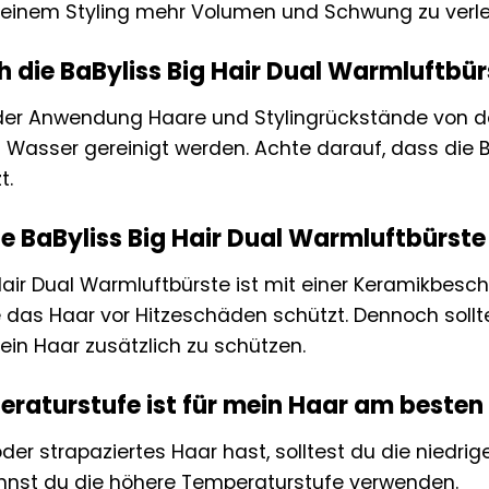
einem Styling mehr Volumen und Schwung zu verle
ch die BaByliss Big Hair Dual Warmluftbür
der Anwendung Haare und Stylingrückstände von de
Wasser gereinigt werden. Achte darauf, dass die Bü
t.
ie BaByliss Big Hair Dual Warmluftbürs
 Hair Dual Warmluftbürste ist mit einer Keramikbes
e das Haar vor Hitzeschäden schützt. Dennoch soll
in Haar zusätzlich zu schützen.
raturstufe ist für mein Haar am besten
er strapaziertes Haar hast, solltest du die niedri
nnst du die höhere Temperaturstufe verwenden.