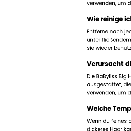
verwenden, um d
Wie reinige i
Entferne nach je
unter fließendem 
sie wieder benutz
Verursacht d
Die BaByliss Big
ausgestattet, di
verwenden, um de
Welche Tempe
Wenn du feines od
dickeres Haar ka