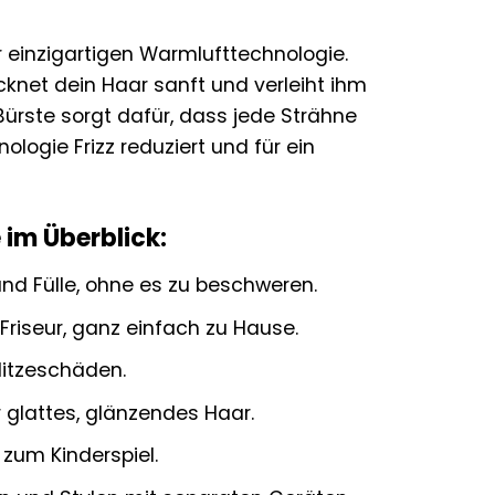
er einzigartigen Warmlufttechnologie.
cknet dein Haar sanft und verleiht ihm
Bürste sorgt dafür, dass jede Strähne
logie Frizz reduziert und für ein
 im Überblick:
nd Fülle, ohne es zu beschweren.
 Friseur, ganz einfach zu Hause.
itzeschäden.
r glattes, glänzendes Haar.
 zum Kinderspiel.