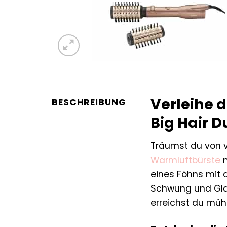
Verleihe 
BESCHREIBUNG
Big Hair 
Träumst du von v
Warmluftbürste
m
eines Föhns mit
Schwung und Glan
erreichst du müh