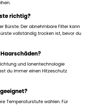
ihen.
ste richtig?
r Bürste. Der abnehmbare Filter kann
rste vollständig trocken ist, bevor du
te Haarschäden?
chichtung und Ionentechnologie
test du immer einen Hitzeschutz
 geeignet?
gere Temperaturstufe wählen. Für