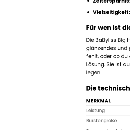
Zeitersparnis
Vielseitigkeit:
Für wen ist d
Die BaByliss Big 
glänzendes und g
fehlt, oder ob du
Lösung. Sie ist a
legen.
Die technisch
MERKMAL
Leistung
Bürstengröße