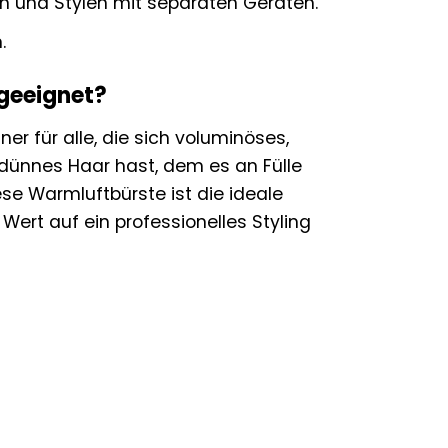
n und Stylen mit separaten Geräten.
.
 geeignet?
ner für alle, die sich voluminöses,
dünnes Haar hast, dem es an Fülle
ese Warmluftbürste ist die ideale
 Wert auf ein professionelles Styling