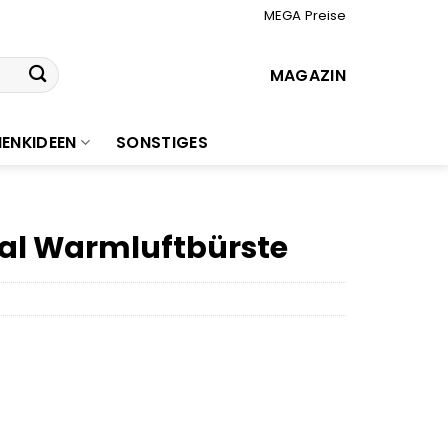
MEGA Preise
MAGAZIN
ENKIDEEN
SONSTIGES
ual Warmluftbürste
r
ler