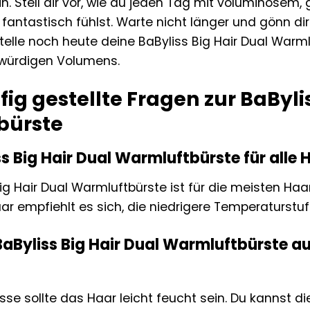
n. Stell dir vor, wie du jeden Tag mit voluminösem
 fantastisch fühlst. Warte nicht länger und gönn di
stelle noch heute deine BaByliss Big Hair Dual War
würdigen Volumens.
ig gestellte Fragen zur BaBylis
bürste
iss Big Hair Dual Warmluftbürste für all
Big Hair Dual Warmluftbürste ist für die meisten Ha
ar empfiehlt es sich, die niedrigere Temperaturstuf
BaByliss Big Hair Dual Warmluftbürste 
isse sollte das Haar leicht feucht sein. Du kannst 