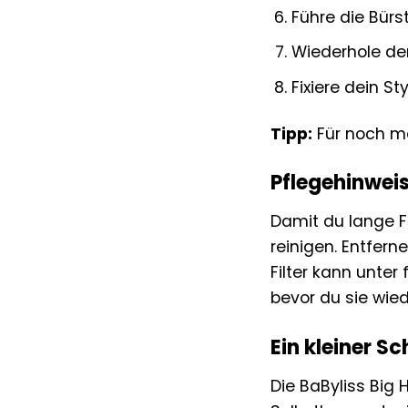
Führe die Bürs
Wiederhole de
Fixiere dein Sty
Tipp:
Für noch me
Pflegehinweis
Damit du lange Fr
reinigen. Entfer
Filter kann unter
bevor du sie wied
Ein kleiner Sc
Die BaByliss Big H