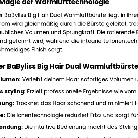
 Magie der Warmlufttechnologie
 BaByliss Big Hair Dual Warmluftbürste liegt in ihr
om wird gleichmäßig durch die Bürste geleitet, tro
aubliches Volumen und Sprungkraft. Die rotierende 
nd geformt wird, während die integrierte Ionentechno
hmeidiges Finish sorgt.
der BaByliss Big Hair Dual Warmluftbürste
olumen:
Verleiht deinem Haar sofortiges Volumen u
 Styling:
Erzielt professionelle Ergebnisse wie vom
nung:
Trocknet das Haar schonend und minimiert H
e:
Die Ionentechnologie reduziert Frizz und sorgt fü
endung:
Die intuitive Bedienung macht das Styling