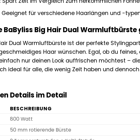
:
Spart Zeit im Vergleich zum herkömmlichen Föhne
Geeignet für verschiedene Haarlängen und -typen
ie BaByliss Big Hair Dual Warmluftbürste
Hair Dual Warmluftbürste ist der perfekte Stylingpart
eschmeidiges Haar wünschen. Egal, ob du feines, 
 einfach nur deinen Look auffrischen möchtest – di
uch ideal für alle, die wenig Zeit haben und dennoch
en Details im Detail
BESCHREIBUNG
800 Watt
50 mm rotierende Bürste