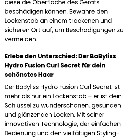
diese die Oberfläche des Geräts
beschädigen können. Bewahre den
Lockenstab an einem trockenen und
sicheren Ort auf, um Beschädigungen zu
vermeiden.
Erlebe den Unterschied: Der BaByliss
Hydro Fusion Curl Secret für dein
schönstes Haar
Der BaByliss Hydro Fusion Curl Secret ist
mehr als nur ein Lockenstab – er ist dein
Schlüssel zu wunderschönen, gesunden
und glänzenden Locken. Mit seiner
innovativen Technologie, der einfachen
Bedienung und den vielfältigen Styling-