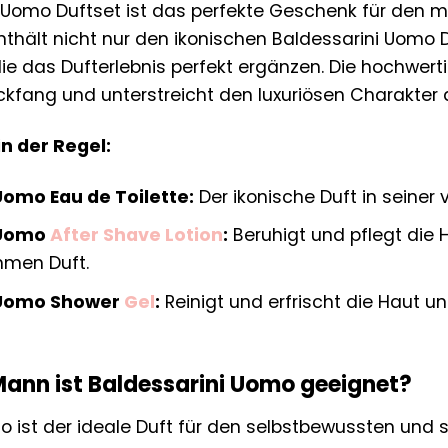
 Uomo Duftset ist das perfekte Geschenk für den m
 enthält nicht nur den ikonischen Baldessarini Uomo
die das Dufterlebnis perfekt ergänzen. Die hochwe
ckfang und unterstreicht den luxuriösen Charakter 
in der Regel:
Uomo Eau de Toilette:
Der ikonische Duft in seiner v
 Uomo
After Shave Lotion
:
Beruhigt und pflegt die 
hmen Duft.
 Uomo Shower
Gel
:
Reinigt und erfrischt die Haut u
Mann ist Baldessarini Uomo geeignet?
o ist der ideale Duft für den selbstbewussten und 