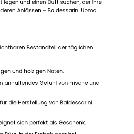
tät legen und einen Duft suchen, der ihre
esonderen Anlässen – Baldessarini Uomo
zichtbaren Bestandteil der täglichen
zigen und holzigen Noten.
in anhaltendes Gefühl von Frische und
für die Herstellung von Baldessarini
eignet sich perfekt als Geschenk.