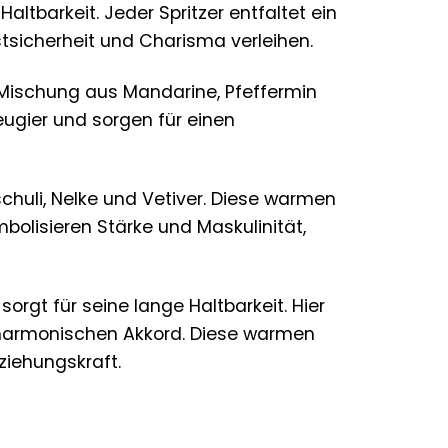
ltbarkeit. Jeder Spritzer entfaltet ein
tsicherheit und Charisma verleihen.
 Mischung aus Mandarine, Pfeffermin
eugier und sorgen für einen
huli, Nelke und Vetiver. Diese warmen
mbolisieren Stärke und Maskulinität,
rgt für seine lange Haltbarkeit. Hier
 harmonischen Akkord. Diese warmen
ziehungskraft.