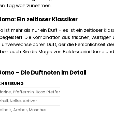
zen Tag wahrzunehmen.
Uomo: Ein zeitloser Klassiker
 ist mehr als nur ein Duft – es ist ein zeitloser Kla
begeistert. Die Kombination aus frischen, würzigen
d unverwechselbaren Duft, der die Persönlichkeit de
leben auch Sie die Magie von Baldessarini Uomo und
Uomo – Die Duftnoten im Detail
CHREIBUNG
rine, Pfeffermin, Rosa Pfeffer
huli, Nelke, Vetiver
elholz, Amber, Moschus