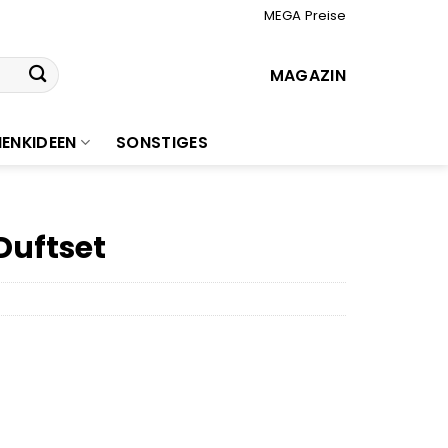
MEGA Preise
MAGAZIN
ENKIDEEN
SONSTIGES
Duftset
r
ler