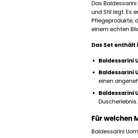
Das Baldessarini
und Stil legt. Es
Pflegeprodukte, 
einem echten Bli
Das Set enthält 
Baldessarini 
Baldessarini
einen angene
Baldessarini
Duscherlebnis.
Für welchen 
Baldessarini Uom