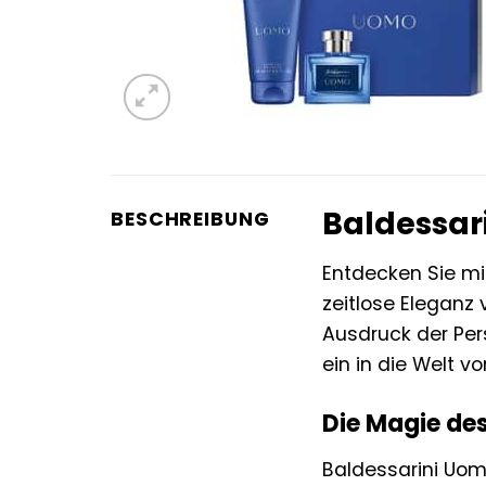
Baldessar
BESCHREIBUNG
Entdecken Sie m
zeitlose Eleganz v
Ausdruck der Per
ein in die Welt v
Die Magie des
Baldessarini Uom