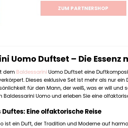
war:
ist:
ZUM PARTNERSHOP
58,50 €
54,99 
ini Uomo Duftset – Die Essenz 
it dem
Baldessarini
Uomo Duftset eine Duftkompositi
erkörpert. Dieses exklusive Set ist mehr als nur ein 
sönlichkeit für den Mann, der weiß, was er will und
on Baldessarini Uomo und erleben Sie eine olfaktorisc
 Duftes: Eine olfaktorische Reise
o ist ein Duft, der Tradition und Moderne auf harmo