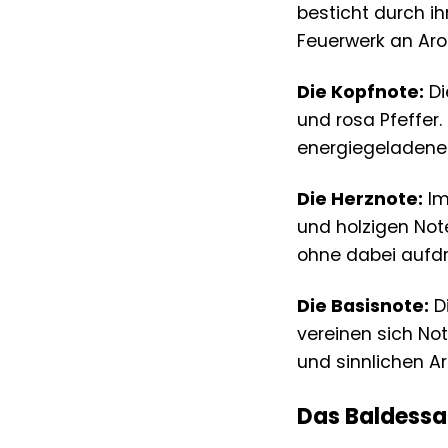
besticht durch ih
Feuerwerk an Aro
Die Kopfnote:
Di
und rosa Pfeffer
energiegeladenen
Die Herznote:
Im
und holzigen Note
ohne dabei aufdri
Die Basisnote:
Di
vereinen sich N
und sinnlichen A
Das Baldessar