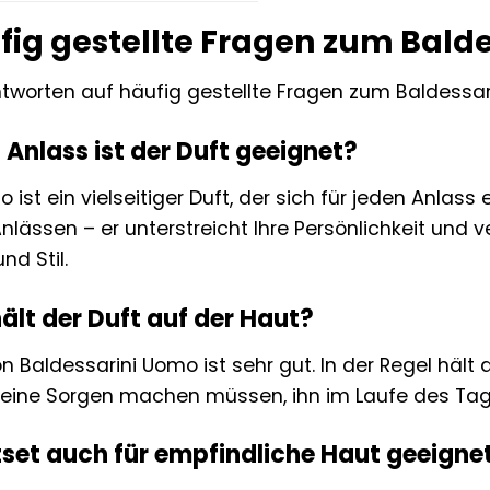
fig gestellte Fragen zum Bald
Antworten auf häufig gestellte Fragen zum Baldessar
n Anlass ist der Duft geeignet?
ist ein vielseitiger Duft, der sich für jeden Anlass e
lässen – er unterstreicht Ihre Persönlichkeit und v
nd Stil.
hält der Duft auf der Haut?
on Baldessarini Uomo ist sehr gut. In der Regel häl
keine Sorgen machen müssen, ihn im Laufe des Tag
ftset auch für empfindliche Haut geeigne