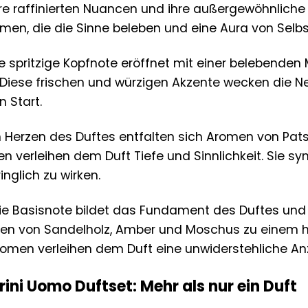
re raffinierten Nuancen und ihre außergewöhnliche Ha
men, die die Sinne beleben und eine Aura von Selbs
e spritzige Kopfnote eröffnet mit einer belebenden
. Diese frischen und würzigen Akzente wecken die N
 Start.
 Herzen des Duftes entfalten sich Aromen von Patsc
n verleihen dem Duft Tiefe und Sinnlichkeit. Sie sy
nglich zu wirken.
e Basisnote bildet das Fundament des Duftes und so
oten von Sandelholz, Amber und Moschus zu einem
romen verleihen dem Duft eine unwiderstehliche An
ini Uomo Duftset: Mehr als nur ein Duft