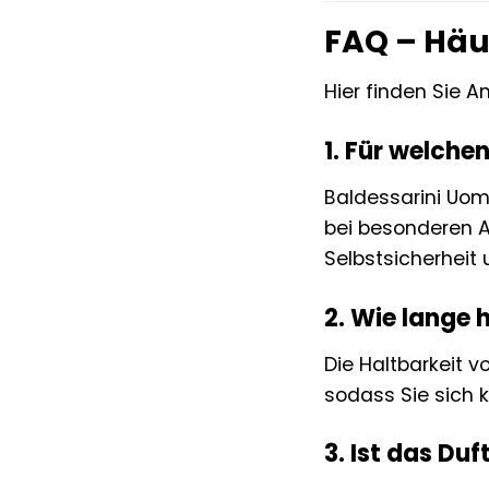
FAQ – Häu
Hier finden Sie 
1. Für welche
Baldessarini Uomo 
bei besonderen An
Selbstsicherheit u
2. Wie lange 
Die Haltbarkeit v
sodass Sie sich 
3. Ist das Du