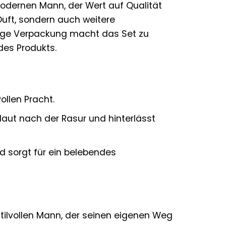
odernen Mann, der Wert auf Qualität
 Duft, sondern auch weitere
rtige Verpackung macht das Set zu
des Produkts.
ollen Pracht.
Haut nach der Rasur und hinterlässt
nd sorgt für ein belebendes
stilvollen Mann, der seinen eigenen Weg