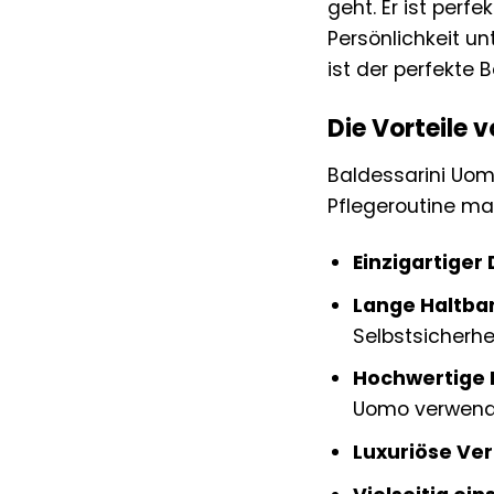
geht. Er ist perf
Persönlichkeit un
ist der perfekte B
Die Vorteile 
Baldessarini Uomo
Pflegeroutine ma
Einzigartiger 
Lange Haltbar
Selbstsicherhei
Hochwertige I
Uomo verwend
Luxuriöse Ve