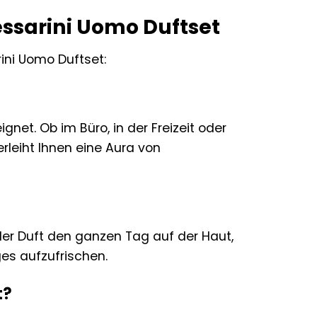
essarini Uomo Duftset
ini Uomo Duftset:
ignet. Ob im Büro, in der Freizeit oder
erleiht Ihnen eine Aura von
t der Duft den ganzen Tag auf der Haut,
es aufzufrischen.
t?