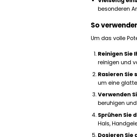
Vielseitig ein
besonderen An
So verwenden 
Um das volle Pot
Reinigen Sie I
reinigen und v
Rasieren Sie s
um eine glatte
Verwenden S
beruhigen und 
Sprühen Sie d
Hals, Handgele
Dosieren Sie d