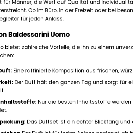
ekt für Männer, die Wert auf Qualität und Individuali
terstreicht. Ob im Büro, in der Freizeit oder bei b
egleiter für jeden Anlass.
von Baldessarini Uomo
 bietet zahlreiche Vorteile, die ihn zu einem unver
chen:
Duft:
Eine raffinierte Komposition aus frischen, wür
keit:
Der Duft hält den ganzen Tag und sorgt für e
t.
nhaltsstoffe:
Nur die besten Inhaltsstoffe werden 
et.
rpackung:
Das Duftset ist ein echter Blickfang und 