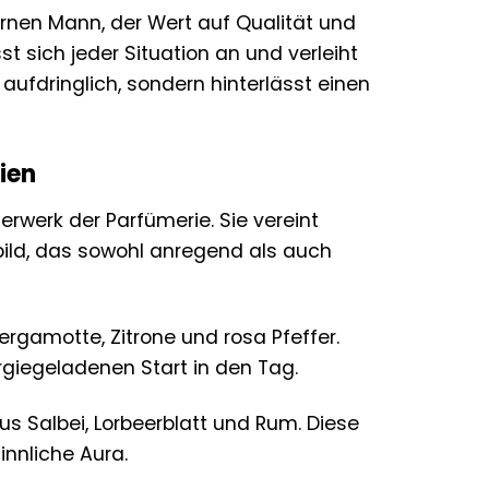
dernen Mann, der Wert auf Qualität und
sst sich jeder Situation an und verleiht
 aufdringlich, sondern hinterlässt einen
ien
erwerk der Parfümerie. Sie vereint
ild, das sowohl anregend als auch
ergamotte, Zitrone und rosa Pfeffer.
rgiegeladenen Start in den Tag.
s Salbei, Lorbeerblatt und Rum. Diese
innliche Aura.