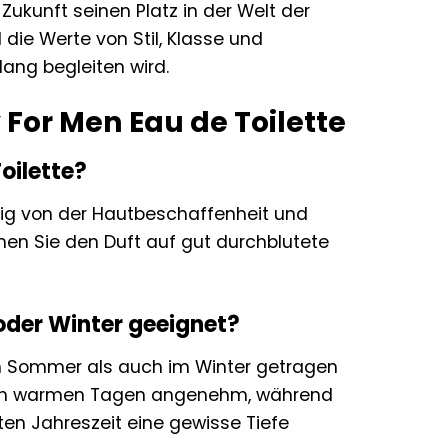
n Zukunft seinen Platz in der Welt der
 die Werte von Stil, Klasse und
 lang begleiten wird.
 For Men Eau de Toilette
oilette?
gig von der Hautbeschaffenheit und
en Sie den Duft auf gut durchblutete
 oder Winter geeignet?
l im Sommer als auch im Winter getragen
h an warmen Tagen angenehm, während
ten Jahreszeit eine gewisse Tiefe