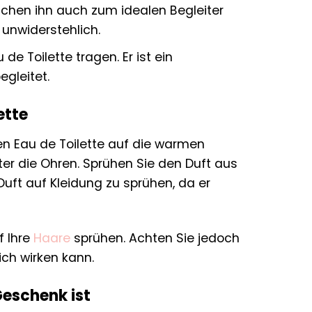
chen ihn auch zum idealen Begleiter
 unwiderstehlich.
de Toilette tragen. Er ist ein
gleitet.
ette
en Eau de Toilette auf die warmen
nter die Ohren. Sprühen Sie den Duft aus
Duft auf Kleidung zu sprühen, da er
f Ihre
Haare
sprühen. Achten Sie jedoch
ich wirken kann.
Geschenk ist