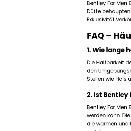
Bentley For Men Ea
Düfte behaupten w
Exklusivität verkö
FAQ – Häuf
1. Wie lange 
Die Haltbarkeit 
den Umgebungsbed
Stellen wie Hals
2. Ist Bentle
Bentley For Men E
werden kann. Di
die warmen und h