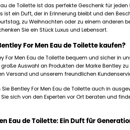
au de Toilette ist das perfekte Geschenk für jeden 
. Es ist ein Duft, der in Erinnerung bleibt und den B
urtstag, zu Weihnachten oder zu einem anderen be
chenken Sie ein Stück Luxus und Lebensart.
entley For Men Eau de Toilette kaufen?
ey For Men Eau de Toilette bequem und sicher in un
 große Auswahl an Produkten der Marke Bentley zu at
en Versand und unserem freundlichen Kundenservi
n Sie Bentley For Men Eau de Toilette auch in aus
Sie sich von den Experten vor Ort beraten und finde
en Eau de Toilette: Ein Duft für Generati