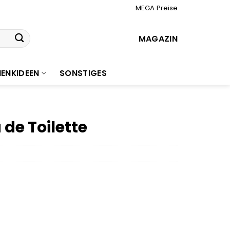
MEGA Preise
MAGAZIN
ENKIDEEN
SONSTIGES
 de Toilette
r
er