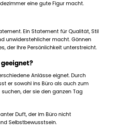
Badezimmer eine gute Figur macht.
tatement. Ein Statement für Qualität, Stil
er und unwiderstehlicher macht. Gönnen
, der Ihre Persönlichkeit unterstreicht.
e geeignet?
r verschiedene Anlässe eignet. Durch
t er sowohl ins Büro als auch zum
ft suchen, der sie den ganzen Tag
anter Duft, der im Büro nicht
t und Selbstbewusstsein.