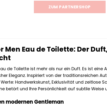
war:
ist:
ZUM PARTNERSHOP
49,00 €
21,00 €
r Men Eau de Toilette: Der Duft,
cht
u de Toilette ist mehr als nur ein Duft. Es ist eine
her Eleganz. Inspiriert von der traditionsreichen A
 Werte: Handwerkskunst, Exklusivität und zeitlose Sc
nne betört und Ihre Persönlichkeit auf subtile Weise u
 den modernen Gentleman