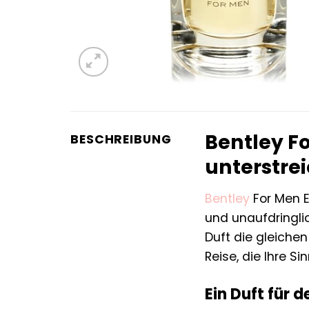
Bentley Fo
BESCHREIBUNG
unterstrei
Bentley
For Men Ea
und unaufdringlic
Duft die gleichen
Reise, die Ihre Si
Ein Duft für