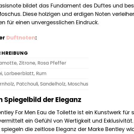
asisnote bildet das Fundament des Duftes und best
oschus. Diese holzigen und erdigen Noten verleih
 für einen unvergesslichen Eindruck.
der
Duftnoten
:
CHREIBUNG
motte, Zitrone, Rosa Pfeffer
i, Lorbeerblatt, Rum
nholz, Patchouli, Sandelholz, Moschus
in Spiegelbild der Eleganz
ntley For Men Eau de Toilette ist ein Kunstwerk fü
ermittelt ein Gefühl von Wertigkeit und Exklusivität. 
piegeln die zeitlose Eleganz der Marke Bentley wider