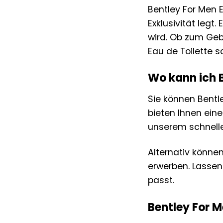
Bentley For Men E
Exklusivität legt
wird. Ob zum Geb
Eau de Toilette s
Wo kann ich B
Sie können Bentl
bieten Ihnen eine
unserem schnell
Alternativ könne
erwerben. Lassen 
passt.
Bentley For M