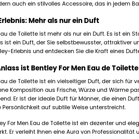
ndern auch ein stilvolles Accessoire, das in jedem 
rlebnis: Mehr als nur ein Duft
u de Toilette ist mehr als nur ein Duft. Es ist ein S
 Es ist ein Duft, der Sie selbstbewusster, attraktiv
ley-Erlebnis und entdecken Sie die Kraft eines Duftes
nlass ist Bentley For Men Eau de Toilett
au de Toilette ist ein vielseitiger Duft, der sich fü
ne Komposition aus Frische, Würze und Wärme pass
d. Er ist der ideale Duft für Männer, die einen Du
e Persönlichkeit auf subtile Weise unterstreicht.
ey For Men Eau de Toilette ist ein dezenter und eleg
rkt. Er verleiht Ihnen eine Aura von Professionalitä