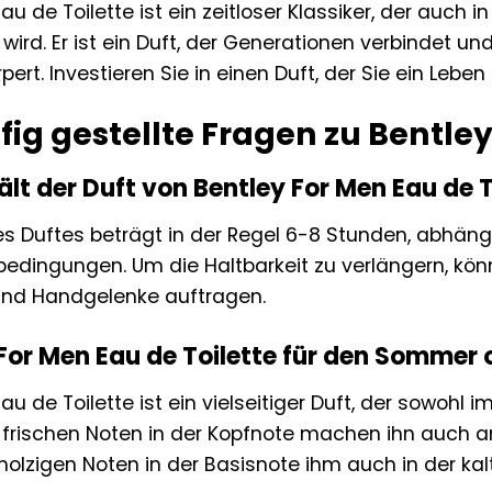
u de Toilette ist ein zeitloser Klassiker, der auch i
ird. Er ist ein Duft, der Generationen verbindet und
rpert. Investieren Sie in einen Duft, der Sie ein Leben
ig gestellte Fragen zu Bentley
hält der Duft von Bentley For Men Eau de T
des Duftes beträgt in der Regel 6-8 Stunden, abhän
ingungen. Um die Haltbarkeit zu verlängern, könn
 und Handgelenke auftragen.
y For Men Eau de Toilette für den Sommer
au de Toilette ist ein vielseitiger Duft, der sowoh
e frischen Noten in der Kopfnote machen ihn auc
olzigen Noten in der Basisnote ihm auch in der kal