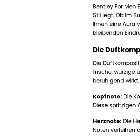
Bentley For Men E
Stil legt. Ob im B
Ihnen eine Aura v
bleibenden Eindru
Die Duftkompo
Die Duftkompositi
frische, würzige
beruhigend wirkt.
Kopfnote:
Die Ko
Diese spritzigen
Herznote:
Die He
Noten verleihen d