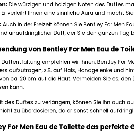
en:
Die würzigen und holzigen Noten des Duftes ma
 Er verleiht Ihnen eine sinnliche Aura und macht Sie
:
Auch in der Freizeit können Sie Bentley For Men Eau 
 unaufdringlicher Duft, der Sie den ganzen Tag be
wendung von Bentley For Men Eau de Toil
e Duftentfaltung empfehlen wir Ihnen, Bentley For M
pers aufzutragen, z.B. auf Hals, Handgelenke und hi
von ca. 20 cm auf die Haut. Vermeiden Sie es, den 
sen kann.
t des Duftes zu verlängern, können Sie ihn auch au
nicht zu überdosieren, da er sonst schnell aufdringl
 For Men Eau de Toilette das perfekte 