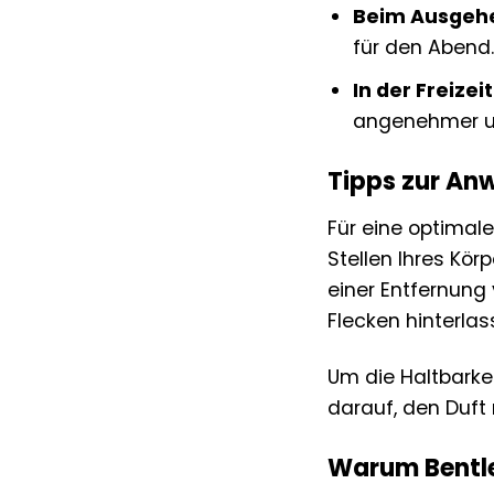
Beim Ausgeh
für den Abend.
In der Freizeit
angenehmer und
Tipps zur An
Für eine optimal
Stellen Ihres Kör
einer Entfernung 
Flecken hinterlas
Um die Haltbarkei
darauf, den Duft 
Warum Bentley