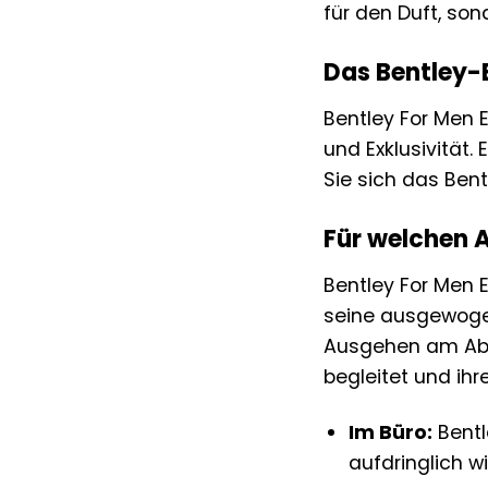
für den Duft, so
Das Bentley-E
Bentley For Men Ea
und Exklusivität.
Sie sich das Bent
Für welchen A
Bentley For Men E
seine ausgewoge
Ausgehen am Aben
begleitet und ihr
Im Büro:
Bentl
aufdringlich wi