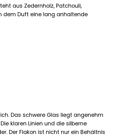
eht aus Zedernholz, Patchouli,
en dem Duft eine lang anhaltende
r sich. Das schwere Glas liegt angenehm
Die klaren Linien und die silberne
. Der Flakon ist nicht nur ein Behältnis