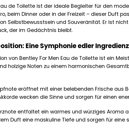
au de Toilette ist der ideale Begleiter für den mo
üro, beim Dinner oder in der Freizeit – dieser Duft pa
on Selbstbewusstsein und Souveränität. Er ist nicht
ck, der im Gedächtnis bleibt.
sition: Eine Symphonie edler Ingredienz
on von Bentley For Men Eau de Toilette ist ein Meist
 und holzige Noten zu einem harmonischen Gesamtb
pfnote eröffnet mit einer belebenden Frische aus B
 Akkorde wecken die Sinne und sorgen für einen ene
rznote entfaltet ein warmes und würziges Aroma au
em Duft eine maskuline Tiefe und sorgen für eine s