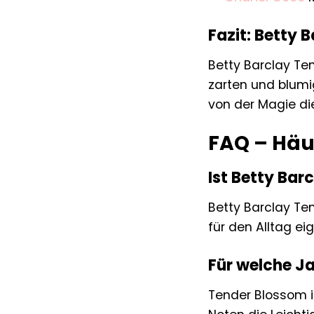
Fazit: Betty 
Betty Barclay Ten
zarten und blumig
von der Magie di
FAQ – Häu
Ist Betty Bar
Betty Barclay Ten
für den Alltag eig
Für welche Ja
Tender Blossom i