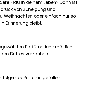
dere Frau in deinem Leben? Dann ist
Ausdruck von Zuneigung und
zu Weihnachten oder einfach nur so –
 Erinnerung bleibt.
gewählten Parfümerien erhältlich.
nden Duftes verzaubern.
h folgende Parfums gefallen: