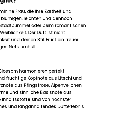
ignet?
inine Frau, die ihre Zartheit und
n blumigen, leichten und dennoch
eim Stadtbummel oder beim romantischen
eiblichkeit. Der Duft ist nicht
eit und deinen Stil. Er ist ein treuer
gen Note umhüllt.
r Blossom harmonieren perfekt
und fruchtige Kopfnote aus Litschi und
znote aus Pfingstrose, Alpenveilchen
arme und sinnliche Basisnote aus
e Inhaltsstoffe sind von höchster
hes und langanhaltendes Dufterlebnis