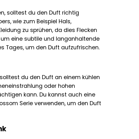
, solltest du den Duft richtig
rs, wie zum Beispiel Hals,
Kleidung zu sprühen, da dies Flecken
 um eine subtile und langanhaltende
es Tages, um den Duft aufzufrischen.
 solltest du den Duft an einem kühlen
nneneinstrahlung oder hohen
ächtigen kann. Du kannst auch eine
lossom Serie verwenden, um den Duft
nk