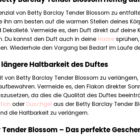
nzial von Betty Barclay Tender Blossom zu entfalten
e ihn am besten auf die warmen Stellen deines Körpe
Dekolleté. Vermeide es, den Duft direkt auf deine 
. Du kannst den Duft auch in deine
Haare
sprühen,
elen. Wiederhole den Vorgang bei Bedarf im Laufe d
e längere Haltbarkeit des Duftes
it von Betty Barclay Tender Blossom zu verlängern,
aufbewahren. Vermeide es, den Flakon direkter So
zusetzen, da dies die Qualität des Duftes beeintr
tion
oder
Duschgel
aus der Betty Barclay Tender B
und die Haltbarkeit zu verlängern.
y Tender Blossom – Das perfekte Gesche