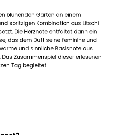
inen blühenden Garten an einem
und spritzigen Kombination aus Litschi
etzt. Die Herznote entfaltet dann ein
se, das dem Duft seine feminine und
 warme und sinnliche Basisnote aus
ht. Das Zusammenspiel dieser erlesenen
zen Tag begleitet.