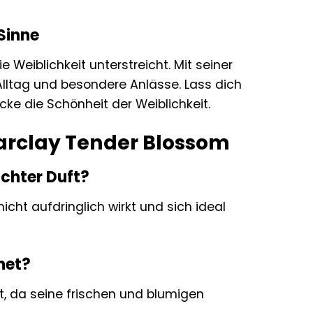
 Sinne
e Weiblichkeit unterstreicht. Mit seiner
 Alltag und besondere Anlässe. Lass dich
e die Schönheit der Weiblichkeit.
Barclay Tender Blossom
ichter Duft?
icht aufdringlich wirkt und sich ideal
net?
, da seine frischen und blumigen