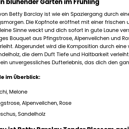
ein blühender Garten im Frühling
on Betty Barclay ist wie ein Spaziergang durch e
smorgen. Die Kopfnote eröffnet mit einer frischen 
eine Sinne weckt und dich sofort in gute Laune vers
ges Bouquet aus Pfingstrose, Alpenveilchen und Ro
rleiht. Abgerundet wird die Komposition durch eine
elholz, die dem Duft Tiefe und Haltbarkeit verlei
 ein unvergessliches Dufterlebnis, das dich den gan
e im Überblick:
chi, Melone
gstrose, Alpenveilchen, Rose
chus, Sandelholz