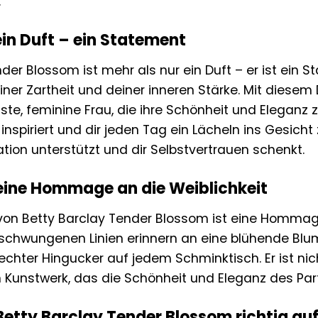
.
ein Duft – ein Statement
der Blossom ist mehr als nur ein Duft – er ist ein S
einer Zartheit und deiner inneren Stärke. Mit diesem 
ste, feminine Frau, die ihre Schönheit und Eleganz 
 inspiriert und dir jeden Tag ein Lächeln ins Gesicht z
uation unterstützt und dir Selbstvertrauen schenkt.
 eine Hommage an die Weiblichkeit
von Betty Barclay Tender Blossom ist eine Hommage 
schwungenen Linien erinnern an eine blühende Blum
echter Hingucker auf jedem Schminktisch. Er ist nich
 Kunstwerk, das die Schönheit und Eleganz des Par
Betty Barclay Tender Blossom richtig au