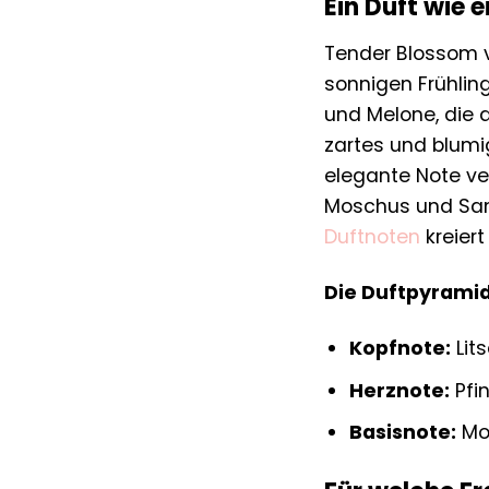
Ein Duft wie 
Tender Blossom v
sonnigen Frühling
und Melone, die d
zartes und blumi
elegante Note ve
Moschus und Sand
Duftnoten
kreiert
Die Duftpyramid
Kopfnote:
Lits
Herznote:
Pfin
Basisnote:
Mos