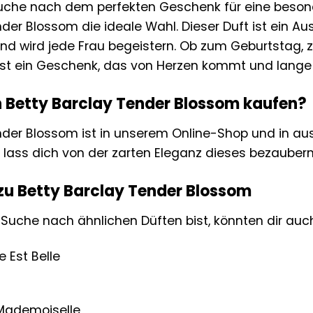
Suche nach dem perfekten Geschenk für eine beson
nder Blossom die ideale Wahl. Dieser Duft ist ein 
d wird jede Frau begeistern. Ob zum Geburtstag, 
st ein Geschenk, das von Herzen kommt und lange in
Betty Barclay Tender Blossom kaufen?
nder Blossom ist in unserem Online-Shop und in aus
nd lass dich von der zarten Eleganz dieses bezauber
zu Betty Barclay Tender Blossom
Suche nach ähnlichen Düften bist, könnten dir auc
 Est Belle
ademoiselle