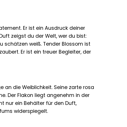
tatement. Er ist ein Ausdruck deiner
Duft zeigst du der Welt, wer du bist:
zu schätzen weiß. Tender Blossom ist
aubert. Er ist ein treuer Begleiter, der
an die Weiblichkeit. Seine zarte rosa
e. Der Flakon liegt angenehm in der
t nur ein Behälter für den Duft,
fums widerspiegelt.
f