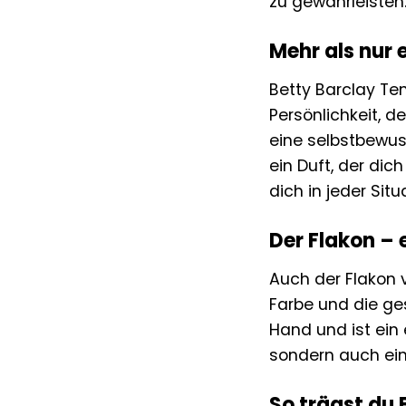
zu gewährleisten
Mehr als nur 
Betty Barclay Ten
Persönlichkeit, d
eine selbstbewus
ein Duft, der dich
dich in jeder Sit
Der Flakon –
Auch der Flakon 
Farbe und die ge
Hand und ist ein 
sondern auch ein
So trägst du 