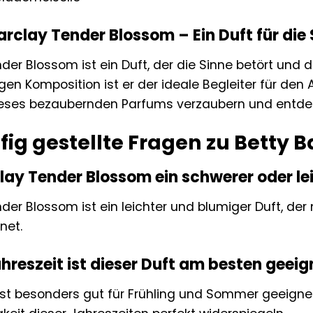
Barclay Tender Blossom – Ein Duft für die
der Blossom ist ein Duft, der die Sinne betört und di
en Komposition ist er der ideale Begleiter für den
eses bezaubernden Parfums verzaubern und entdeck
fig gestellte Fragen zu Betty 
clay Tender Blossom ein schwerer oder le
der Blossom ist ein leichter und blumiger Duft, der n
net.
hreszeit ist dieser Duft am besten geeig
st besonders gut für Frühling und Sommer geeignet