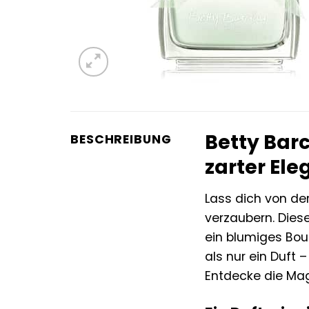
Betty Bar
BESCHREIBUNG
zarter Ele
Lass dich von de
verzaubern. Dies
ein blumiges Bou
als nur ein Duft –
Entdecke die Mag