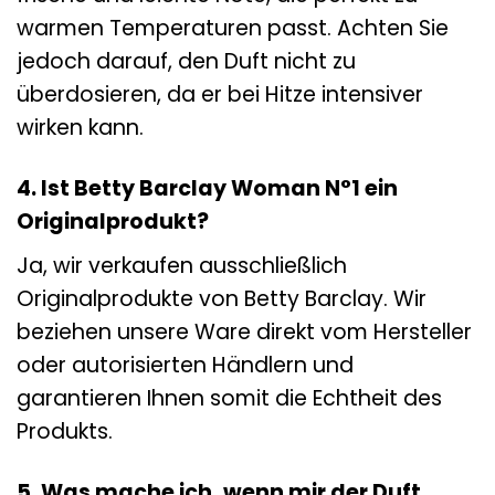
warmen Temperaturen passt. Achten Sie
jedoch darauf, den Duft nicht zu
überdosieren, da er bei Hitze intensiver
wirken kann.
4. Ist Betty Barclay Woman N°1 ein
Originalprodukt?
Ja, wir verkaufen ausschließlich
Originalprodukte von Betty Barclay. Wir
beziehen unsere Ware direkt vom Hersteller
oder autorisierten Händlern und
garantieren Ihnen somit die Echtheit des
Produkts.
5. Was mache ich, wenn mir der Duft