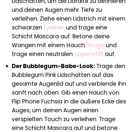
Lidschatten, um die Lidfalte zu definieren
und deinen Augen mehr Tiefe zu
verleihen. Ziehe einen Lidstrich mit einem
schwarzen
Eyeliner
und trage eine
Schicht Mascara auf. Betone deine
Wangen mit einem Hauch
Rouge
und
trage einen neutralen
Lippenstift
auf.
Der Bubblegum-Babe-Look:
Trage den
Bubblegum Pink Lidschatten auf das
gesamte Augenlid auf und verblende ihn
sanft nach oben. Gib einen Hauch von
Flip Phone Fuchsia in die äußere Ecke des
Auges, um deinen Augen einen
verspielten Touch zu verleihen. Trage
eine Schicht Mascara auf und betone