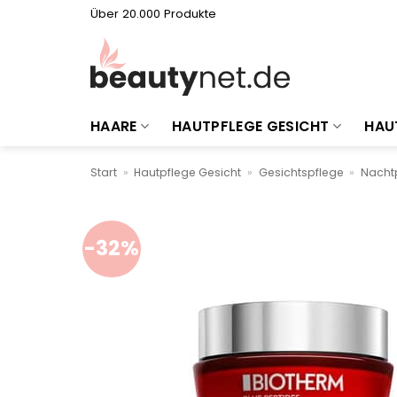
Zum
Über 20.000 Produkte
Inhalt
springen
HAARE
HAUTPFLEGE GESICHT
HAU
Start
»
Hautpflege Gesicht
»
Gesichtspflege
»
Nacht
-32%