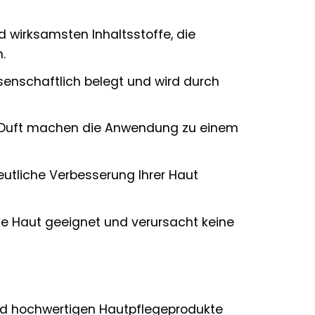
d wirksamsten Inhaltsstoffe, die
.
ssenschaftlich belegt und wird durch
e Duft machen die Anwendung zu einem
eutliche Verbesserung Ihrer Haut
he Haut geeignet und verursacht keine
 und hochwertigen Hautpflegeprodukte