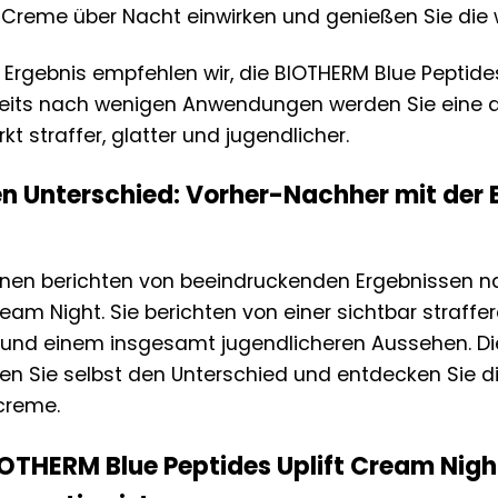
e Creme über Nacht einwirken und genießen Sie die
s Ergebnis empfehlen wir, die BIOTHERM Blue Peptid
eits nach wenigen Anwendungen werden Sie eine de
irkt straffer, glatter und jugendlicher.
en Unterschied: Vorher-Nachher mit der 
nnen berichten von beeindruckenden Ergebnissen 
ream Night. Sie berichten von einer sichtbar straffe
 und einem insgesamt jugendlicheren Aussehen. Die H
ben Sie selbst den Unterschied und entdecken Sie di
creme.
OTHERM Blue Peptides Uplift Cream Night