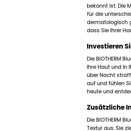
bekannt ist. Die
für die untersch
dermatologisch ge
dass Sie Ihrer H
Investieren Si
Die BIOTHERM Blue
Ihre Haut und in 
über Nacht straf
auf und fühlen Si
heute und entdec
Zusätzliche I
Die BIOTHERM Blue
Textur aus. Sie z