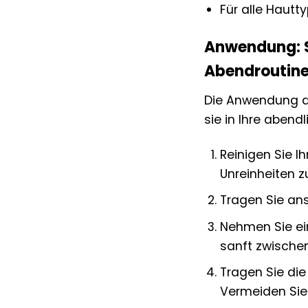
Für alle Hautt
Anwendung: So
Abendroutin
Die Anwendung der
sie in Ihre abend
Reinigen Sie I
Unreinheiten z
Tragen Sie an
Nehmen Sie ei
sanft zwischen
Tragen Sie di
Vermeiden Sie