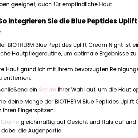
ypen geeignet, auch für empfindliche Haut
 integrieren Sie die Blue Peptides Uplift
e
 BIOTHERM Blue Peptides Uplift Cream Night ist ein
liche Hautpflegeroutine, um optimale Ergebnisse zu 
hre Haut gründlich mit Ihrem bevorzugten Reinigung
u entfernen.
schließend ein
Serum
Ihrer Wahl auf, um die Haut o
ne kleine Menge der BIOTHERM Blue Peptides Uplift
 Ihren Fingerspitzen.
e
Creme
gleichmäßig auf Gesicht und Hals auf und ma
 dabei die Augenpartie.