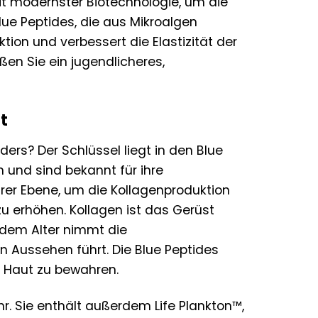
mit modernster Biotechnologie, um die
lue Peptides, die aus Mikroalgen
on und verbessert die Elastizität der
ßen Sie ein jugendlicheres,
t
rs? Der Schlüssel liegt in den Blue
 und sind bekannt für ihre
rer Ebene, um die Kollagenproduktion
zu erhöhen. Kollagen ist das Gerüst
ndem Alter nimmt die
 Aussehen führt. Die Blue Peptides
r Haut zu bewahren.
r. Sie enthält außerdem Life Plankton™,