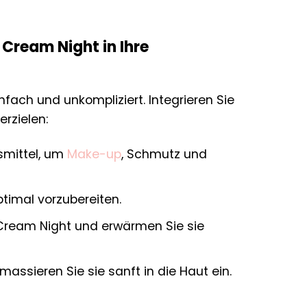
 Cream Night in Ihre
fach und unkompliziert. Integrieren Sie
erzielen:
smittel, um
Make-up
, Schmutz und
ptimal vorzubereiten.
 Cream Night und erwärmen Sie sie
ssieren Sie sie sanft in die Haut ein.