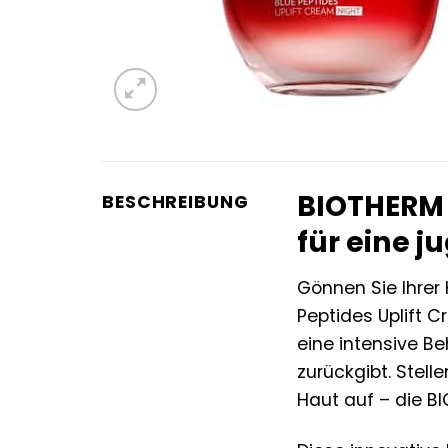
BIOTHERM 
BESCHREIBUNG
für eine j
Gönnen Sie Ihrer
Peptides Uplift C
eine intensive Be
zurückgibt. Stell
Haut auf – die B