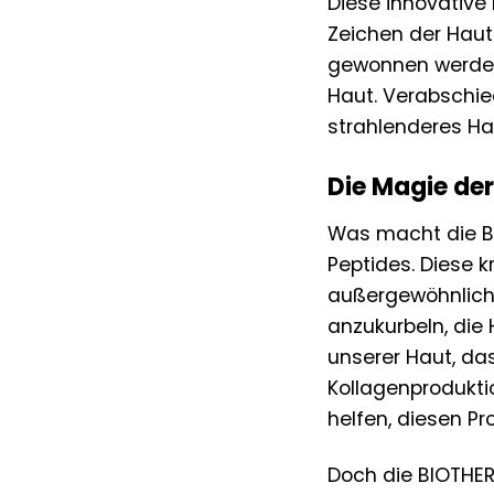
Diese innovative 
Zeichen der Haut
gewonnen werden,
Haut. Verabschied
strahlenderes Hau
Die Magie der
Was macht die BI
Peptides. Diese 
außergewöhnliche
anzukurbeln, die 
unserer Haut, da
Kollagenprodukti
helfen, diesen P
Doch die BIOTHER