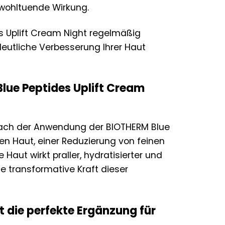
 wohltuende Wirkung.
es Uplift Cream Night regelmäßig
utliche Verbesserung Ihrer Haut
Blue Peptides Uplift Cream
nach der Anwendung der BIOTHERM Blue
ren Haut, einer Reduzierung von feinen
aut wirkt praller, hydratisierter und
e transformative Kraft dieser
 die perfekte Ergänzung für