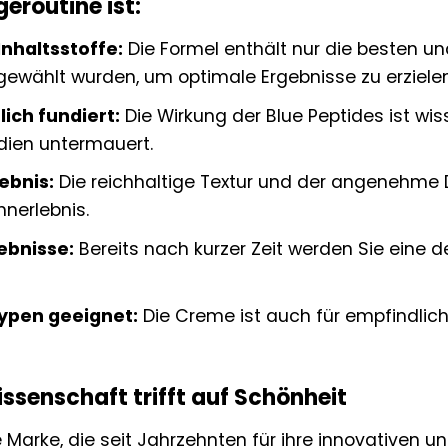
geroutine ist:
nhaltsstoffe:
Die Formel enthält nur die besten un
gewählt wurden, um optimale Ergebnisse zu erzielen
ich fundiert:
Die Wirkung der Blue Peptides ist wi
dien untermauert.
ebnis:
Die reichhaltige Textur und der angenehm
nerlebnis.
ebnisse:
Bereits nach kurzer Zeit werden Sie eine d
typen geeignet:
Die Creme ist auch für empfindlic
senschaft trifft auf Schönheit
e Marke, die seit Jahrzehnten für ihre innovativen