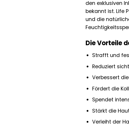
den exklusiven I
bekannt ist. Life
und die natürlich
Feuchtigkeitsspen
Die Vorteile 
Strafft und fe
Reduziert sicht
Verbessert die
Fördert die Ko
Spendet intens
Stärkt die Hau
Verleiht der H