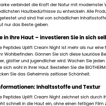
 Marke verbindet die Kraft der Natur mit modernste
iedlichsten Hautbedürfnisse zu entwickeln. Alle Pr
testet und sind frei von schädlichen Inhaltsstoffe
aut nur das Beste geben.
e in Ihre Haut – investieren Sie in sich se
 Peptides Uplift Cream Night ist mehr als nur eine N
Ihr Wohlbefinden. Gönnen Sie sich diese luxuriöse B
fer, glatter und jugendlicher wird. Wachen Sie jede
e sich wohl in Ihrer Haut. Bestellen Sie die BIOTHER
ken Sie das Geheimnis zeitloser Schönheit.
nformationen: Inhaltsstoffe und Textur
 Peptides Uplift Cream Night zeichnet sich durch ih
ieht schnell in die Haut ein, ohne einen fettigen Fil