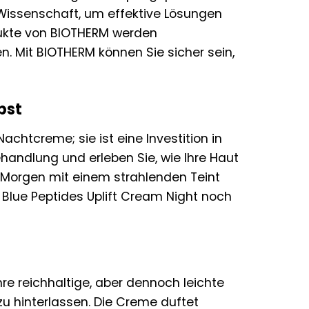
r Wissenschaft, um effektive Lösungen
odukte von BIOTHERM werden
n. Mit BIOTHERM können Sie sicher sein,
lbst
achtcreme; sie ist eine Investition in
ehandlung und erleben Sie, wie Ihre Haut
n Morgen mit einem strahlenden Teint
M Blue Peptides Uplift Cream Night noch
re reichhaltige, aber dennoch leichte
m zu hinterlassen. Die Creme duftet