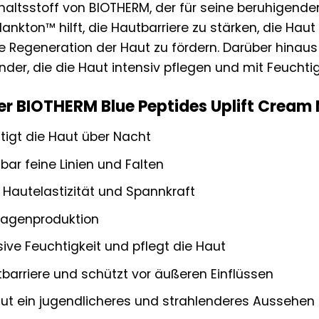
nhaltsstoff von BIOTHERM, der für seine beruhigen
 Plankton™ hilft, die Hautbarriere zu stärken, die Ha
e Regeneration der Haut zu fördern. Darüber hinaus
der, die die Haut intensiv pflegen und mit Feuchtig
der BIOTHERM Blue Peptides Uplift Cream N
stigt die Haut über Nacht
bar feine Linien und Falten
 Hautelastizität und Spannkraft
llagenproduktion
ive Feuchtigkeit und pflegt die Haut
tbarriere und schützt vor äußeren Einflüssen
aut ein jugendlicheres und strahlenderes Aussehen