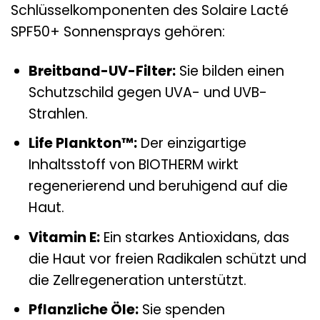
Schlüsselkomponenten des Solaire Lacté
SPF50+ Sonnensprays gehören:
Breitband-UV-Filter:
Sie bilden einen
Schutzschild gegen UVA- und UVB-
Strahlen.
Life Plankton™:
Der einzigartige
Inhaltsstoff von BIOTHERM wirkt
regenerierend und beruhigend auf die
Haut.
Vitamin E:
Ein starkes Antioxidans, das
die Haut vor freien Radikalen schützt und
die Zellregeneration unterstützt.
Pflanzliche Öle:
Sie spenden