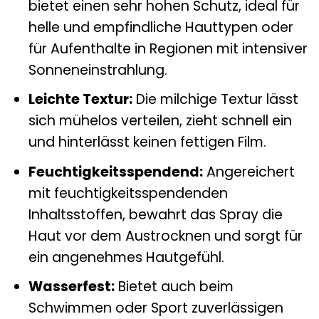
bietet einen sehr hohen Schutz, ideal für
helle und empfindliche Hauttypen oder
für Aufenthalte in Regionen mit intensiver
Sonneneinstrahlung.
Leichte Textur:
Die milchige Textur lässt
sich mühelos verteilen, zieht schnell ein
und hinterlässt keinen fettigen Film.
Feuchtigkeitsspendend:
Angereichert
mit feuchtigkeitsspendenden
Inhaltsstoffen, bewahrt das Spray die
Haut vor dem Austrocknen und sorgt für
ein angenehmes Hautgefühl.
Wasserfest:
Bietet auch beim
Schwimmen oder Sport zuverlässigen