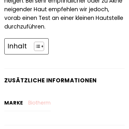
neigen. Bei sehr empfindlicher oder zu Akne
neigender Haut empfehlen wir jedoch,
vorab einen Test an einer kleinen Hautstelle
durchzuführen.
Inhalt
ZUSÄTZLICHE INFORMATIONEN
MARKE
Biotherm