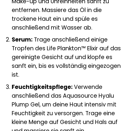
Make-up und Unreinheiten sanft zu
entfernen. Massiere das Öl in die
trockene Haut ein und spüle es
anschließend mit Wasser ab.
Serum:
Trage anschließend einige
Tropfen des Life Plankton™ Elixir auf das
gereinigte Gesicht auf und klopfe es
sanft ein, bis es vollständig eingezogen
ist.
Feuchtigkeitspflege:
Verwende
anschließend das Aquasource Hyalu
Plump Gel, um deine Haut intensiv mit
Feuchtigkeit zu versorgen. Trage eine
kleine Menge auf Gesicht und Hals auf
und massiere sie sanft ein.