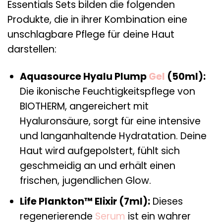
Essentials Sets bilden die folgenden
Produkte, die in ihrer Kombination eine
unschlagbare Pflege für deine Haut
darstellen:
Aquasource Hyalu Plump
Gel
(50ml):
Die ikonische Feuchtigkeitspflege von
BIOTHERM, angereichert mit
Hyaluronsäure, sorgt für eine intensive
und langanhaltende Hydratation. Deine
Haut wird aufgepolstert, fühlt sich
geschmeidig an und erhält einen
frischen, jugendlichen Glow.
Life Plankton™ Elixir (7ml):
Dieses
regenerierende
Serum
ist ein wahrer