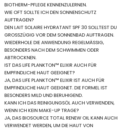
BIOTHERM-PFLEGE KENNENZULERNEN.
WIE OFT SOLLTE ICH DEN SONNENSCHUTZ
AUFTRAGEN?
DEN LAIT SOLAIRE HYDRATANT SPF 30 SOLLTEST DU
GROSSZÜGIG VOR DEM SONNENBAD AUFTRAGEN. W
IEDERHOLE DIE ANWENDUNG REGELMÄSSIG, BE
SONDERS NACH DEM SCHWIMMEN ODER AB
TROCKNEN.
IST DAS LIFE PLANKTON™ ELIXIR AUCH FÜR
EMPFINDLICHE HAUT GEEIGNET?
JA, DAS LIFE PLANKTON™ ELIXIR IST AUCH FÜR
EMPFINDLICHE HAUT GEEIGNET. DIE FORMEL IST
BESONDERS MILD UND BERUHIGEND.
KANN ICH DAS REINIGUNGSÖL AUCH VERWENDEN,
WENN ICH KEIN MAKE-UP TRAGE?
JA, DAS BIOSOURCE TOTAL RENEW OIL KANN AUCH
VERWENDET WERDEN, UM DIE HAUT VON