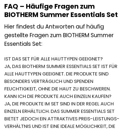
FAQ – Häufige Fragen zum
BIOTHERM Summer Essentials Set
Hier findest du Antworten auf häufig
gestellte Fragen zum BIOTHERM Summer
Essentials Set:
IST DAS SET FÜR ALLE HAUTTYPEN GEEIGNET?
JA, DAS BIOTHERM SUMMER ESSENTIALS SET IST FÜR
ALLE HAUTTYPEN GEEIGNET. DIE PRODUKTE SIND
BESONDERS VERTRÄGLICH UND SPENDEN
FEUCHTIGKEIT, OHNE DIE HAUT ZU BESCHWEREN.
KANN ICH DIE PRODUKTE AUCH EINZELN KAUFEN?
JA, DIE PRODUKTE IM SET SIND IN DER REGEL AUCH
EINZELN ERHÄLTLICH. DAS SUMMER ESSENTIALS SET
BIETET JEDOCH EIN ATTRAKTIVES PREIS-LEISTUNGS-
VERHÄLTNIS UND IST EINE IDEALE MÖGLICHKEIT, DIE