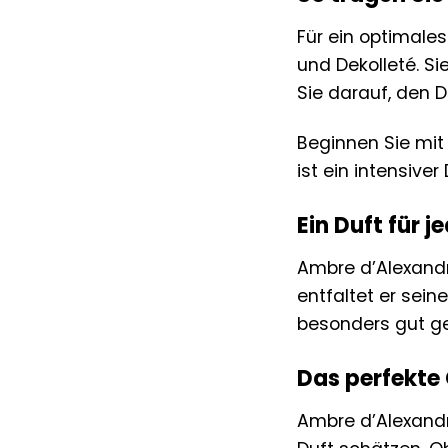
Für ein optimales
und Dekolleté. Si
Sie darauf, den D
Beginnen Sie mit
ist ein intensive
Ein Duft für j
Ambre d’Alexandri
entfaltet er sei
besonders gut ge
Das perfekte
Ambre d’Alexandr