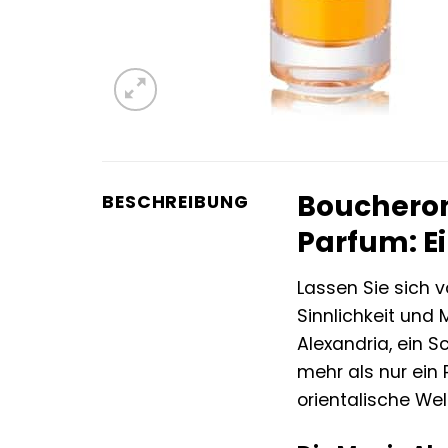
Boucheron
BESCHREIBUNG
Parfum: E
Lassen Sie sich 
Sinnlichkeit und
Alexandria, ein S
mehr als nur ein P
orientalische Welt