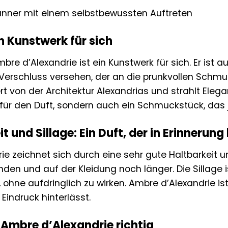
nner mit einem selbstbewussten Auftreten
in Kunstwerk für sich
bre d’Alexandrie ist ein Kunstwerk für sich. Er ist
erschluss versehen, der an die prunkvollen Schmu
iert von der Architektur Alexandrias und strahlt Elega
s für den Duft, sondern auch ein Schmuckstück, das
t und Sillage: Ein Duft, der in Erinnerung 
e zeichnet sich durch eine sehr gute Haltbarkeit un
nden und auf der Kleidung noch länger. Die Sillage 
ohne aufdringlich zu wirken. Ambre d’Alexandrie ist 
Eindruck hinterlässt.
 Ambre d’Alexandrie richtig