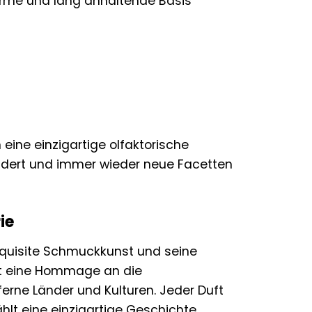
arme und lang anhaltende Basis
eine einzigartige olfaktorische
rändert und immer wieder neue Facetten
ie
xquisite Schmuckkunst und seine
ist eine Hommage an die
erne Länder und Kulturen. Jeder Duft
hlt eine einzigartige Geschichte.