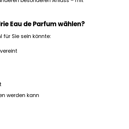
anderen besonderen Anlass – mit
rie Eau de Parfum wählen?
für Sie sein könnte:
vereint
t
gen werden kann