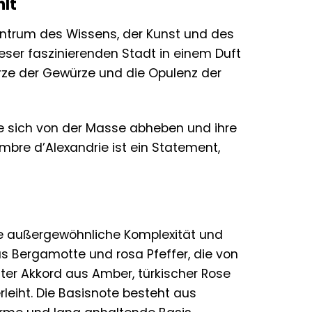
hlt
Zentrum des Wissens, der Kunst und des
eser faszinierenden Stadt in einem Duft
rze der Gewürze und die Opulenz der
die sich von der Masse abheben und ihre
mbre d’Alexandrie ist ein Statement,
ine außergewöhnliche Komplexität und
us Bergamotte und rosa Pfeffer, die von
ter Akkord aus Amber, türkischer Rose
leiht. Die Basisnote besteht aus