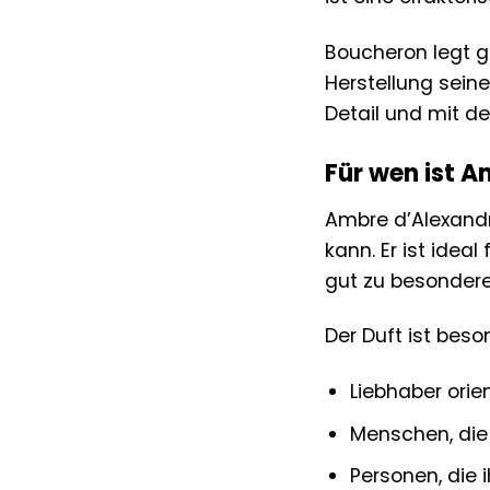
Boucheron legt gr
Herstellung seine
Detail und mit de
Für wen ist A
Ambre d’Alexandr
kann. Er ist idea
gut zu besondere
Der Duft ist beso
Liebhaber orie
Menschen, die 
Personen, die 