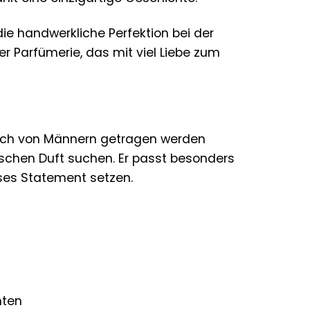
die handwerkliche Perfektion bei der
er Parfümerie, das mit viel Liebe zum
 auch von Männern getragen werden
talischen Duft suchen. Er passt besonders
öses Statement setzen.
hten