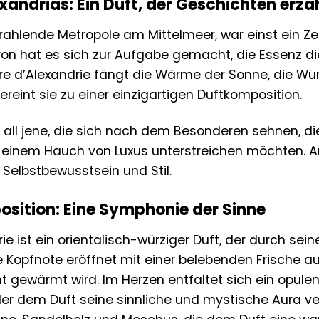
xandrias: Ein Duft, der Geschichten erzä
strahlende Metropole am Mittelmeer, war einst ein 
on hat es sich zur Aufgabe gemacht, die Essenz di
re d’Alexandrie fängt die Wärme der Sonne, die Wü
ereint sie zu einer einzigartigen Duftkomposition.
ür all jene, die sich nach dem Besonderen sehnen, 
it einem Hauch von Luxus unterstreichen möchten. A
 Selbstbewusstsein und Stil.
osition: Eine Symphonie der Sinne
ie ist ein orientalisch-würziger Duft, der durch se
ie Kopfnote eröffnet mit einer belebenden Frische a
 gewärmt wird. Im Herzen entfaltet sich ein opulen
er dem Duft seine sinnliche und mystische Aura ver