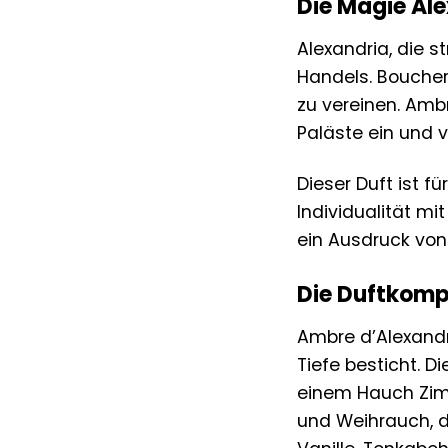
Die Magie Ale
Alexandria, die 
Handels. Boucher
zu vereinen. Amb
Paläste ein und v
Dieser Duft ist f
Individualität m
ein Ausdruck von
Die Duftkomp
Ambre d’Alexandr
Tiefe besticht. D
einem Hauch Zimt
und Weihrauch, d