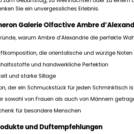
Ob zum Geburtstag, zu Weihnachten oder zu einem 
nken Sie ein unvergessliches Erlebnis.
ron Galerie Olfactive Ambre d’Alexand
Gründe, warum Ambre d’Alexandrie die perfekte Wahl 
uftkomposition, die orientalische und würzige Noten 
haltsstoffe und handwerkliche Perfektion
eit und starke Sillage
kon, der ein Schmuckstück für jeden Schminktisch is
der sowohl von Frauen als auch von Männern getra
chenk für besondere Menschen
rodukte und Duftempfehlungen