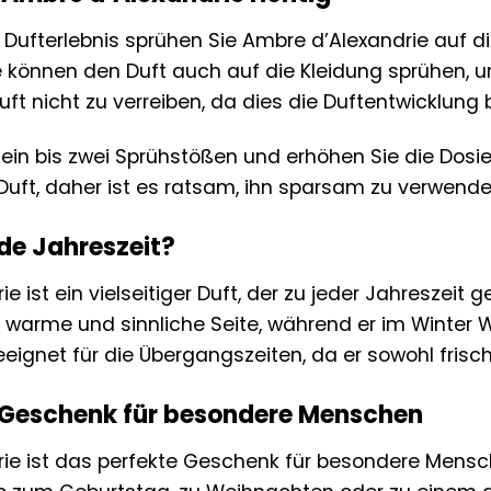
 Dufterlebnis sprühen Sie Ambre d’Alexandrie auf di
e können den Duft auch auf die Kleidung sprühen, u
uft nicht zu verreiben, da dies die Duftentwicklung
 ein bis zwei Sprühstößen und erhöhen Sie die Dosi
r Duft, daher ist es ratsam, ihn sparsam zu verwende
ede Jahreszeit?
e ist ein vielseitiger Duft, der zu jeder Jahresze
ne warme und sinnliche Seite, während er im Winter
eignet für die Übergangszeiten, da er sowohl frisch
 Geschenk für besondere Menschen
ie ist das perfekte Geschenk für besondere Mensche