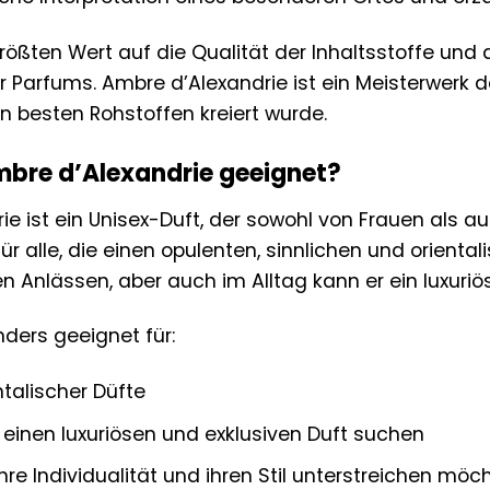
ößten Wert auf die Qualität der Inhaltsstoffe und 
r Parfums. Ambre d’Alexandrie ist ein Meisterwerk d
n besten Rohstoffen kreiert wurde.
mbre d’Alexandrie geeignet?
ie ist ein Unisex-Duft, der sowohl von Frauen als
l für alle, die einen opulenten, sinnlichen und orien
n Anlässen, aber auch im Alltag kann er ein luxuri
nders geeignet für:
ntalischer Düfte
einen luxuriösen und exklusiven Duft suchen
ihre Individualität und ihren Stil unterstreichen möc