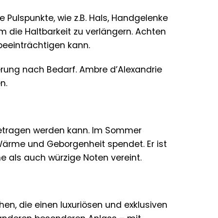
e Pulspunkte, wie z.B. Hals, Handgelenke
m die Haltbarkeit zu verlängern. Achten
 beeinträchtigen kann.
erung nach Bedarf. Ambre d’Alexandrie
n.
it getragen werden kann. Im Sommer
 Wärme und Geborgenheit spendet. Er ist
e als auch würzige Noten vereint.
n, die einen luxuriösen und exklusiven