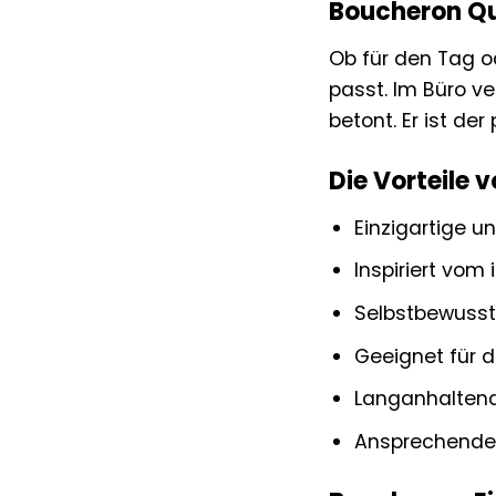
Boucheron Qua
Ob für den Tag od
passt. Im Büro v
betont. Er ist de
Die Vorteile 
Einzigartige u
Inspiriert vom
Selbstbewusst
Geeignet für 
Langanhaltend
Ansprechende 