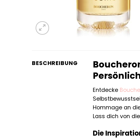
Boucheron 
BESCHREIBUNG
Persönlich
Entdecke
Bouche
Selbstbewusstsein
Hommage an die mo
Lass dich von di
Die Inspirati