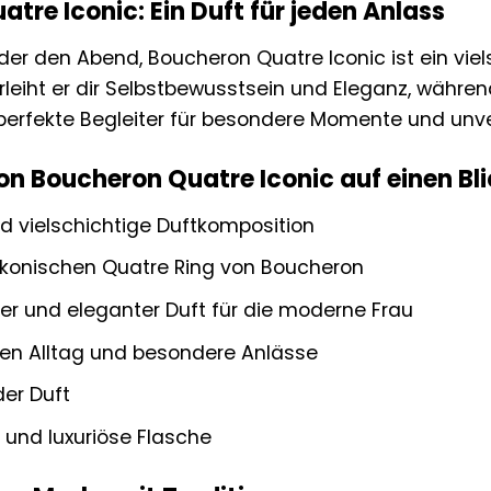
tre Iconic: Ein Duft für jeden Anlass
er den Abend, Boucheron Quatre Iconic ist ein viels
erleiht er dir Selbstbewusstsein und Eleganz, währ
r perfekte Begleiter für besondere Momente und unv
von Boucheron Quatre Iconic auf einen Bli
nd vielschichtige Duftkomposition
 ikonischen Quatre Ring von Boucheron
er und eleganter Duft für die moderne Frau
den Alltag und besondere Anlässe
er Duft
und luxuriöse Flasche