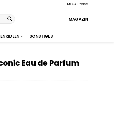
MEGA Preise
MAGAZIN
ENKIDEEN
SONSTIGES
conic Eau de Parfum
r
ler