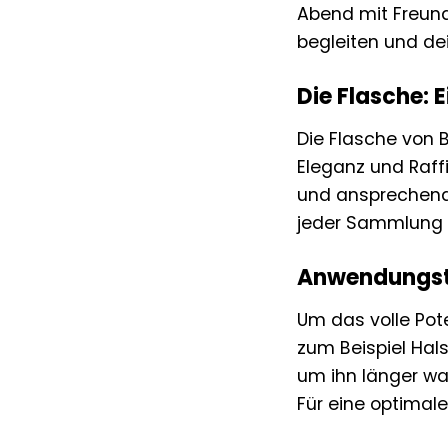
Abend mit Freund
begleiten und de
Die Flasche: 
Die Flasche von 
Eleganz und Raff
und ansprechend. 
jeder Sammlung ei
Anwendungsti
Um das volle Pote
zum Beispiel Hal
um ihn länger wa
Für eine optimal