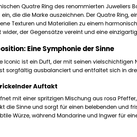
onischen Quatre Ring des renommierten Juweliers Bo
ein, die die Marke auszeichnen. Der Quatre Ring, e
dene Texturen und Materialien zu einem harmonisch
 wider, der Gegensätze vereint und eine einzigarti
osition: Eine Symphonie der Sinne
Iconic ist ein Duft, der mit seinen vielschichtigen N
st sorgfältig ausbalanciert und entfaltet sich in dre
prickelnder Auftakt
fnet mit einer spritzigen Mischung aus rosa Pfeffe
 die Sinne und sorgt für einen belebenden und frisc
btile Würze, während Mandarine und Ingwer für eine