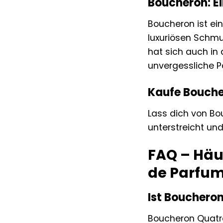
Boucheron: Ei
Boucheron ist ei
luxuriösen Schmu
hat sich auch in
unvergessliche P
Kaufe Bouche
Lass dich von Bo
unterstreicht un
FAQ – Häu
de Parfu
Ist Bouchero
Boucheron Quatre