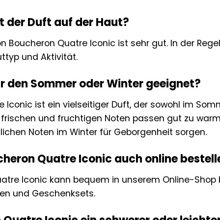
t der Duft auf der Haut?
on Boucheron Quatre Iconic ist sehr gut. In der Rege
ttyp und Aktivität.
für den Sommer oder Winter geeignet?
 Iconic ist ein vielseitiger Duft, der sowohl im So
 frischen und fruchtigen Noten passen gut zu war
ichen Noten im Winter für Geborgenheit sorgen.
heron Quatre Iconic auch online bestell
atre Iconic kann bequem in unserem Online-Shop be
en und Geschenksets.