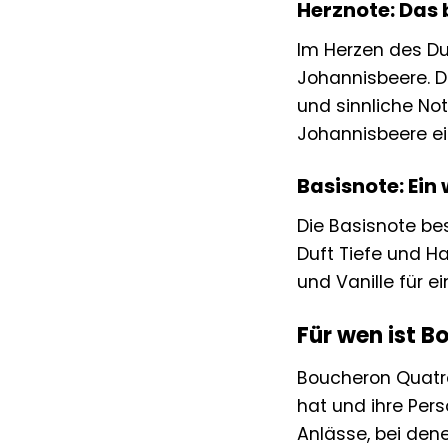
Herznote: Das 
Im Herzen des Du
Johannisbeere. Di
und sinnliche Not
Johannisbeere ei
Basisnote: Ein
Die Basisnote be
Duft Tiefe und Ha
und Vanille für e
Für wen ist B
Boucheron Quatre 
hat und ihre Pers
Anlässe, bei dene