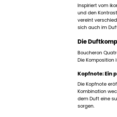
Inspiriert vom ik
und den Kontrast 
vereint verschie
sich auch im Duft
Die Duftkomp
Boucheron Quatre 
Die Komposition i
Kopfnote: Ein 
Die Kopfnote eröf
Kombination weckt
dem Duft eine su
sorgen.