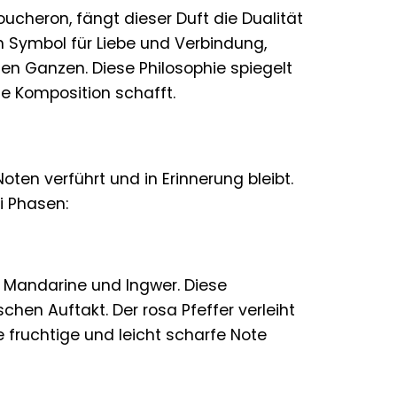
ucheron, fängt dieser Duft die Dualität
in Symbol für Liebe und Verbindung,
en Ganzen. Diese Philosophie spiegelt
ge Komposition schafft.
oten verführt und in Erinnerung bleibt.
i Phasen:
r, Mandarine und Ingwer. Diese
hen Auftakt. Der rosa Pfeffer verleiht
 fruchtige und leicht scharfe Note