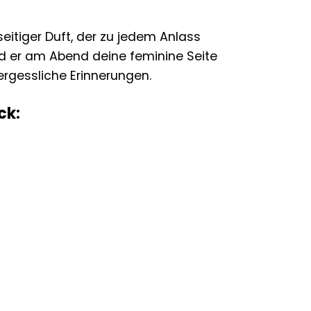
eitiger Duft, der zu jedem Anlass
end er am Abend deine feminine Seite
ergessliche Erinnerungen.
ck: