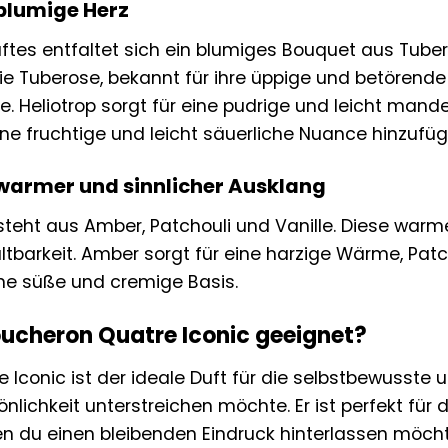
blumige Herz
ftes entfaltet sich ein blumiges Bouquet aus Tube
e Tuberose, bekannt für ihre üppige und betörende 
e. Heliotrop sorgt für eine pudrige und leicht man
ne fruchtige und leicht säuerliche Nuance hinzufüg
 warmer und sinnlicher Ausklang
steht aus Amber, Patchouli und Vanille. Diese war
ltbarkeit. Amber sorgt für eine harzige Wärme, Patch
ine süße und cremige Basis.
oucheron Quatre Iconic geeignet?
Iconic ist der ideale Duft für die selbstbewusste u
önlichkeit unterstreichen möchte. Er ist perfekt für
n du einen bleibenden Eindruck hinterlassen möchtes