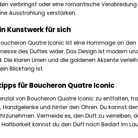
en verbringst oder eine romantische Verabredung h
ine Ausstrahlung verstärken.
Ein Kunstwerk für sich
Boucheron Quatre Iconic ist eine Hommage an den i
inesse des Duftes wider. Das Design ist modern und
Die klaren Linien und die goldenen Akzente verleih
n Blickfang ist.
pps für Boucheron Quatre Iconic
nzial von Boucheron Quatre Iconic zu entfalten, tr
s, Handgelenke und hinter den Ohren. Du kannst den
hrzunehmen. Vermeide es, den Duft zu verreiben, da
e Haltbarkeit kannst du den Duft nach Bedarf im La