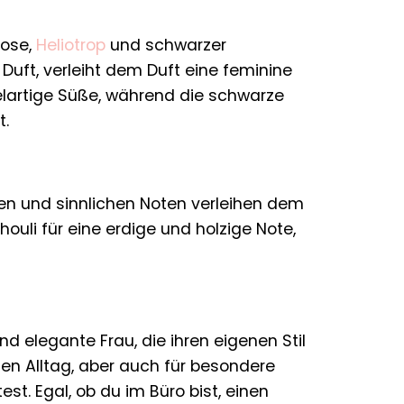
rose,
Heliotrop
und schwarzer
Duft, verleiht dem Duft eine feminine
delartige Süße, während die schwarze
t.
men und sinnlichen Noten verleihen dem
ouli für eine erdige und holzige Note,
nd elegante Frau, die ihren eigenen Stil
 den Alltag, aber auch für besondere
t. Egal, ob du im Büro bist, einen