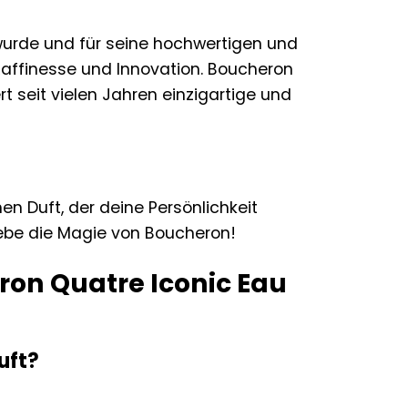
wurde und für seine hochwertigen und
 Raffinesse und Innovation. Boucheron
 seit vielen Jahren einzigartige und
n Duft, der deine Persönlichkeit
lebe die Magie von Boucheron!
ron Quatre Iconic Eau
uft?