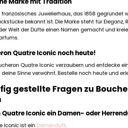
ne Marke mit Tradition
n französisches Juwelierhaus, das 1858 gegründet 
ckstücke bekannt ist. Die Marke steht für Eleganz,
 der Welt der Düfte einen Namen gemacht und kreiert
arfums.
ron Quatre Iconic noch heute!
ucheron Quatre Iconic verzaubern und entdecke eine
d deine Sinne verwöhnt. Bestelle noch heute und er
fig gestellte Fragen zu Bouche
m
n Quatre Iconic ein Damen- oder Herrend
 Iconic ist ein
Damenduft
.