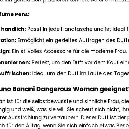
rfume Pens:
 handlich:
Passt in jede Handtasche und ist ideal f
kation:
Ermöglicht ein gezieltes Auftragen des Duft
ign:
Ein stilvolles Accessoire für die moderne Frau.
nnenlernen:
Perfekt, um den Duft vor dem Kauf eine
uffrischen:
Ideal, um den Duft im Laufe des Tages
Bruno Banani Dangerous Woman geeignet
st für die selbstbewusste und sinnliche Frau, die 
gig und weiß, was sie will. Sie scheut sich nicht, ihr
r Ausstrahlung zu verzaubern. Dieser Duft ist der 
ch für den Alltag, wenn Sie sich einfach etwas Be