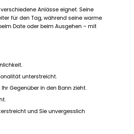
r verschiedene Anlässe eignet. Seine
eiter für den Tag, während seine warme
, beim Date oder beim Ausgehen – mit
lichkeit.
onalität unterstreicht.
 Ihr Gegenüber in den Bann zieht.
ht.
nterstreicht und Sie unvergesslich