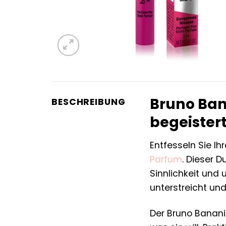
Bruno Ban
BESCHREIBUNG
begeister
Entfesseln Sie Ih
Parfum
. Dieser D
Sinnlichkeit und 
unterstreicht und
Der Bruno Banani