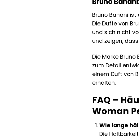
Bruno Banani
Bruno Banani ist 
Die Düfte von Br
und sich nicht v
und zeigen, dass 
Die Marke Bruno B
zum Detail entwic
einem Duft von Br
erhalten.
FAQ – Häu
Woman Pe
Wie lange hä
Die Haltbarkei