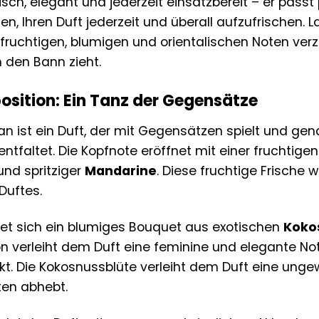
ktisch, elegant und jederzeit einsatzbereit – er pas
en, Ihren Duft jederzeit und überall aufzufrischen. L
fruchtigen, blumigen und orientalischen Noten verza
 den Bann zieht.
osition: Ein Tanz der Gegensätze
ist ein Duft, der mit Gegensätzen spielt und gen
ntfaltet. Die Kopfnote eröffnet mit einer fruchtige
nd spritziger
Mandarine
. Diese fruchtige Frische
Duftes.
tet sich ein blumiges Bouquet aus exotischen
Koko
 verleiht dem Duft eine feminine und elegante Note
kt. Die Kokosnussblüte verleiht dem Duft eine unge
ten abhebt.