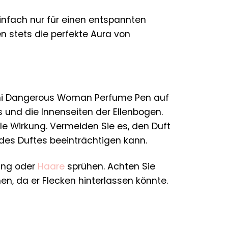
infach nur für einen entspannten
 stets die perfekte Aura von
nani Dangerous Woman Perfume Pen auf
 und die Innenseiten der Ellenbogen.
lle Wirkung. Vermeiden Sie es, den Duft
 des Duftes beeinträchtigen kann.
dung oder
Haare
sprühen. Achten Sie
en, da er Flecken hinterlassen könnte.