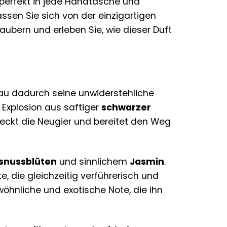
st perfekt in jede Handtasche und
assen Sie sich von der einzigartigen
ubern und erleben Sie, wie dieser Duft
au dadurch seine unwiderstehliche
n Explosion aus saftiger
schwarzer
 weckt die Neugier und bereitet den Weg
snussblüten
und sinnlichem
Jasmin
.
, die gleichzeitig verführerisch und
wöhnliche und exotische Note, die ihn