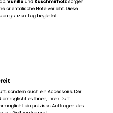
 ab.
Vanille
und
Kaschmirholz
sorgen
e orientalische Note verleiht. Diese
 den ganzen Tag begleitet.
reit
ft, sondern auch ein Accessoire. Der
 ermöglicht es Ihnen, Ihren Duft
e ermöglicht ein präzises Auftragen des
en zur Geltung kommt.