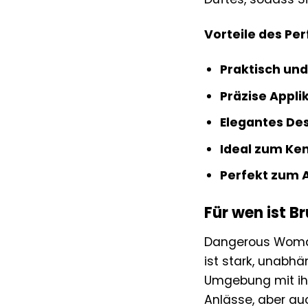
Vorteile des Pe
Praktisch und
Präzise Appli
Elegantes Des
Ideal zum Ke
Perfekt zum A
Für wen ist 
Dangerous Woman i
ist stark, unabhän
Umgebung mit ihre
Anlässe, aber au