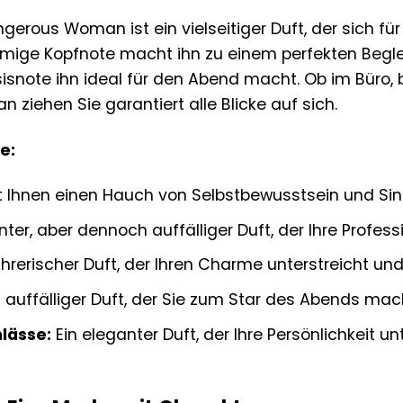
erous Woman ist ein vielseitiger Duft, der sich fü
umige Kopfnote macht ihn zu einem perfekten Begl
sisnote ihn ideal für den Abend macht. Ob im Büro
ziehen Sie garantiert alle Blicke auf sich.
e:
t Ihnen einen Hauch von Selbstbewusstsein und Sinn
ter, aber dennoch auffälliger Duft, der Ihre Professi
ührerischer Duft, der Ihren Charme unterstreicht und
 auffälliger Duft, der Sie zum Star des Abends mac
lässe:
Ein eleganter Duft, der Ihre Persönlichkeit u