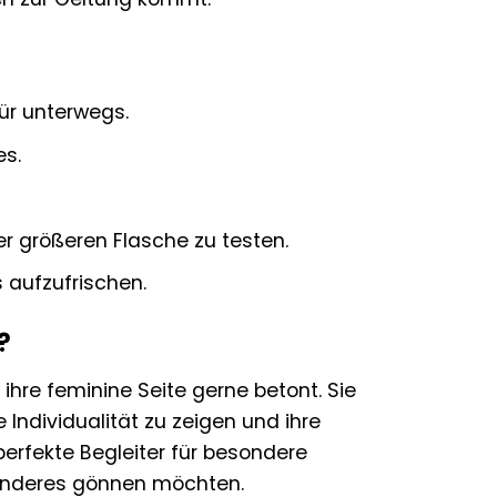
ür unterwegs.
es.
r größeren Flasche zu testen.
 aufzufrischen.
?
ihre feminine Seite gerne betont. Sie
e Individualität zu zeigen und ihre
perfekte Begleiter für besondere
sonderes gönnen möchten.