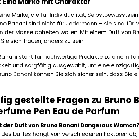
: Eine Marke mit Charakter
eine Marke, die für Individualität, Selbstbewusstsei
uno Banani sind nicht für Jedermann – sie sind für
on der Masse abheben wollen. Mit einem Duft von B
Sie sich trauen, anders zu sein.
anani steht für hochwertige Produkte zu einem faire
kelt und sorgfältig ausgewählt, um eine einzigarti
uno Banani können Sie sich sicher sein, dass Sie e
fig gestellte Fragen zu Bruno
rfume Pen Eau de Parfum
lt der Duft von Bruno Banani Dangerous Woman
t des Duftes hängt von verschiedenen Faktoren ab, w