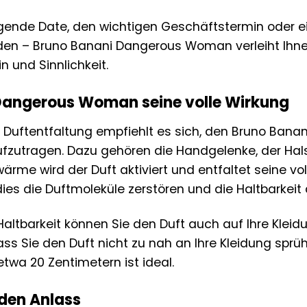
gende Date, den wichtigen Geschäftstermin oder e
en – Bruno Banani Dangerous Woman verleiht Ihnen
 und Sinnlichkeit.
 Dangerous Woman seine volle Wirkung
e Duftentfaltung empfiehlt es sich, den Bruno Ba
ufzutragen. Dazu gehören die Handgelenke, der Hals
ärme wird der Duft aktiviert und entfaltet seine vo
dies die Duftmoleküle zerstören und die Haltbarkeit
Haltbarkeit können Sie den Duft auch auf Ihre Klei
ss Sie den Duft nicht zu nah an Ihre Kleidung sprüh
twa 20 Zentimetern ist ideal.
eden Anlass