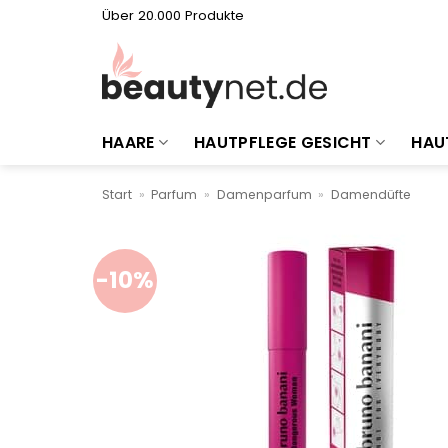
Zum
Über 20.000 Produkte
Inhalt
springen
HAARE
HAUTPFLEGE GESICHT
HAU
Start
»
Parfum
»
Damenparfum
»
Damendüfte
-10%