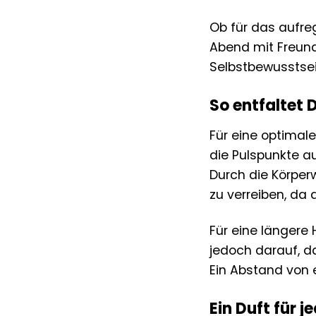
Ob für das aufre
Abend mit Freund
Selbstbewusstsein
So entfaltet
Für eine optimal
die Pulspunkte a
Durch die Körperw
zu verreiben, da 
Für eine längere 
jedoch darauf, da
Ein Abstand von e
Ein Duft für j