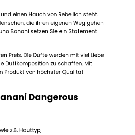
n und einen Hauch von Rebellion steht.
 Menschen, die ihren eigenen Weg gehen
runo Banani setzen Sie ein Statement
n Preis. Die Düfte werden mit viel Liebe
ge Duftkomposition zu schaffen. Mit
in Produkt von höchster Qualität
 Banani Dangerous
?
ie z.B. Hauttyp,