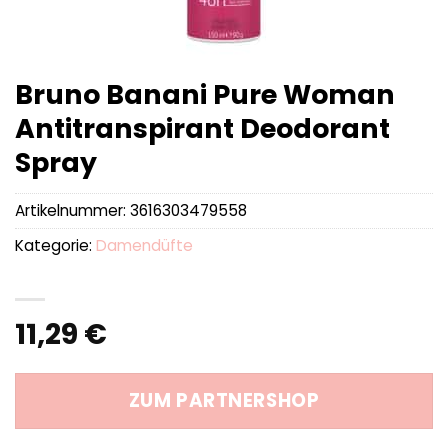
Bruno Banani Pure Woman
Antitranspirant Deodorant
Spray
Artikelnummer:
3616303479558
Kategorie:
Damendüfte
11,29
€
ZUM PARTNERSHOP