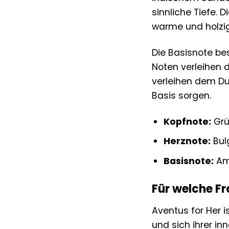
sinnliche Tiefe. 
warme und holzig
Die Basisnote be
Noten verleihen 
verleihen dem Du
Basis sorgen.
Kopfnote:
Grün
Herznote:
Bulg
Basisnote:
Amb
Für welche Fr
Aventus for Her i
und sich ihrer in