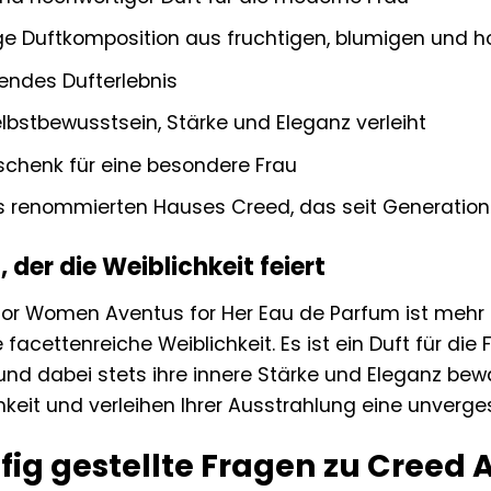
ige Duftkomposition aus fruchtigen, blumigen und h
endes Dufterlebnis
Selbstbewusstsein, Stärke und Eleganz verleiht
schenk für eine besondere Frau
s renommierten Hauses Creed, das seit Generatione
t, der die Weiblichkeit feiert
for Women Aventus for Her Eau de Parfum ist mehr al
cettenreiche Weiblichkeit. Es ist ein Duft für die F
nd dabei stets ihre innere Stärke und Eleganz bewa
chkeit und verleihen Ihrer Ausstrahlung eine unverge
ig gestellte Fragen zu Creed 