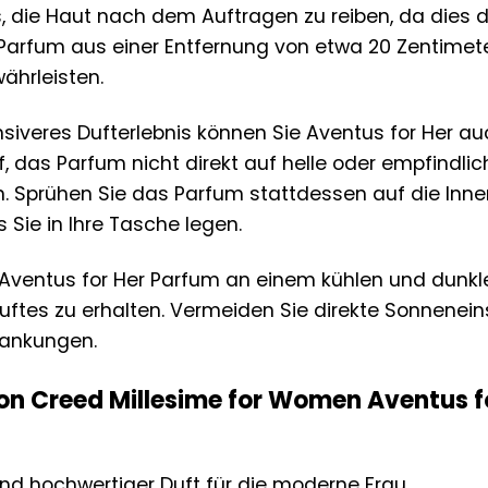
, die Haut nach dem Auftragen zu reiben, da dies d
Parfum aus einer Entfernung von etwa 20 Zentimet
ährleisten.
nsiveres Dufterlebnis können Sie Aventus for Her au
, das Parfum nicht direkt auf helle oder empfindli
. Sprühen Sie das Parfum stattdessen auf die Innen
Sie in Ihre Tasche legen.
 Aventus for Her Parfum an einem kühlen und dunkle
Duftes zu erhalten. Vermeiden Sie direkte Sonnenei
ankungen.
von Creed Millesime for Women Aventus f
 und hochwertiger Duft für die moderne Frau