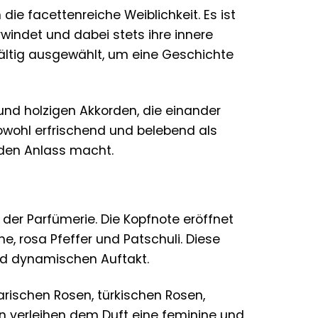
die facettenreiche Weiblichkeit. Es ist
rwindet und dabei stets ihre innere
ältig ausgewählt, um eine Geschichte
 und holzigen Akkorden, die einander
 sowohl erfrischend und belebend als
jeden Anlass macht.
der Parfümerie. Die Kopfnote eröffnet
e, rosa Pfeffer und Patschuli. Diese
nd dynamischen Auftakt.
arischen Rosen, türkischen Rosen,
n verleihen dem Duft eine feminine und