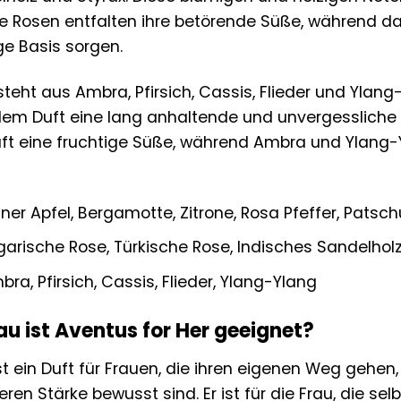
Die Rosen entfalten ihre betörende Süße, während d
e Basis sorgen.
steht aus Ambra, Pfirsich, Cassis, Flieder und Ylan
dem Duft eine lang anhaltende und unvergessliche A
ft eine fruchtige Süße, während Ambra und Ylang-Y
er Apfel, Bergamotte, Zitrone, Rosa Pfeffer, Patschu
arische Rose, Türkische Rose, Indisches Sandelholz
ra, Pfirsich, Cassis, Flieder, Ylang-Ylang
au ist Aventus for Her geeignet?
st ein Duft für Frauen, die ihren eigenen Weg gehen,
neren Stärke bewusst sind. Er ist für die Frau, die s