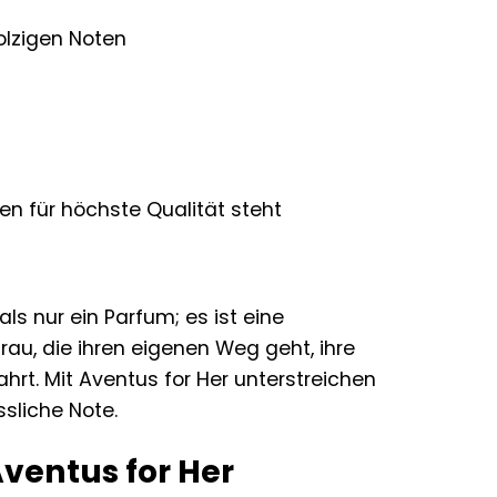
olzigen Noten
n für höchste Qualität steht
s nur ein Parfum; es ist eine
rau, die ihren eigenen Weg geht, ihre
hrt. Mit Aventus for Her unterstreichen
ssliche Note.
Aventus for Her