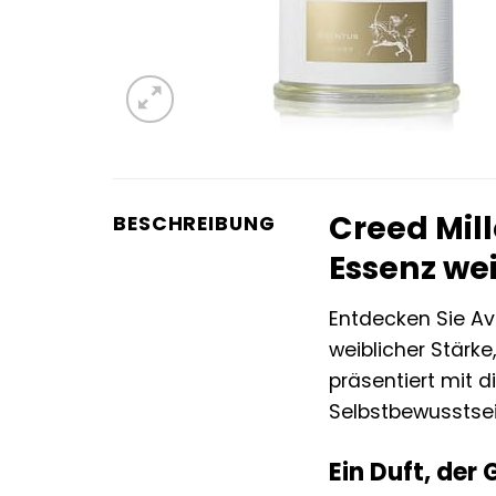
Creed Mil
BESCHREIBUNG
Essenz we
Entdecken Sie Av
weiblicher Stärke
präsentiert mit 
Selbstbewusstsei
Ein Duft, der