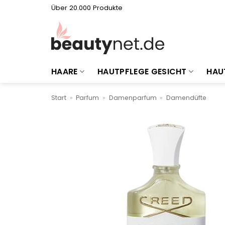
Zum
Über 20.000 Produkte
Inhalt
springen
HAARE
HAUTPFLEGE GESICHT
HAU
Start
»
Parfum
»
Damenparfum
»
Damendüfte