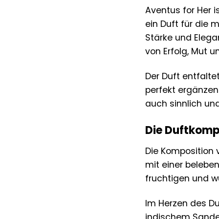
Aventus for Her i
ein Duft für die 
Stärke und Elega
von Erfolg, Mut u
Der Duft entfalte
perfekt ergänzen 
auch sinnlich und
Die Duftkompo
Die Komposition 
mit einer beleben
fruchtigen und w
Im Herzen des Du
indischem Sandel