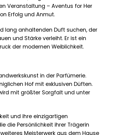
ren Veranstaltung – Aventus for Her
 von Erfolg und Anmut.
 und lang anhaltenden Duft suchen, der
uen und Stärke verleiht. Er ist ein
druck der modernen Weiblichkeit.
andwerkskunst in der Parfümerie.
iglichen Hof mit exklusiven Düften.
wird mit größter Sorgfalt und unter
keit und ihre einzigartigen
e die Persönlichkeit ihrer Trägerin
in weiteres Meisterwerk aus dem Hause