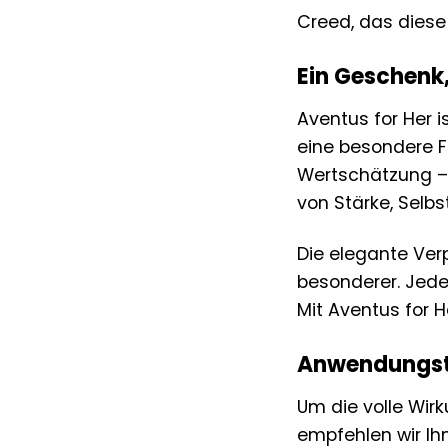
Creed, das diese
Ein Geschenk
Aventus for Her i
eine besondere F
Wertschätzung – 
von Stärke, Selb
Die elegante Ve
besonderer. Jeder
Mit Aventus for H
Anwendungsti
Um die volle Wirk
empfehlen wir Ih