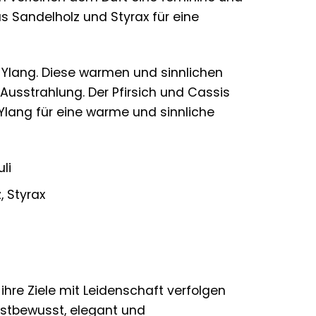
as Sandelholz und Styrax für eine
g-Ylang. Diese warmen und sinnlichen
usstrahlung. Der Pfirsich und Cassis
lang für eine warme und sinnliche
li
, Styrax
 ihre Ziele mit Leidenschaft verfolgen
elbstbewusst, elegant und