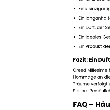
Eine einzigart
Ein langanhalt
Ein Duft, der 
Ein ideales Ge
Ein Produkt de
Fazit: Ein Duf
Creed Millesime 
Hommage an die fa
Träume verfolgt u
Sie Ihre Persönli
FAQ – Häuf