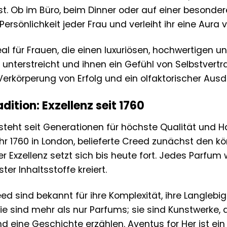
st. Ob im Büro, beim Dinner oder auf einer besonde
 Persönlichkeit jeder Frau und verleiht ihr eine Aura
deal für Frauen, die einen luxuriösen, hochwertigen
t unterstreicht und ihnen ein Gefühl von Selbstvertra
Verkörperung von Erfolg und ein olfaktorischer Aus
dition: Exzellenz seit 1760
teht seit Generationen für höchste Qualität und H
 1760 in London, belieferte Creed zunächst den kön
er Exzellenz setzt sich bis heute fort. Jedes Parfum 
er Inhaltsstoffe kreiert.
ed sind bekannt für ihre Komplexität, ihre Langlebig
ie sind mehr als nur Parfums; sie sind Kunstwerke, di
nd eine Geschichte erzählen. Aventus for Her ist e