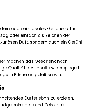
sondern auch ein ideales Geschenk für
tag oder einfach als Zeichen der
xuriösen Duft, sondern auch ein Gefühl
r Her machen das Geschenk noch
ige Qualität des Inhalts widerspiegelt.
nge in Erinnerung bleiben wird.
is
haltendes Dufterlebnis zu erzielen,
ndgelenke, Hals und Dekolleté.