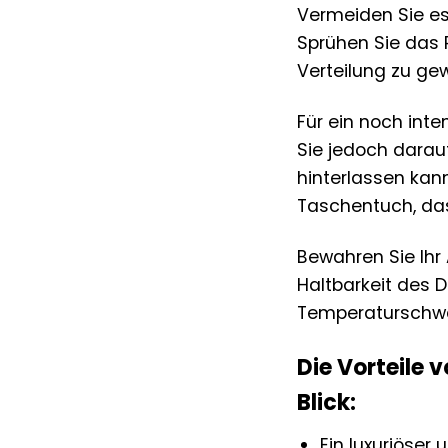
Vermeiden Sie es
Sprühen Sie das 
Verteilung zu gew
Für ein noch inte
Sie jedoch darauf
hinterlassen kann
Taschentuch, das 
Bewahren Sie Ihr
Haltbarkeit des 
Temperaturschw
Die Vorteile 
Blick:
Ein luxuriöser