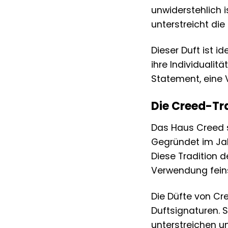
unwiderstehlich i
unterstreicht die
Dieser Duft ist i
ihre Individualitä
Statement, eine 
Die Creed-Tra
Das Haus Creed s
Gegründet im Jahr
Diese Tradition d
Verwendung feinst
Die Düfte von Cre
Duftsignaturen. S
unterstreichen u