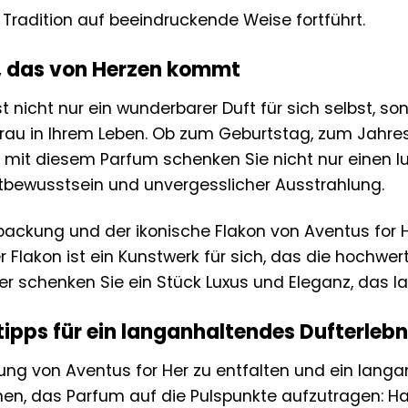
 Tradition auf beeindruckende Weise fortführt.
, das von Herzen kommt
st nicht nur ein wunderbarer Duft für sich selbst, 
rau in Ihrem Leben. Ob zum Geburtstag, zum Jahres
mit diesem Parfum schenken Sie nicht nur einen lu
stbewusstsein und unvergesslicher Ausstrahlung.
rpackung und der ikonische Flakon von Aventus fo
 Flakon ist ein Kunstwerk für sich, das die hochwert
er schenken Sie ein Stück Luxus und Eleganz, das la
pps für ein langanhaltendes Dufterlebn
ung von Aventus for Her zu entfalten und ein langan
nen, das Parfum auf die Pulspunkte aufzutragen: Ha