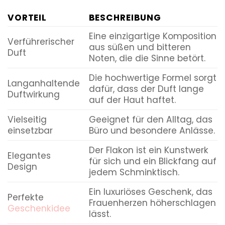
VORTEIL
BESCHREIBUNG
Eine einzigartige Komposition
Verführerischer
aus süßen und bitteren
Duft
Noten, die die Sinne betört.
Die hochwertige Formel sorgt
Langanhaltende
dafür, dass der Duft lange
Duftwirkung
auf der Haut haftet.
Vielseitig
Geeignet für den Alltag, das
einsetzbar
Büro und besondere Anlässe.
Der Flakon ist ein Kunstwerk
Elegantes
für sich und ein Blickfang auf
Design
jedem Schminktisch.
Ein luxuriöses Geschenk, das
Perfekte
Frauenherzen höherschlagen
Geschenkidee
lässt.