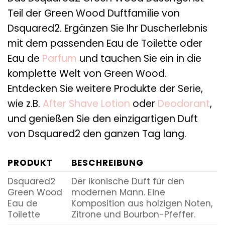
Teil der Green Wood Duftfamilie von
Dsquared2. Ergänzen Sie Ihr Duscherlebnis
mit dem passenden Eau de Toilette oder
Eau de
Parfum
und tauchen Sie ein in die
komplette Welt von Green Wood.
Entdecken Sie weitere Produkte der Serie,
wie z.B.
After Shave Lotion
oder
Deodorant
,
und genießen Sie den einzigartigen Duft
von Dsquared2 den ganzen Tag lang.
PRODUKT
BESCHREIBUNG
Dsquared2
Der ikonische Duft für den
Green Wood
modernen Mann. Eine
Eau de
Komposition aus holzigen Noten,
Toilette
Zitrone und Bourbon-Pfeffer.