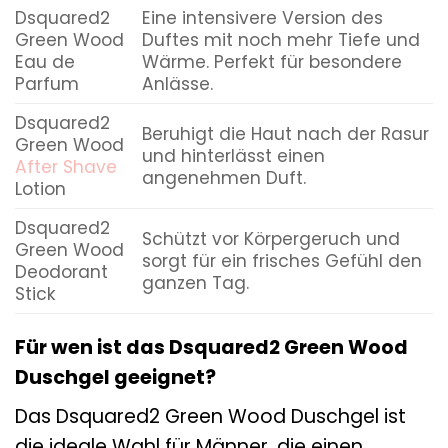
Dsquared2
Eine intensivere Version des
Green Wood
Duftes mit noch mehr Tiefe und
Eau de
Wärme. Perfekt für besondere
Parfum
Anlässe.
Dsquared2
Beruhigt die Haut nach der Rasur
Green Wood
und hinterlässt einen
After Shave
angenehmen Duft.
Lotion
Dsquared2
Schützt vor Körpergeruch und
Green Wood
sorgt für ein frisches Gefühl den
Deodorant
ganzen Tag.
Stick
Für wen ist das Dsquared2 Green Wood
Duschgel geeignet?
Das Dsquared2 Green Wood Duschgel ist
die ideale Wahl für Männer, die einen