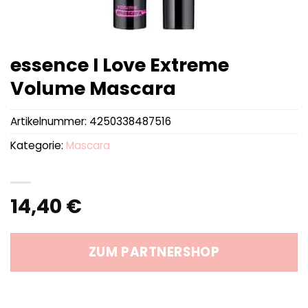
essence I Love Extreme
Volume Mascara
Artikelnummer:
4250338487516
Kategorie:
Mascara
14,40
€
ZUM PARTNERSHOP