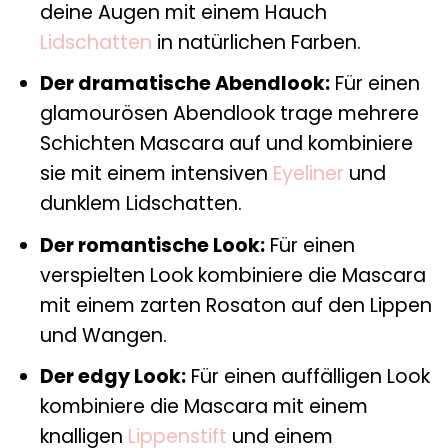
deine Augen mit einem Hauch
Lidschatten
in natürlichen Farben.
Der dramatische Abendlook:
Für einen
glamourösen Abendlook trage mehrere
Schichten Mascara auf und kombiniere
sie mit einem intensiven
Eyeliner
und
dunklem Lidschatten.
Der romantische Look:
Für einen
verspielten Look kombiniere die Mascara
mit einem zarten Rosaton auf den Lippen
und Wangen.
Der edgy Look:
Für einen auffälligen Look
kombiniere die Mascara mit einem
knalligen
Lippenstift
und einem