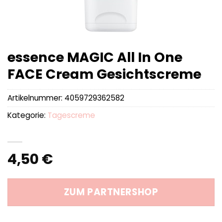
essence MAGIC All In One
FACE Cream Gesichtscreme
Artikelnummer:
4059729362582
Kategorie:
Tagescreme
4,50
€
ZUM PARTNERSHOP