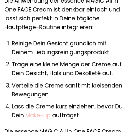
Die Anwendung der essence MAGIC All In
One FACE Cream ist denkbar einfach und
lässt sich perfekt in Deine tägliche
Hautpflege-Routine integrieren:
Reinige Dein Gesicht gründlich mit
Deinem Lieblingsreinigungsprodukt.
Trage eine kleine Menge der Creme auf
Dein Gesicht, Hals und Dekolleté auf.
Verteile die Creme sanft mit kreisenden
Bewegungen.
Lass die Creme kurz einziehen, bevor Du
Dein
Make-up
aufträgst.
Die essence MAGIC All In One FACE Cream