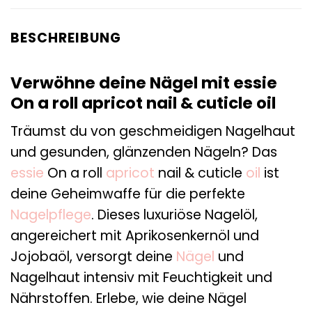
BESCHREIBUNG
Verwöhne deine Nägel mit essie
On a roll apricot nail & cuticle oil
Träumst du von geschmeidigen Nagelhaut
und gesunden, glänzenden Nägeln? Das
essie
On a roll
apricot
nail & cuticle
oil
ist
deine Geheimwaffe für die perfekte
Nagelpflege
. Dieses luxuriöse Nagelöl,
angereichert mit Aprikosenkernöl und
Jojobaöl, versorgt deine
Nägel
und
Nagelhaut intensiv mit Feuchtigkeit und
Nährstoffen. Erlebe, wie deine Nägel