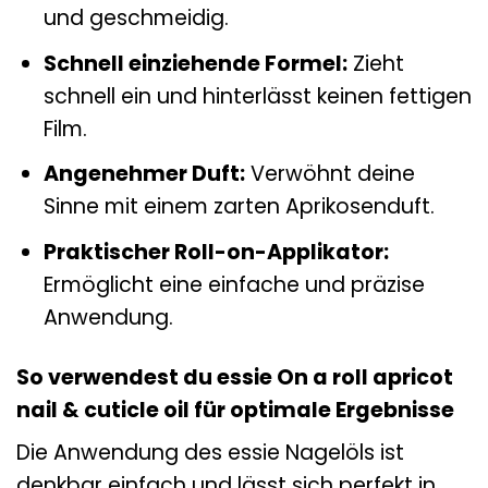
und geschmeidig.
Schnell einziehende Formel:
Zieht
schnell ein und hinterlässt keinen fettigen
Film.
Angenehmer Duft:
Verwöhnt deine
Sinne mit einem zarten Aprikosenduft.
Praktischer Roll-on-Applikator:
Ermöglicht eine einfache und präzise
Anwendung.
So verwendest du essie On a roll apricot
nail & cuticle oil für optimale Ergebnisse
Die Anwendung des essie Nagelöls ist
denkbar einfach und lässt sich perfekt in