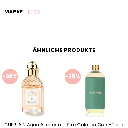
MARKE
ETRO
ÄHNLICHE PRODUKTE
-38%
-35%
GUERLAIN Aqua Allegoria
Etro Galatea Grün-Tiaré