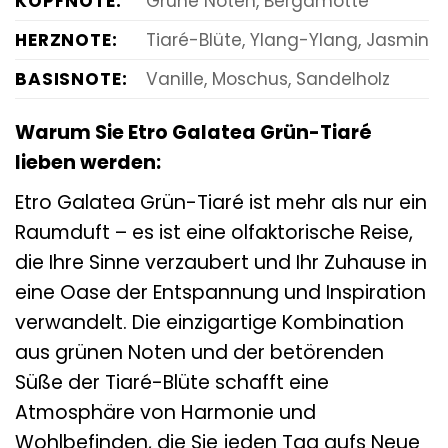
KOPFNOTE:
Grüne Noten, Bergamotte
HERZNOTE:
Tiaré-Blüte, Ylang-Ylang, Jasmin
BASISNOTE:
Vanille, Moschus, Sandelholz
Warum Sie Etro Galatea Grün-Tiaré
lieben werden:
Etro Galatea Grün-Tiaré ist mehr als nur ein
Raumduft – es ist eine olfaktorische Reise,
die Ihre Sinne verzaubert und Ihr Zuhause in
eine Oase der Entspannung und Inspiration
verwandelt. Die einzigartige Kombination
aus grünen Noten und der betörenden
Süße der Tiaré-Blüte schafft eine
Atmosphäre von Harmonie und
Wohlbefinden, die Sie jeden Tag aufs Neue