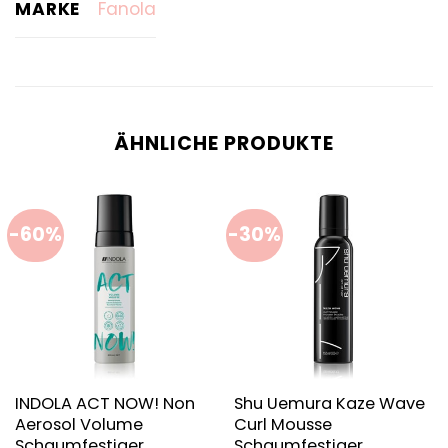
MARKE
Fanola
ÄHNLICHE PRODUKTE
-60%
-30%
INDOLA ACT NOW! Non
Shu Uemura Kaze Wave
Aerosol Volume
Curl Mousse
Schaumfestiger
Schaumfestiger