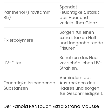
Spendet
Panthenol (Provitamin
Feuchtigkeit, stärkt
B5)
das Haar und
verleiht ihm Glanz.
Sorgen für einen
extra starken Halt
Fixierpolymere
und langanhaltende
Frisuren.
Schützen das Haar
UV-Filter
vor schädlichen UV-
Strahlen.
Verhindern das
Feuchtigkeitsspendende
Austrocknen des
Substanzen
Haares und sorgen
für Geschmeidigkeit.
Der Fanola FANtouch Extra Strong Mousse