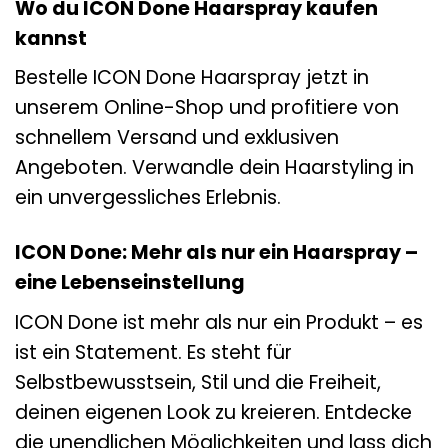
Wo du ICON Done Haarspray kaufen
kannst
Bestelle ICON Done Haarspray jetzt in
unserem Online-Shop und profitiere von
schnellem Versand und exklusiven
Angeboten. Verwandle dein Haarstyling in
ein unvergessliches Erlebnis.
ICON Done: Mehr als nur ein Haarspray –
eine Lebenseinstellung
ICON Done ist mehr als nur ein Produkt – es
ist ein Statement. Es steht für
Selbstbewusstsein, Stil und die Freiheit,
deinen eigenen Look zu kreieren. Entdecke
die unendlichen Möglichkeiten und lass dich