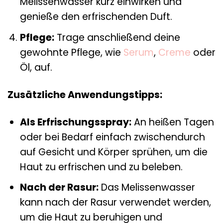
Melissenwasser kurz einwirken und
genieße den erfrischenden Duft.
Pflege:
Trage anschließend deine
gewohnte Pflege, wie
Serum
,
Creme
oder
Öl, auf.
Zusätzliche Anwendungstipps:
Als Erfrischungsspray:
An heißen Tagen
oder bei Bedarf einfach zwischendurch
auf Gesicht und Körper sprühen, um die
Haut zu erfrischen und zu beleben.
Nach der Rasur:
Das Melissenwasser
kann nach der Rasur verwendet werden,
um die Haut zu beruhigen und