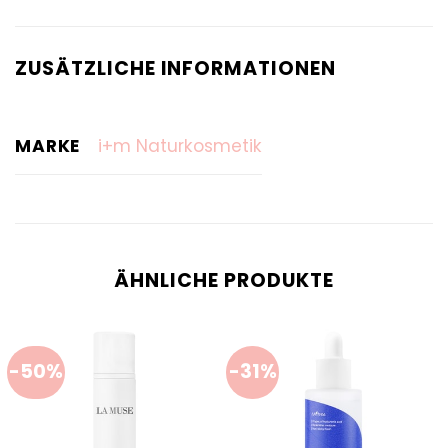
ZUSÄTZLICHE INFORMATIONEN
MARKE
i+m Naturkosmetik
ÄHNLICHE PRODUKTE
-50%
-31%