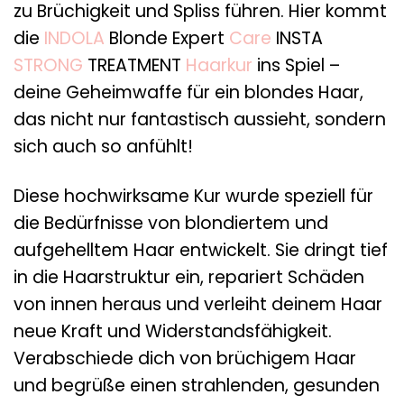
zu Brüchigkeit und Spliss führen. Hier kommt
die
INDOLA
Blonde Expert
Care
INSTA
STRONG
TREATMENT
Haarkur
ins Spiel –
deine Geheimwaffe für ein blondes Haar,
das nicht nur fantastisch aussieht, sondern
sich auch so anfühlt!
Diese hochwirksame Kur wurde speziell für
die Bedürfnisse von blondiertem und
aufgehelltem Haar entwickelt. Sie dringt tief
in die Haarstruktur ein, repariert Schäden
von innen heraus und verleiht deinem Haar
neue Kraft und Widerstandsfähigkeit.
Verabschiede dich von brüchigem Haar
und begrüße einen strahlenden, gesunden