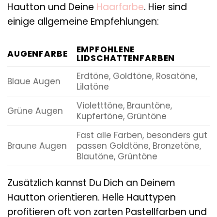
Hautton und Deine
Haarfarbe
. Hier sind
einige allgemeine Empfehlungen:
EMPFOHLENE
AUGENFARBE
LIDSCHATTENFARBEN
Erdtöne, Goldtöne, Rosatöne,
Blaue Augen
Lilatöne
Violetttöne, Brauntöne,
Grüne Augen
Kupfertöne, Grüntöne
Fast alle Farben, besonders gut
Braune Augen
passen Goldtöne, Bronzetöne,
Blautöne, Grüntöne
Zusätzlich kannst Du Dich an Deinem
Hautton orientieren. Helle Hauttypen
profitieren oft von zarten Pastellfarben und