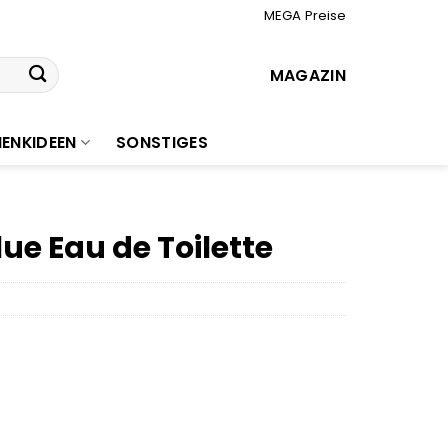
MEGA Preise
MAGAZIN
ENKIDEEN
SONSTIGES
e Eau de Toilette
r
ler