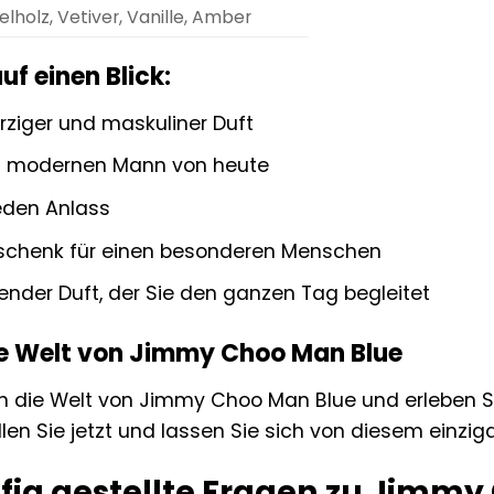
lholz, Vetiver, Vanille, Amber
auf einen Blick:
ürziger und maskuliner Duft
en modernen Mann von heute
eden Anlass
eschenk für einen besonderen Menschen
ender Duft, der Sie den ganzen Tag begleitet
die Welt von Jimmy Choo Man Blue
in die Welt von Jimmy Choo Man Blue und erleben Si
len Sie jetzt und lassen Sie sich von diesem einzig
fig gestellte Fragen zu Jimmy