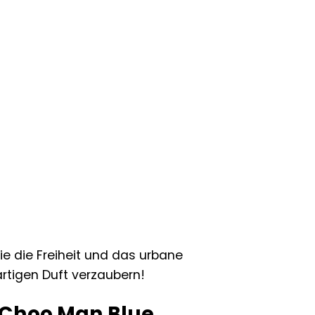
e die Freiheit und das urbane
artigen Duft verzaubern!
 Choo Man Blue