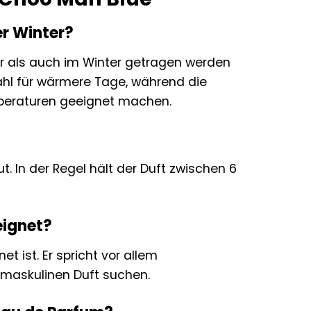
er Winter?
er als auch im Winter getragen werden
ahl für wärmere Tage, während die
mperaturen geeignet machen.
. In der Regel hält der Duft zwischen 6
eignet?
t ist. Er spricht vor allem
 maskulinen Duft suchen.