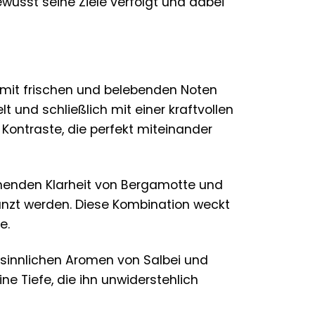
bewusst seine Ziele verfolgt und dabei
ie mit frischen und belebenden Noten
 und schließlich mit einer kraftvollen
 Kontraste, die perfekt miteinander
chenden Klarheit von Bergamotte und
änzt werden. Diese Kombination weckt
e.
sinnlichen Aromen von Salbei und
e Tiefe, die ihn unwiderstehlich