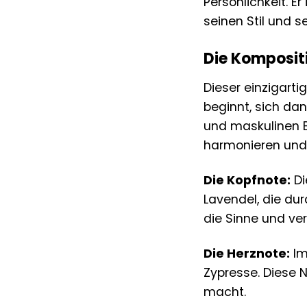
Persönlichkeit. E
seinen Stil und s
Die Komposit
Dieser einzigarti
beginnt, sich dan
und maskulinen Ba
harmonieren und 
Die Kopfnote:
Di
Lavendel, die du
die Sinne und ve
Die Herznote:
Im
Zypresse. Diese 
macht.