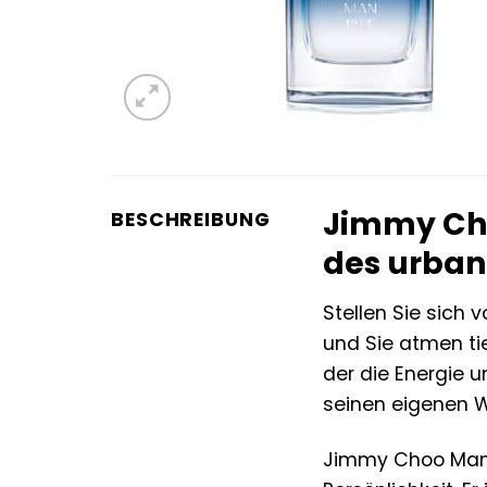
Jimmy Choo
BESCHREIBUNG
des urban
Stellen Sie sich 
und Sie atmen tie
der die Energie 
seinen eigenen We
Jimmy Choo Man Bl