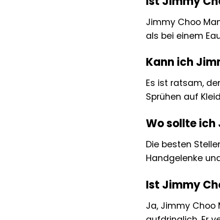
Ist Jimmy Cho
Jimmy Choo Man B
als bei einem Ea
Kann ich Jim
Es ist ratsam, de
Sprühen auf Klei
Wo sollte ic
Die besten Stell
Handgelenke und 
Ist Jimmy Cho
Ja, Jimmy Choo Ma
aufdringlich. Er 