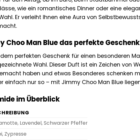
ässe, wie ein romantisches Dinner oder eine elegant
hl. Er verleiht Ihnen eine Aura von Selbstbewussts
macht.
Choo Man Blue das perfekte Geschenk 
 dem perfekten Geschenk für einen besonderen M
gezeichnete Wahl. Dieser Duft ist ein Zeichen von We
emacht haben und etwas Besonderes schenken mö
 einfach nur so – mit Jimmy Choo Man Blue liegen 
mide im Überblick
CHREIBUNG
amotte, Lavendel, Schwarzer Pfeffer
i, Zypresse