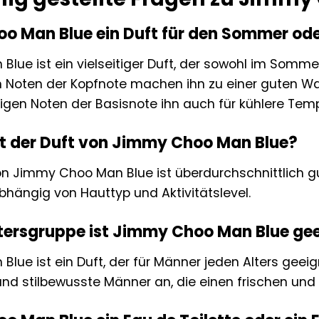
oo Man Blue ein Duft für den Sommer od
lue ist ein vielseitiger Duft, der sowohl im Somm
en Noten der Kopfnote machen ihn zu einer guten W
gen Noten der Basisnote ihn auch für kühlere Te
lt der Duft von Jimmy Choo Man Blue?
on Jimmy Choo Man Blue ist überdurchschnittlich gut
bhängig von Hauttyp und Aktivitätslevel.
ltersgruppe ist Jimmy Choo Man Blue ge
ue ist ein Duft, der für Männer jeden Alters geeigne
nd stilbewusste Männer an, die einen frischen und