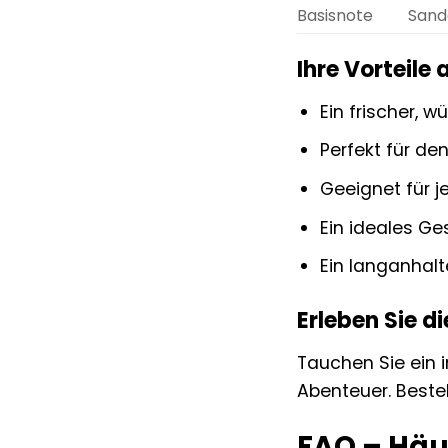
Basisnote
Sande
Ihre Vorteile 
Ein frischer, w
Perfekt für d
Geeignet für j
Ein ideales G
Ein langanhalt
Erleben Sie 
Tauchen Sie ein 
Abenteuer. Bestel
FAQ – Häu