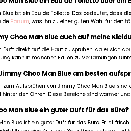
o Man Blue ein Eau de Toilette oder ein
lue ist ein Eau de Toilette. Das bedeutet, dass die
u de
Parfum
, was ihn zu einer guten Wahl für den 
my Choo Man Blue auch auf meine Kleid
n Duft direkt auf die Haut zu sprühen, da er sich d
dung kann in manchen Fällen zu Verfärbungen führe
h Jimmy Choo Man Blue am besten aufsp
en zum Aufsprühen von Jimmy Choo Man Blue sind die
hinter den Ohren. Diese Bereiche sind wärmer und h
o Man Blue ein guter Duft für das Büro?
n Blue ist ein guter Duft für das Büro. Er ist frisch
verleiht Ihnen eine Aura von Selbstbewusstsein und Pr