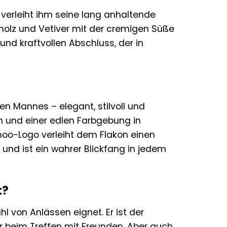
verleiht ihm seine lang anhaltende
holz und Vetiver mit der cremigen Süße
und kraftvollen Abschluss, der in
n Mannes – elegant, stilvoll und
en und einer edlen Farbgebung in
hoo-Logo verleiht dem Flakon einen
d und ist ein wahrer Blickfang in jedem
t?
hl von Anlässen eignet. Er ist der
er beim Treffen mit Freunden. Aber auch