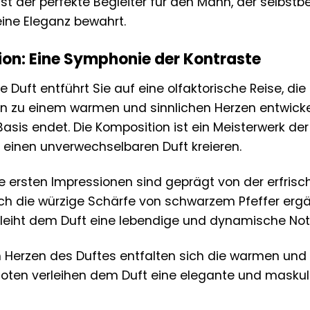
r ist der perfekte Begleiter für den Mann, der selbst
eine Eleganz bewahrt.
ion: Eine Symphonie der Kontraste
ge Duft entführt Sie auf eine olfaktorische Reise, d
n zu einem warmen und sinnlichen Herzen entwickelt
sis endet. Die Komposition ist ein Meisterwerk der
einen unverwechselbaren Duft kreieren.
e ersten Impressionen sind geprägt von der erfris
rch die würzige Schärfe von schwarzem Pfeffer erg
rleiht dem Duft eine lebendige und dynamische Not
 Herzen des Duftes entfalten sich die warmen und 
Noten verleihen dem Duft eine elegante und maskulin