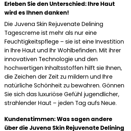
Erleben Sie den Unterschied: Ihre Haut
wird es Ihnen danken!
Die Juvena Skin Rejuvenate Delining
Tagescreme ist mehr als nur eine
Feuchtigkeitspflege – sie ist eine Investition
in Ihre Haut und Ihr Wohlbefinden. Mit ihrer
innovativen Technologie und den
hochwertigen Inhaltsstoffen hilft sie Ihnen,
die Zeichen der Zeit zu mildern und Ihre
natürliche Schönheit zu bewahren. Gönnen
Sie sich das luxuriöse Gefühl jugendlicher,
strahlender Haut – jeden Tag aufs Neue.
Kundenstimmen: Was sagen andere
über die Juvena Skin Rejuvenate Delining