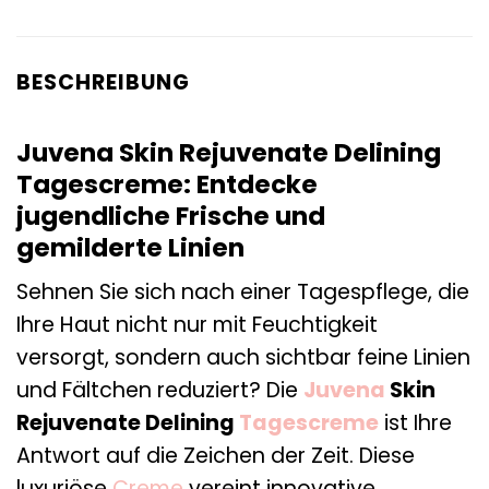
BESCHREIBUNG
Juvena Skin Rejuvenate Delining
Tagescreme: Entdecke
jugendliche Frische und
gemilderte Linien
Sehnen Sie sich nach einer Tagespflege, die
Ihre Haut nicht nur mit Feuchtigkeit
versorgt, sondern auch sichtbar feine Linien
und Fältchen reduziert? Die
Juvena
Skin
Rejuvenate Delining
Tagescreme
ist Ihre
Antwort auf die Zeichen der Zeit. Diese
luxuriöse
Creme
vereint innovative