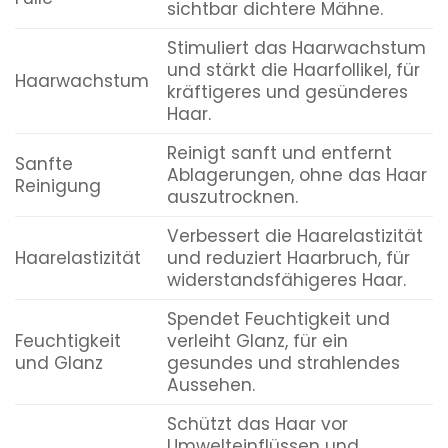
sichtbar dichtere Mähne.
Stimuliert das Haarwachstum
und stärkt die Haarfollikel, für
Haarwachstum
kräftigeres und gesünderes
Haar.
Reinigt sanft und entfernt
Sanfte
Ablagerungen, ohne das Haar
Reinigung
auszutrocknen.
Verbessert die Haarelastizität
Haarelastizität
und reduziert Haarbruch, für
widerstandsfähigeres Haar.
Spendet Feuchtigkeit und
Feuchtigkeit
verleiht Glanz, für ein
und Glanz
gesundes und strahlendes
Aussehen.
Schützt das Haar vor
Umwelteinflüssen und