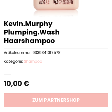
Kevin.Murphy
Plumping.Wash
Haarshampoo
Artikelnummer:
9339341017578
Kategorie:
Shampoo
10,00
€
ZUM PARTNERSHOP