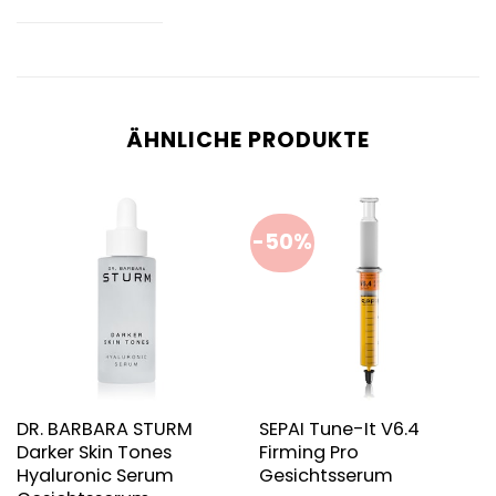
ÄHNLICHE PRODUKTE
-50%
DR. BARBARA STURM
SEPAI Tune-It V6.4
Darker Skin Tones
Firming Pro
Hyaluronic Serum
Gesichtsserum