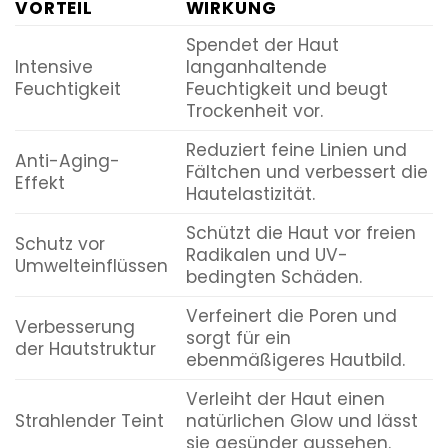
VORTEIL
WIRKUNG
Spendet der Haut
Intensive
langanhaltende
Feuchtigkeit
Feuchtigkeit und beugt
Trockenheit vor.
Reduziert feine Linien und
Anti-Aging-
Fältchen und verbessert die
Effekt
Hautelastizität.
Schützt die Haut vor freien
Schutz vor
Radikalen und UV-
Umwelteinflüssen
bedingten Schäden.
Verfeinert die Poren und
Verbesserung
sorgt für ein
der Hautstruktur
ebenmäßigeres Hautbild.
Verleiht der Haut einen
Strahlender Teint
natürlichen Glow und lässt
sie gesünder aussehen.