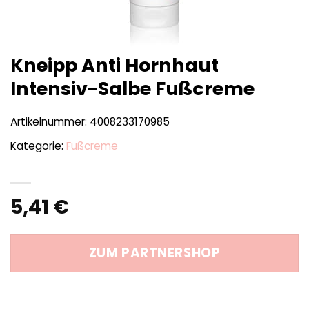
Kneipp Anti Hornhaut
Intensiv-Salbe Fußcreme
Artikelnummer:
4008233170985
Kategorie:
Fußcreme
5,41
€
ZUM PARTNERSHOP