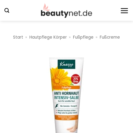
Zum
Inhalt
springen
Start
»
Hautpflege Körper
»
Fußpflege
»
Fußcreme