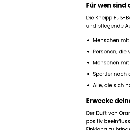
Für wen sind
Die Kneipp Fuß-B
und pflegende Au
Menschen mit
Personen, die
Menschen mit 
Sportler nach
Alle, die sic
Erwecke dein
Der Duft von Ora
positiv beeinflus
Einklang zu brin