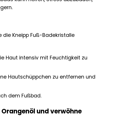
gern.
e die Kneipp Fuß-Badekristalle
Haut intensiv mit Feuchtigkeit zu
ne Hautschüppchen zu entfernen und
ach dem Fußbad.
la Orangenöl und verwöhne