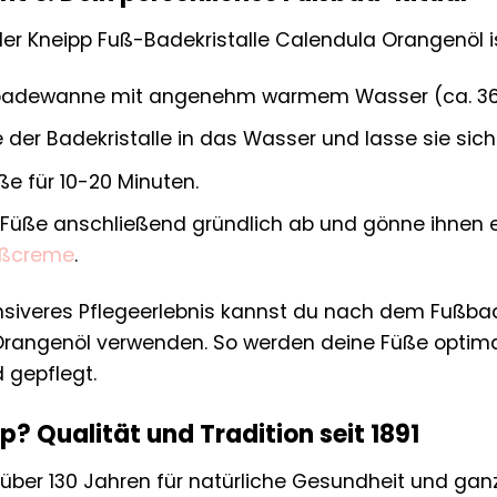
r Kneipp Fuß-Badekristalle Calendula Orangenöl i
ußbadewanne mit angenehm warmem Wasser (ca. 36
 der Badekristalle in das Wasser und lasse sie sich
e für 10-20 Minuten.
 Füße anschließend gründlich ab und gönne ihnen
ußcreme
.
ensiveres Pflegeerlebnis kannst du nach dem Fußba
rangenöl verwenden. So werden deine Füße optimal
 gepflegt.
 Qualität und Tradition seit 1891
 über 130 Jahren für natürliche Gesundheit und gan