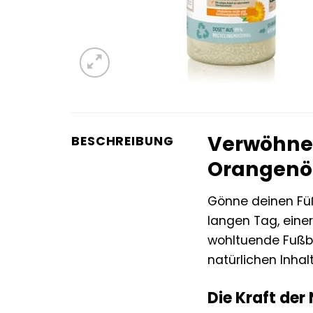
Verwöhne 
BESCHREIBUNG
Orangenö
Gönne deinen Fü
langen Tag, eine
wohltuende Fußba
natürlichen Inha
Die Kraft der