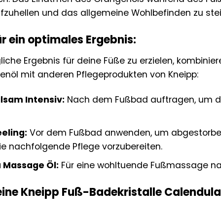
zuhellen und das allgemeine Wohlbefinden zu stei
r ein optimales Ergebnis:
che Ergebnis für deine Füße zu erzielen, kombinier
nöl mit anderen Pflegeprodukten von Kneipp:
lsam Intensiv:
Nach dem Fußbad auftragen, um die 
eling:
Vor dem Fußbad anwenden, um abgestorbe
ie nachfolgende Pflege vorzubereiten.
a Massage Öl:
Für eine wohltuende Fußmassage n
deine Kneipp Fuß-Badekristalle Calendu