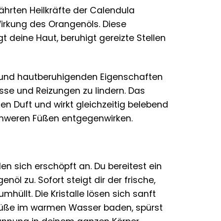
ährten Heilkräfte der Calendula
Wirkung des Orangenöls. Diese
gt deine Haut, beruhigt gereizte Stellen
 und hautberuhigenden Eigenschaften
Risse und Reizungen zu lindern. Das
n Duft und wirkt gleichzeitig belebend
schweren Füßen entgegenwirken.
n sich erschöpft an. Du bereitest ein
l zu. Sofort steigt dir der frische,
hüllt. Die Kristalle lösen sich sanft
 Füße im warmen Wasser baden, spürst