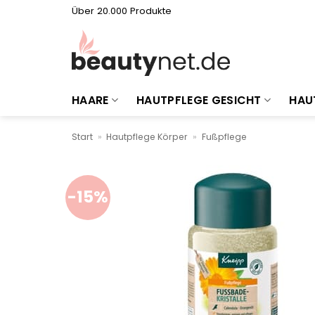
Zum
Über 20.000 Produkte
Inhalt
springen
HAARE
HAUTPFLEGE GESICHT
HAU
Start
»
Hautpflege Körper
»
Fußpflege
-15%