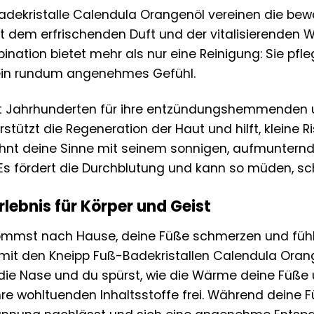
adekristalle Calendula Orangenöl vereinen die bew
t dem erfrischenden Duft und der vitalisierenden 
ination bietet mehr als nur eine Reinigung: Sie pfle
 ein rundum angenehmes Gefühl.
eit Jahrhunderten für ihre entzündungshemmenden
rstützt die Regeneration der Haut und hilft, kleine 
nt deine Sinne mit seinem sonnigen, aufmunternde
 Es fördert die Durchblutung und kann so müden, 
lebnis für Körper und Geist
u kommst nach Hause, deine Füße schmerzen und fühle
t den Kneipp Fuß-Badekristallen Calendula Orangenö
 die Nase und du spürst, wie die Wärme deine Füße um
hre wohltuenden Inhaltsstoffe frei. Während deine