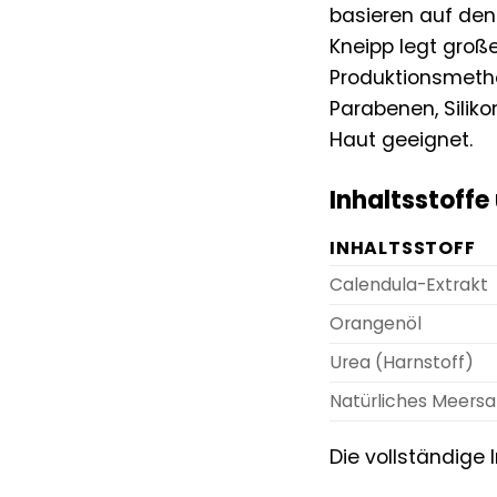
basieren auf den
Kneipp legt groß
Produktionsmetho
Parabenen, Silik
Haut geeignet.
Inhaltsstoffe
INHALTSSTOFF
Calendula-Extrakt
Orangenöl
Urea (Harnstoff)
Natürliches Meersa
Die vollständige 