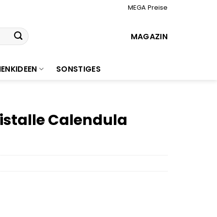
MEGA Preise
MAGAZIN
ENKIDEEN
SONSTIGES
stalle Calendula