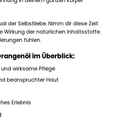
annung in deinem ganzen Körper
ual der Selbstliebe. Nimm dir diese Zeit
e Wirkung der natürlichen Inhaltsstoffe.
derungen fühlen.
Orangenöl im Überblick:
e und wirksame Pflege
nd beanspruchter Haut
hes Erlebnis
g