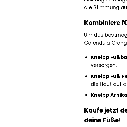
die Stimmung auf
Kombiniere fü
Um das bestmögli
Calendula Orange
Kneipp Fußba
versorgen.
Kneipp Fuß Pe
die Haut auf d
Kneipp Arnik
Kaufe jetzt 
deine Füße!