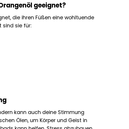
 Orangenöl geeignet?
gnet, die ihren Füßen eine wohltuende
ind sie für:
ng
sondern kann auch deine Stimmung
ischen Ölen, um Körper und Geist in
bads kann helfen, Stress abzubauen,