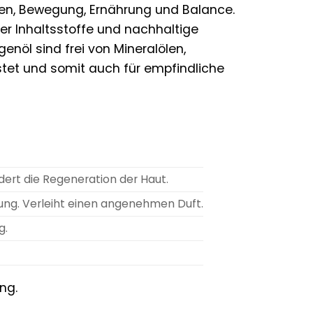
nzen, Bewegung, Ernährung und Balance.
er Inhaltsstoffe und nachhaltige
nöl sind frei von Mineralölen,
stet und somit auch für empfindliche
rt die Regeneration der Haut.
tung. Verleiht einen angenehmen Duft.
g.
ng.