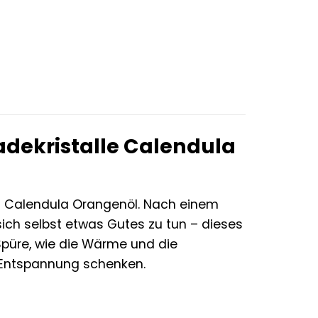
dekristalle Calendula
n Calendula Orangenöl. Nach einem
ich selbst etwas Gutes zu tun – dieses
Spüre, wie die Wärme und die
n Entspannung schenken.