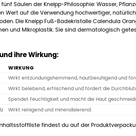
 fünf Säulen der Kneipp-Philosophie: Wasser, Pfla
en Wert auf die Verwendung hochwertiger, natürlich
den. Die Kneipp Fuß-Badekristalle Calendula Orange
onen und Mikroplastik. Sie sind dermatologisch gete
 und ihre Wirkung:
WIRKUNG
Wirkt entzündungshemmend, hautberuhigend und förde
Wirkt belebend, erfrischend und fördert die Durchblu
Spendet Feuchtigkeit und macht die Haut geschmeidi
lz
Wirkt reinigend und mineralisierend.
Inhaltsstoffliste findest du auf der Produktverpacku