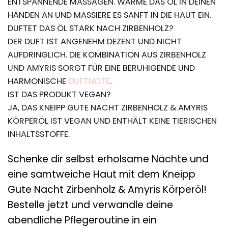
ENTSPANNENDE MASSAGEN. WÄRME DAS ÖL IN DEINEN
HÄNDEN AN UND MASSIERE ES SANFT IN DIE HAUT EIN.
DUFTET DAS ÖL STARK NACH ZIRBENHOLZ?
DER DUFT IST ANGENEHM DEZENT UND NICHT
AUFDRINGLICH. DIE KOMBINATION AUS ZIRBENHOLZ
UND AMYRIS SORGT FÜR EINE BERUHIGENDE UND
HARMONISCHE
DUFTNOTE
.
IST DAS PRODUKT VEGAN?
JA, DAS KNEIPP GUTE NACHT ZIRBENHOLZ & AMYRIS
KÖRPERÖL IST VEGAN UND ENTHÄLT KEINE TIERISCHEN
INHALTSSTOFFE.
Schenke dir selbst erholsame Nächte und
eine samtweiche Haut mit dem Kneipp
Gute Nacht Zirbenholz & Amyris Körperöl!
Bestelle jetzt und verwandle deine
abendliche Pflegeroutine in ein