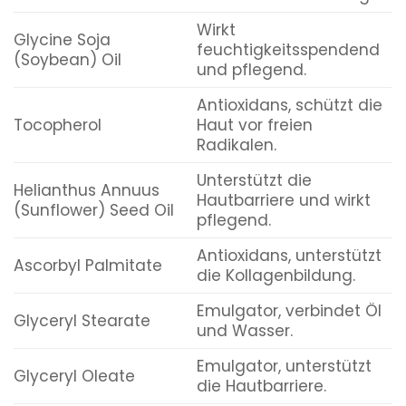
Wirkt
Glycine Soja
feuchtigkeitsspendend
(Soybean) Oil
und pflegend.
Antioxidans, schützt die
Tocopherol
Haut vor freien
Radikalen.
Unterstützt die
Helianthus Annuus
Hautbarriere und wirkt
(Sunflower) Seed Oil
pflegend.
Antioxidans, unterstützt
Ascorbyl Palmitate
die Kollagenbildung.
Emulgator, verbindet Öl
Glyceryl Stearate
und Wasser.
Emulgator, unterstützt
Glyceryl Oleate
die Hautbarriere.