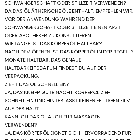
SCHWANGERSCHAFT ODER STILLZEIT VERWENDEN?
DA DAS ÖL ÄTHERISCHE ÖLE ENTHÄLT, EMPFEHLEN WIR,
VOR DER ANWENDUNG WÄHREND DER
SCHWANGERSCHAFT ODER STILLZEIT EINEN ARZT
ODER APOTHEKER ZU KONSULTIEREN.
WIE LANGE IST DAS KÖRPERÖL HALTBAR?
NACH DEM ÖFFNEN IST DAS KÖRPERÖL IN DER REGEL 12
MONATE HALTBAR. DAS GENAUE
HALTBARKEITSDATUM FINDEST DU AUF DER
VERPACKUNG.
ZIEHT DAS ÖL SCHNELL EIN?
JA, DAS KNEIPP GUTE NACHT KÖRPERÖL ZIEHT
SCHNELL EIN UND HINTERLÄSST KEINEN FETTIGEN FILM
AUF DER HAUT.
KANN ICH DAS ÖL AUCH FÜR MASSAGEN
VERWENDEN?
JA, DAS KÖRPERÖL EIGNET SICH HERVORRAGEND FÜR