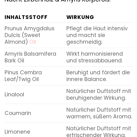
INHALTSSTOFF
WIRKUNG
Prunus Amygdalus
Pflegt die Haut intensiv
Dulcis (Sweet
und macht sie
Almond)
Oil
geschmeidig.
Amyris Balsamifera
Wirkt harmonisierend
Bark Oil
und stressabbauend.
Pinus Cembra
Beruhigt und fördert die
Leaf/Twig Oil
innere Balance.
Natürlicher Duftstoff mit
Linalool
beruhigender Wirkung.
Natürlicher Duftstoff mit
Coumarin
warmem, süßem Aroma.
Natürlicher Duftstoff mit
Limonene
erfrischender Wirkung.