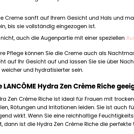
die Creme sanft auf Ihrem Gesicht und Hals und mas
, bis sie vollständig eingezogen ist.
nicht, auch die Augenpartie mit einer speziellen
Au
vere Pflege können Sie die Creme auch als Nachtma
ht auf Ihr Gesicht auf und lassen Sie sie über Nac
 weicher und hydratisierter sein.
die LANCÔME Hydra Zen Crème Riche geei
a Zen Crème Riche ist ideal für Frauen mit trockene
, Rötungen und Irritationen leiden. Sie ist auch f
end wirkt. Wenn Sie eine reichhaltige Feuchtigkeits
, dann ist die Hydra Zen Crème Riche die perfekte W