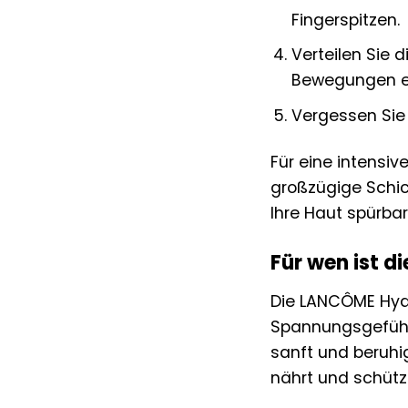
Fingerspitzen.
Verteilen Sie 
Bewegungen ein
Vergessen Sie 
Für eine intensi
großzügige Schic
Ihre Haut spürbar
Für wen ist 
Die LANCÔME Hydr
Spannungsgefühlen
sanft und beruhig
nährt und schützt