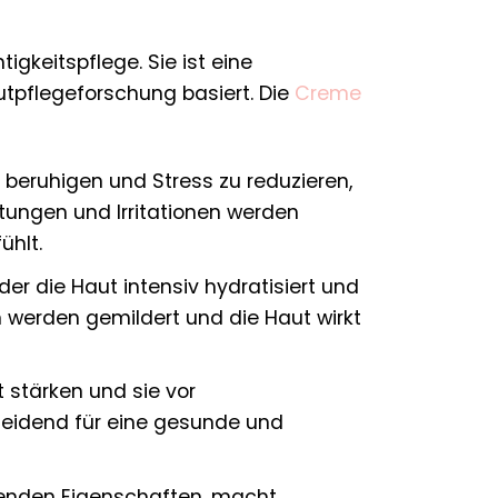
gkeitspflege. Sie ist eine
utpflegeforschung basiert. Die
Creme
u beruhigen und Stress zu reduzieren,
tungen und Irritationen werden
ühlt.
der die Haut intensiv hydratisiert und
hen werden gemildert und die Haut wirkt
t stärken und sie vor
cheidend für eine gesunde und
denden Eigenschaften, macht