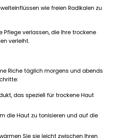
welteinflüssen wie freien Radikalen zu
Pflege verlassen, die Ihre trockene
n verleiht.
ème Riche täglich morgens und abends
hritte:
ukt, das speziell für trockene Haut
m die Haut zu tonisieren und auf die
ärmen Sie sie leicht zwischen Ihren