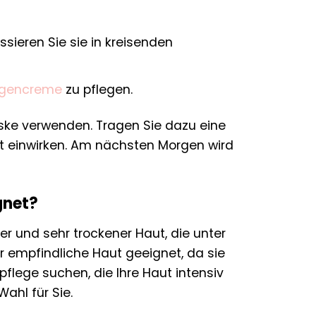
sieren Sie sie in kreisenden
gencreme
zu pflegen.
ske verwenden. Tragen Sie dazu eine
ht einwirken. Am nächsten Morgen wird
gnet?
r und sehr trockener Haut, die unter
ür empfindliche Haut geeignet, da sie
pflege suchen, die Ihre Haut intensiv
ahl für Sie.