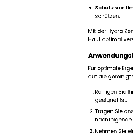
Schutz vor U
schützen.
Mit der Hydra Ze
Haut optimal ver
Anwendungsti
Für optimale Erg
auf die gereinigt
Reinigen Sie I
geeignet ist.
Tragen Sie an
nachfolgende P
Nehmen Sie ei