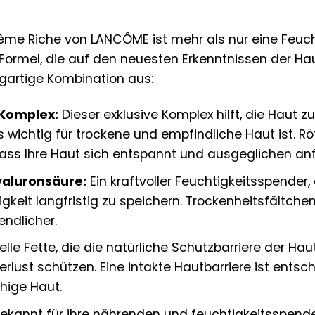
me Riche von LANCÔME ist mehr als nur eine Feuchti
Formel, die auf den neuesten Erkenntnissen der Ha
igartige Kombination aus:
Komplex:
Dieser exklusive Komplex hilft, die Haut z
wichtig für trockene und empfindliche Haut ist. Rö
ass Ihre Haut sich entspannt und ausgeglichen anf
yaluronsäure:
Ein kraftvoller Feuchtigkeitsspender, 
htigkeit langfristig zu speichern. Trockenheitsfältc
endlicher.
elle Fette, die die natürliche Schutzbarriere der Hau
erlust schützen. Eine intakte Hautbarriere ist ents
hige Haut.
ekannt für ihre nährenden und feuchtigkeitsspen