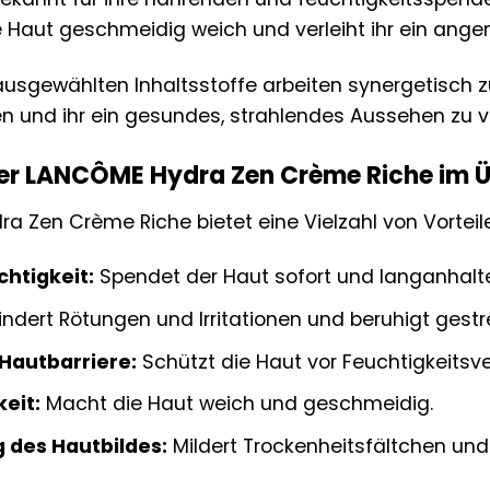
e Haut geschmeidig weich und verleiht ihr ein ang
 ausgewählten Inhaltsstoffe arbeiten synergetisch
en und ihr ein gesundes, strahlendes Aussehen zu ve
 der LANCÔME Hydra Zen Crème Riche im Ü
a Zen Crème Riche bietet eine Vielzahl von Vorteile
chtigkeit:
Spendet der Haut sofort und langanhalte
indert Rötungen und Irritationen und beruhigt gestr
Hautbarriere:
Schützt die Haut vor Feuchtigkeitsve
eit:
Macht die Haut weich und geschmeidig.
 des Hautbildes:
Mildert Trockenheitsfältchen und 