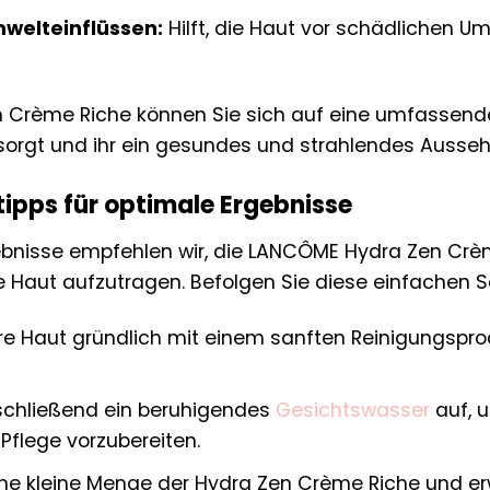
mwelteinflüssen:
Hilft, die Haut vor schädlichen Um
n Crème Riche können Sie sich auf eine umfassende 
sorgt und ihr ein gesundes und strahlendes Aussehe
pps für optimale Ergebnisse
ebnisse empfehlen wir, die LANCÔME Hydra Zen Cr
e Haut aufzutragen. Befolgen Sie diese einfachen Sc
hre Haut gründlich mit einem sanften Reinigungsprod
schließend ein beruhigendes
Gesichtswasser
auf, u
flege vorzubereiten.
ne kleine Menge der Hydra Zen Crème Riche und erw