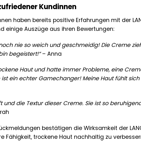
zufriedener Kundinnen
nnen haben bereits positive Erfahrungen mit der 
nd einige Auszüge aus ihren Bewertungen:
noch nie so weich und geschmeidig! Die Creme zieht
 bin begeistert!“
– Anna
ockene Haut und hatte immer Probleme, eine Creme zu
ist ein echter Gamechanger! Meine Haut fühlt sich 
ft und die Textur dieser Creme. Sie ist so beruhigen
rah
 Rückmeldungen bestätigen die Wirksamkeit der L
re Fähigkeit, trockene Haut nachhaltig zu verbesser