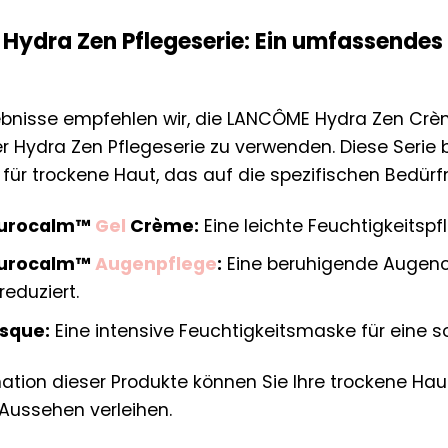
Hydra Zen Pflegeserie: Ein umfassendes
ebnisse empfehlen wir, die LANCÔME Hydra Zen Crè
r Hydra Zen Pflegeserie zu verwenden. Diese Serie
ür trockene Haut, das auf die spezifischen Bedürf
eurocalm™
Gel
Crème:
Eine leichte Feuchtigkeitspf
eurocalm™
Augenpflege
:
Eine beruhigende Augenc
eduziert.
sque:
Eine intensive Feuchtigkeitsmaske für eine so
ation dieser Produkte können Sie Ihre trockene Hau
Aussehen verleihen.