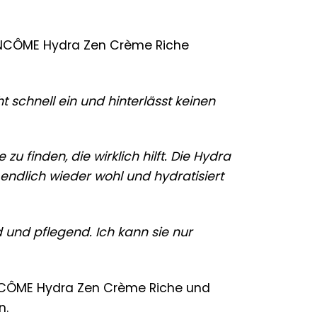
LANCÔME Hydra Zen Crème Riche
 schnell ein und hinterlässt keinen
 finden, die wirklich hilft. Die Hydra
endlich wieder wohl und hydratisiert
d und pflegend. Ich kann sie nur
ANCÔME Hydra Zen Crème Riche und
n.