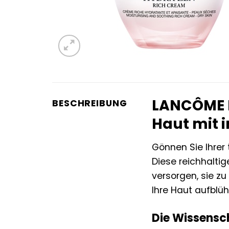
LANCÔME H
BESCHREIBUNG
Haut mit i
Gönnen Sie Ihrer
Diese reichhalti
versorgen, sie zu
Ihre Haut aufblü
Die Wissensch