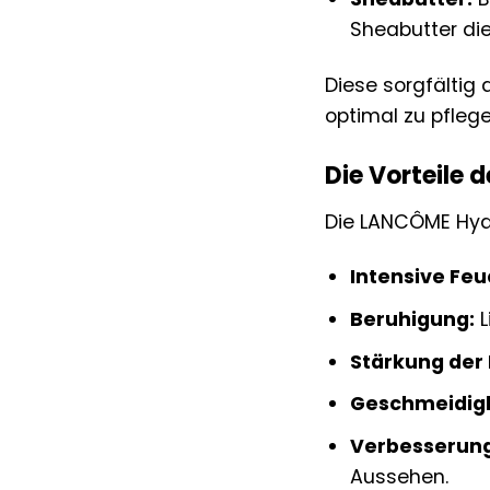
Sheabutter di
Diese sorgfältig
optimal zu pfleg
Die Vorteile
Die LANCÔME Hydr
Intensive Feu
Beruhigung:
L
Stärkung der 
Geschmeidigk
Verbesserung
Aussehen.