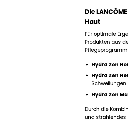
Die LANCÔME 
Haut
Für optimale Erg
Produkten aus de
Pflegeprogramm f
Hydra Zen N
Hydra Zen N
Schwellungen r
Hydra Zen Ma
Durch die Kombin
und strahlendes 