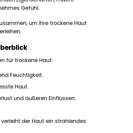
enehmes Gefühl.
 zusammen, um Ihre trockene Haut
rleihen.
berblick
n für trockene Haut:
nd Feuchtigkeit.
esste Haut.
rlust und äußeren Einflüssen.
verleiht der Haut ein strahlendes