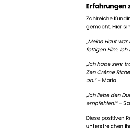
Erfahrungen 
Zahlreiche Kundi
gemacht. Hier si
„Meine Haut war 
fettigen Film. Ich
„Ich habe sehr tr
Zen Crème Riche 
an.“
– Maria
„Ich liebe den Du
empfehlen!“
– Sa
Diese positiven
unterstreichen ih